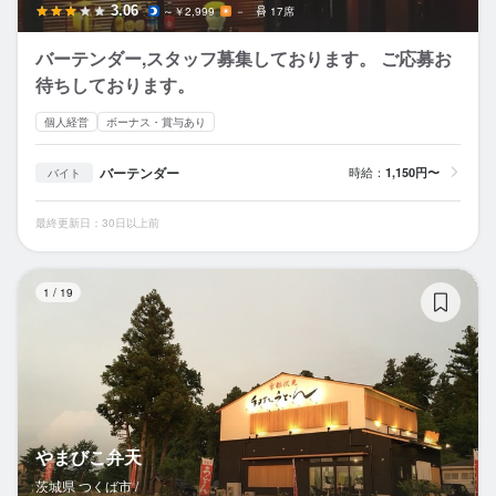
3.06
～￥2,999
－
17席
バーテンダー,スタッフ募集しております。 ご応募お
待ちしております。
個人経営
ボーナス・賞与あり
バーテンダー
時給：
1,150円〜
バイト
最終更新日：30日以上前
や
1
/
19
やまびこ弁天
茨城県 つくば市 /