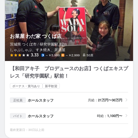
お菜屋 わだ家 つくば店
茨城県 つくば市 /
研究学園
駅
82m
しゃぶしゃぶ、すき焼き、居酒屋
3.33
～￥5,999
～￥2,999
50席
【和田アキ子 プロデュースのお店】つくばエキスプ
レス「研究学園駅」駅前！
ボーナス・賞与あり
新卒歓迎
ホールスタッフ
月給：
21万円〜30万円
正社員
ホールスタッフ
時給：
1,100円〜
バイト
最終更新日：30日以上前