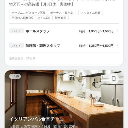
33万円～の高待遇【月8日休・実働8h】
オープニングスタッフ募集
ボーナス・賞与あり
フルタイム歓迎
平日のみ勤務OK
ネイルOK
新卒歓迎
ホールスタッフ
時給：
1,350円〜1,500円
バイト
調理師・調理スタッフ
時給：
1,350円〜1,500円
バイト
最終更新日：25日前
イ
1
/
15
イタリアンバル食堂チャコ
大阪府 大阪市浪速区 /
難波（南海）
駅
308m