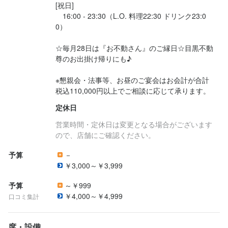
[祝日]

　16:00 - 23:30（L.O. 料理22:30 ドリンク23:0
0）

☆毎月28日は『お不動さん』のご縁日☆目黒不動
尊のお出掛け帰りにも♪

※懇親会・法事等、お昼のご宴会はお会計が合計
税込110,000円以上でご相談に応じて承ります。
定休日
営業時間・定休日は変更となる場合がございます
ので、店舗にご確認ください。
予算
－
￥3,000～￥3,999
予算
～￥999
￥4,000～￥4,999
口コミ集計
席・設備