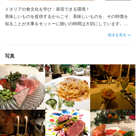
新店舗の責任者も任せていきたいと考えています。

★テレビ出演やメディア掲載される四ツ谷三丁目の人気イタリア
スペシャル感も魅力の一つではありますが、すべての人の期待と
スペシャル感も魅力の一つではありますが、すべての人の期待と
ン！

★テレビ出演やメディア掲載される四ツ谷三丁目の人気イタリア
たとえば、イタリア料理に欠かせないオリーブオイルは、土地や
給与を支給します。

ベンチャーでの経験を得たい方や営業スキルを活かしたい方にも
イタリアの食文化を学び・表現できる環境！

ン！

予想を上回る“こだわり”が当店にはあります！

予想を上回る“こだわり”が当店にはあります！

スペシャル感も魅力の一つではありますが、すべての人の期待と
ン！

生産者によって味が異なります。

おすすめ！
美味しいものを提供するからこそ、美味しいものを、その特徴を
スペシャル感も魅力の一つではありますが、すべての人の期待と
たとえば、イタリア料理に欠かせないオリーブオイルは、土地や
たとえば、イタリア料理に欠かせないオリーブオイルは、土地や
身に付くスキル
予想を上回る“こだわり”が当店にはあります！

身に付くスキル
スペシャル感も魅力の一つではありますが、すべての人の期待と
当店では30種類以上を取り寄せ、料理に合わせて使い分けること
★テレビ出演やメディア掲載される四ツ谷三丁目の人気イタリア
知ることが大事をモットーに賄いの時間は大切にしています。新
予想を上回る“こだわり”が当店にはあります！

生産者によって味が異なります。

生産者によって味が異なります。

たとえば、イタリア料理に欠かせないオリーブオイルは、土地や
予想を上回る“こだわり”が当店にはあります！

で最高の組み合わせを追求しています！

ン！

包丁さばき
飾り包丁
製麺技術
盛り付け技術
製パン技術
製菓技術
しい食材やメニューの試食・評価を通じて、社員同士の学びの場
包丁さばき
飾り包丁
製麺技術
盛り付け技術
製パン技術
製菓技術
たとえば、イタリア料理に欠かせないオリーブオイルは、土地や
当店では30種類以上を取り寄せ、料理に合わせて使い分けること
当店では30種類以上を取り寄せ、料理に合わせて使い分けること
生産者によって味が異なります。

たとえば、イタリア料理に欠かせないオリーブオイルは、土地や
続きを見る
これらこだわりのメニューを、オーナーシェフが厳選した常時380
スペシャル感も魅力の一つではありますが、すべての人の期待と
カクテル技法
高級食材の知識
英会話
ワインの知識
日本酒の知識
カクテル技法
高級食材の知識
英会話
ワインの知識
日本酒の知識
として賄いを提供しています。そのため勉強の場として、みんな
生産者によって味が異なります。

で最高の組み合わせを追求しています！

で最高の組み合わせを追求しています！

当店では30種類以上を取り寄せ、料理に合わせて使い分けること
焼酎の知識
ウイスキーの知識
リキュール・スピリッツの知識
コーヒーの知識
生産者によって味が異なります。

焼酎の知識
ウイスキーの知識
リキュール・スピリッツの知識
コーヒーの知識
種を超えるワインと共に提供しています。
予想を上回る“こだわり”が当店にはあります！

揃って、賄いをいただくことがスタッフの楽しみになってます。

当店では30種類以上を取り寄せ、料理に合わせて使い分けること
これらこだわりのメニューを、オーナーシェフが厳選した常時380
紅茶の知識
肉の知識
魚の知識
野菜の知識
チーズの知識
洋菓子の知識
これらこだわりのメニューを、オーナーシェフが厳選した常時380
紅茶の知識
肉の知識
魚の知識
野菜の知識
チーズの知識
洋菓子の知識
で最高の組み合わせを追求しています！

当店では30種類以上を取り寄せ、料理に合わせて使い分けること
たとえば、イタリア料理に欠かせないオリーブオイルは、土地や
食器の知識
婚礼料理
サービスマナー
テーブルマナー
出店開業ノウハウ
食器の知識
婚礼料理
サービスマナー
テーブルマナー
出店開業ノウハウ
で最高の組み合わせを追求しています！

種を超えるワインと共に提供しています。
写真
これらこだわりのメニューを、オーナーシェフが厳選した常時380
で最高の組み合わせを追求しています！

生産者によって味が異なります。

店舗運営
メニュー開発
仕入れ・食材の目利き
店舗運営
メニュー開発
仕入れ・食材の目利き
また、イタリア各州のワインを取り入れた勉強会も開催し、食文
これらこだわりのメニューを、オーナーシェフが厳選した常時380
種を超えるワインと共に提供しています。
これらこだわりのメニューを、オーナーシェフが厳選した常時380
身に付くスキル
当店では30種類以上を取り寄せ、料理に合わせて使い分けること
化の背景や土地の特徴について深く学ぶことができるので、みん
種を超えるワインと共に提供しています。
で最高の組み合わせを追求しています！

なソムリエの資格を取りたくなります。バックアップも万全で
身に付くスキル
包丁さばき
飾り包丁
製麺技術
盛り付け技術
製パン技術
製菓技術
身に付くスキル
応募資格
応募資格
これらこだわりのメニューを、オーナーシェフが厳選した常時380
カクテル技法
高級食材の知識
英会話
ワインの知識
日本酒の知識
す。食を提供する側として心を満たすような食事を大切にし、イ
身に付くスキル
種を超えるワインと共に提供しています。

焼酎の知識
ラテアート
ウイスキーの知識
包丁さばき
飾り包丁
リキュール・スピリッツの知識
製麺技術
盛り付け技術
コーヒーの知識
製パン技術
包丁さばき
飾り包丁
製麺技術
盛り付け技術
製パン技術
製菓技術
タリアの食文化に興味があるを仲間を募集しています！

身に付くスキル
必須スキル・経験
必須スキル・経験
紅茶の知識
製菓技術
カクテル技法
肉の知識
魚の知識
高級食材の知識
野菜の知識
英会話
チーズの知識
ワインの知識
洋菓子の知識
日本酒の知識
身に付くスキル
カクテル技法
高級食材の知識
英会話
ワインの知識
日本酒の知識
包丁さばき
飾り包丁
製麺技術
盛り付け技術
製パン技術
製菓技術
食器の知識
焼酎の知識
婚礼料理
ウイスキーの知識
サービスマナー
リキュール・スピリッツの知識
テーブルマナー
出店開業ノウハウ
コーヒーの知識
焼酎の知識
ウイスキーの知識
リキュール・スピリッツの知識
コーヒーの知識
包丁さばき
コミュニケーション能力
カクテル技法
飾り包丁
高級食材の知識
製麺技術
英会話
盛り付け技術
ワインの知識
製パン技術
日本酒の知識
製菓技術
コミュニケーション能力
店舗運営
日本茶の知識
メニュー開発
紅茶の知識
仕入れ・食材の目利き
肉の知識
魚の知識
野菜の知識
チーズの知識
スタッフの成長と学びを重視するための魅力的な制度を提供して
紅茶の知識
ラテアート
肉の知識
包丁さばき
魚の知識
飾り包丁
野菜の知識
製麺技術
チーズの知識
盛り付け技術
洋菓子の知識
製パン技術
カクテル技法
焼酎の知識
ウイスキーの知識
高級食材の知識
英会話
リキュール・スピリッツの知識
ワインの知識
日本酒の知識
コーヒーの知識
洋菓子の知識
食器の知識
婚礼料理
サービスマナー
テーブルマナー
食器の知識
製菓技術
カクテル技法
婚礼料理
サービスマナー
高級食材の知識
テーブルマナー
英会話
ワインの知識
出店開業ノウハウ
日本酒の知識
SNS運用、ホームページ管理、デザイン制作、WEB広告や求人更
います。1つ目は「食べ歩き補助」です。美味しさという学びは経
焼酎の知識
紅茶の知識
ウイスキーの知識
肉の知識
魚の知識
リキュール・スピリッツの知識
野菜の知識
チーズの知識
コーヒーの知識
洋菓子の知識
歓迎スキル・経験
出店開業ノウハウ
店舗運営
メニュー開発
仕入れ・食材の目利き
店舗運営
焼酎の知識
メニュー開発
ウイスキーの知識
仕入れ・食材の目利き
リキュール・スピリッツの知識
コーヒーの知識
新のいずれかの経験をお持ちの方
紅茶の知識
食器の知識
肉の知識
婚礼料理
魚の知識
サービスマナー
野菜の知識
テーブルマナー
チーズの知識
出店開業ノウハウ
洋菓子の知識
験から生まれます。そのため、スタッフが高級なレストランで食
日本茶の知識
紅茶の知識
肉の知識
魚の知識
野菜の知識
チーズの知識
求める人物像
食器の知識
飲食店での接客経験
店舗運営
メニュー開発
婚礼料理
サービスマナー
仕入れ・食材の目利き
テーブルマナー
出店開業ノウハウ
事をして新たな味わいやサービスを体験できるように、食事費用
洋菓子の知識
食器の知識
婚礼料理
サービスマナー
テーブルマナー
店舗運営
メニュー開発
仕入れ・食材の目利き
身に付くスキル
出店開業ノウハウ
店舗運営
メニュー開発
仕入れ・食材の目利き
を支給する取り組みをしています。※時期やタイミングにより変動
応募資格
歓迎

応募資格