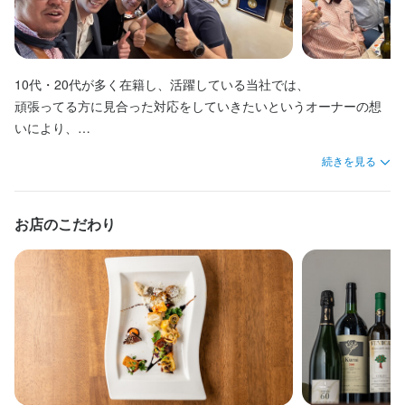
勢を重視しています。

★人柄重視の採用。未経験でも安心の環境！

材の知識や、メニュー考案のための思考プロセスなど、料理人と
当社では、年齢や在籍年数ではなく、働きぶり（行動・成果・ス
現場では、どのワインがどの料理やチーズに合うのかといった食
当社では、年齢や在籍年数ではなく、働きぶり（行動・成果・ス
ターテイナーになりませんか！～

強してきたオーナーシェフの学び方を、社員の方にも経験してほ
はあります。

現場では、どのワインがどの料理やチーズに合うのかといった食
20から50代が活躍する当社では、経験より人柄や学ぶ姿勢を重視
して必要なスキルを学べます。また、自らイタリア各地を巡り勉
キルの積み上げ）を評価します。

材の知識や、メニュー考案のための思考プロセスなど、料理人と
キルの積み上げ）を評価します。

しいという思いから、毎年イタリア研修を実施しています。

～あらゆるテクニックを身につけて、お客様を魅了する食のエン
材の知識や、メニュー考案のための思考プロセスなど、店舗責任
しています。マニュアルにとらわれず、お客様に喜ばれるおもて
強してきたオーナーシェフの学び方を、社員の方にも経験してほ
月給30万円以上スタートで、賞与は年4回支給。昇給チャンスは毎
して必要なスキルを学べます。また、自らイタリア各地を巡り勉
月給30万円以上スタートで、賞与は年4回支給。昇給チャンスは毎
★人柄重視の採用。未経験でも安心の環境！

本場に触れて、感じることで、自身の成長につなげられる機会を
ターテイナーになりませんか！～

者として必要なスキルを学べます。また、自らイタリア各地を巡
なしを自主的に考え、笑顔でポジティブに働ける方をお待ちして
しいという思いから、毎年イタリア研修を実施しています。

月あります。

強してきたオーナーシェフの学び方を、社員の方にも経験してほ
月あります。

20から50代が活躍する当社では、経験より人柄や学ぶ姿勢を重視
設けています。

10代・20代が多く在籍し、活躍している当社では、

り勉強してきたオーナーシェフの学び方を、社員の方にも経験し
います。

本場に触れて、感じることで、自身の成長につなげられる機会を
評価項目は接客力・知識習得・チーム貢献など複数あり、基準を
しいという思いから、毎年イタリア研修を実施しています。

評価項目は接客力・知識習得・チーム貢献など複数あり、基準を
しています。マニュアルにとらわれず、お客様に喜ばれるおもて
★人柄重視の採用。未経験でも安心の環境！

頑張ってる方に見合った対応をしていきたいというオーナーの想
てほしいという思いから、毎年イタリア研修を実施しています。

もちろん、細かな接客対応、なぜその対応が必要なのかなどおも
設けています。

満たせば昇給・昇格の対象になります。

本場に触れて、感じることで、自身の成長につなげられる機会を
満たせば昇給・昇格の対象になります。

なしを自主的に考え、笑顔でポジティブに働ける方をお待ちして
★しっかり稼げる。昇給チャンスは毎月！

20から50代が活躍する当社では、経験より人柄や学ぶ姿勢を重視
いにより、

本場に触れて、感じることで、自身の成長につなげられる機会を
てなしのプロが丁寧に指導します。日々の業務を通して、イタリ
実際に、最短3カ月で店長になったスタッフ、5年間の勤務で給料
設けています。

実際に、最短3カ月で店長になったスタッフ、5年間の勤務で給料
います。

当社では、年齢や在籍年数ではなく、働きぶり（行動・成果・ス
しています。マニュアルにとらわれず、お客様に喜ばれるおもて
昇給チャンス年12回・賞与は年2回と通常では考えられないチャン
設けています。

アの食文化やワインの知識、礼儀作法も自然と身につけることが
★しっかり稼げる。昇給チャンスは毎月！

が2倍になったスタッフもいます。

が2倍になったスタッフもいます。

もちろん、細かな接客対応、なぜその対応が必要なのかなどおも
続きを見る
キルの積み上げ）を評価します。

なしを自主的に考え、笑顔でポジティブに働ける方をお待ちして
スがあります！

可能です！

当社では、年齢や在籍年数ではなく、働きぶり（行動・成果・ス
★しっかり稼げる。昇給チャンスは毎月！

てなしのプロが丁寧に指導します。日々の業務を通して、イタリ
月給30万円以上スタートで、賞与は年4回支給。昇給チャンスは毎
います。

能力と実績次第でスピード昇給・昇格も実現でき、やりがいは十
★しっかり稼げる。昇給チャンスは毎月！

キルの積み上げ）を評価します。

★テレビ出演やメディア掲載される四ツ谷三丁目の人気イタリア
当社では、年齢や在籍年数ではなく、働きぶり（行動・成果・ス
★テレビ出演やメディア掲載される四ツ谷三丁目の人気イタリア
アの食文化やワインの知識、礼儀作法も自然と身につけることが
月あります。

もちろん、細かな接客対応、なぜその対応が必要なのかなどおも
分。

当社では、年齢や在籍年数ではなく、働きぶり（行動・成果・ス
★しっかり稼げる。昇給チャンスは毎月！

月給30万円以上スタートで、賞与は年4回支給。昇給チャンスは毎
お店のこだわり
ン！

キルの積み上げ）を評価します。

ン！

可能です！

評価項目は接客力・知識習得・チーム貢献など複数あり、基準を
てなしのプロが丁寧に指導します。日々の業務を通して、イタリ
入社から３ヶ月で店長になったスタッフもいます。

キルの積み上げ）を評価します。

当社では、年齢や在籍年数ではなく、働きぶりを評価します。

月あります。

スペシャル感も魅力の一つではありますが、すべての人の期待と
月給30万円以上スタートで、賞与は年4回支給。昇給チャンスは毎
スペシャル感も魅力の一つではありますが、すべての人の期待と
満たせば昇給・昇格の対象になります。

アの食文化やワインの知識、礼儀作法も自然と身につけることが
月給30万円以上スタートで、賞与は年4回支給。昇給チャンスは毎
アルバイトの方でも昇給チャンスは毎月。評価項目は接客力・知
評価項目は接客力・知識習得・チーム貢献など複数あり、基準を
予想を上回る“こだわり”が当店にはあります！

月あります。

予想を上回る“こだわり”が当店にはあります！

★しっかり稼げる。昇給チャンスは毎月！

実際に、最短3カ月で店長になったスタッフ、5年間の勤務で給料
可能です！

ゆくゆくは社長の右腕として、店舗運営を任せていきます！

月あります。

識習得・チーム貢献など複数あり、基準を満たせば昇給します。

満たせば昇給・昇格の対象になります。

たとえば、イタリア料理に欠かせないオリーブオイルは、土地や
評価項目は接客力・知識習得・チーム貢献など複数あり、基準を
たとえば、イタリア料理に欠かせないオリーブオイルは、土地や
当社では、年齢や在籍年数ではなく、働きぶりを評価します。

が2倍になったスタッフもいます。

売上をどうやったら上げられるのか、お店のどういったポイント
評価項目は接客力・知識習得・チーム貢献など複数あり、基準を
平均時給は1600円！しっかりと頑張りを評価し、それに見合った
実際に、最短3カ月で店長になったスタッフ、5年間の勤務で給料
生産者によって味が異なります。

満たせば昇給・昇格の対象になります。

生産者によって味が異なります。

アルバイトの方でも昇給チャンスは毎月。評価項目は接客力・知
★しっかり稼げる。昇給チャンスは毎月！

を価値提供していくのか、など

満たせば昇給・昇格の対象になります。

給与を支給します。

が2倍になったスタッフもいます。

当店では30種類以上を取り寄せ、料理に合わせて使い分けること
実際に、最短3カ月で店長になったスタッフ、5年間の勤務で給料
当店では30種類以上を取り寄せ、料理に合わせて使い分けること
識習得・チーム貢献など複数あり、基準を満たせば昇給します。

★テレビ出演やメディア掲載される四ツ谷三丁目の人気イタリア
当社では、年齢や在籍年数ではなく、働きぶりを評価します。

細かい店舗運営に携わることができます。

実際に、最短3カ月で店長になったスタッフ、5年間の勤務で給料
で最高の組み合わせを追求しています！

が2倍になったスタッフもいます。

で最高の組み合わせを追求しています！

平均時給は1600円！しっかりと頑張りを評価し、それに見合った
ン！

アルバイトの方でも昇給チャンスは毎月。評価項目は接客力・知
売上を達成しつつも従業員の休みを週休3日などにするにはどうし
が2倍になったスタッフもいます。

★テレビ出演やメディア掲載される四ツ谷三丁目の人気イタリア
★テレビ出演やメディア掲載される四ツ谷三丁目の人気イタリア
これらこだわりのメニューを、オーナーシェフが厳選した常時380
これらこだわりのメニューを、オーナーシェフが厳選した常時380
給与を支給します。

スペシャル感も魅力の一つではありますが、すべての人の期待と
識習得・チーム貢献など複数あり、基準を満たせば昇給します。

たら良いのか、なども一緒に考えていきたいです。

ン！

ン！

種を超えるワインと共に提供しています。
★テレビ出演やメディア掲載される四ツ谷三丁目の人気イタリア
種を超えるワインと共に提供しています。
予想を上回る“こだわり”が当店にはあります！

平均時給は1600円！しっかりと頑張りを評価し、それに見合った