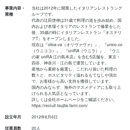
★☆　最後にオーナーより　☆★

選考結果通知

2週間程度

た。

選考結果通知

す！

います。

2週間程度

日程調整の上、代表辻田とのお電話の面接1回

た。

事業内容・
当社は2012年に開業したイタリアンレストラング
会社の軸となってくれるメンバーを募集しています。

2週間程度

関西にある有名な調理専門学校で調理スキルを学びながら、食べ
2週間程度

「誰にも負けないこんな特技がある！」「こんなスキルを持った
従前が余りにお買い得過ぎたのが普通になっただけ、ということ
↓

関西にある有名な調理専門学校で調理スキルを学びながら、食べ
業種
ループです。

飲食経験者である必要はありません、他業界からの応募大歓迎で
気になる点、ご質問等ございましたら、お気軽に下記までお問合
歩きやコンクールへの参加など、月50軒以上を食べ歩き、自己研
スペシャリストだ！」

ではありますが。

気になる点、ご質問等ございましたら、お気軽に下記までお問合
代表の辻田啓伸は31歳で料理の道を歩み始め、国
直接お会いしての面接1回 ※前後で適正検査あり

歩きやコンクールへの参加など、月50軒以上を食べ歩き、自己研
す！

気になる点、ご質問等ございましたら、お気軽に下記までお問合
せください。

鑽に費やしました。

気になる点、ご質問等ございましたら、お気軽に下記までお問合
どんどんアピールしてください♪

内および本場イタリアのレストランで修業をした
せください。

鑽に費やしました。

「誰にも負けないこんな特技がある！」「こんなスキルを持った
せください。

メールアドレス：tsujita.farm@gmail.com

卒業後はイタリアンレストランで修行をし、長期でイタリアへ渡
せください。

現在、3店舗運営しているあなたにとってなんでもできる環境をご
日付が変わっても食事ができ...
後、35歳の時にイタリアンレストラン『オステリ
メールアドレス：tsujita.farm@gmail.com

選考結果通知

卒業後はイタリアンレストランで修行をし、長期でイタリアへ渡
スペシャリストだ！」

メールアドレス：tsujita.farm@gmail.com

電話番号:03-3356-0266

り、3カ月で124軒のイタリアンレストランを巡り、料理やワイン
メールアドレス：tsujita.farm@gmail.com

用意しています。

アT』をオープンしました。

電話番号:03-3356-0266

2週間程度

り、3カ月で124軒のイタリアンレストランを巡り、料理やワイン
どんどんアピールしてください♪

電話番号:03-3356-0266

担当：辻田　
を学びました。

現在は『oliva-va（オリヴァヴァ）』、『unico-co
電話番号:03-3356-0266　

担当：辻田　
を学びました。

現在、3店舗運営しているあなたにとってなんでもできる環境をご
担当：辻田　
（ウニココ）』、『uniRA（ウニラ）』、『ウニ
また、ワインやチーズ、農園のスクールに通い、最近も従業員を
担当：辻田
得意を活かして一緒に楽しく働きましょう★

気になる点、ご質問等ございましたら、お気軽に下記までお問合
また、ワインやチーズ、農園のスクールに通い、最近も従業員を
の家 uniRA 江の島本店』を含む5店舗を、東京・
用意しています。

連れてイタリアへ食文化の研修に行くなど、成長には投資を惜し
ご応募お待ちしております。
せください。

連れてイタリアへ食文化の研修に行くなど、成長には投資を惜し
四谷、神奈川・江の島で運営しています。

お店の採用担当者からのメッセージ
みません。

お店の採用担当者からのメッセージ
産地から素材を厳選し、こだわり抜いた料理の
メールアドレス：tsujita.farm@gmail.com

みません。

お店の採用担当者からのメッセージ
得意を活かして一緒に楽しく働きましょう★

こうした経験から、夢を叶えるためには準備資金や自己投資が必
お店の採用担当者からのメッセージ
数々と、ホスピタリティ溢れるもてなしや演出
【オーナーからのメッセージ】

電話番号:03-3356-0266

こうした経験から、夢を叶えるためには準備資金や自己投資が必
ご応募お待ちしております。
要だと実感しています。

★☆　最後にオーナーより　☆★

で、お客様から高い支持を獲得しています。

★☆　最後にオーナーより　☆★

私は20代、がむしゃらに働き、資金を貯め、本格イタリアンとい
【オーナーからのメッセージ】

担当：辻田　
要だと実感しています。

また、経営者への道は孤独な戦いです。

お店の軸となってくれるメンバーを募集しています。

国内のみならず、海外のマスメディアにも取り上
お店の軸となってくれるメンバーを募集しています。

う分野に自己投資も含めて多くの時間とお金を費やしてきまし
私は20代、がむしゃらに働き、資金を貯め、本格イタリアンとい
また、経営者への道は孤独な戦いです。

その際、相談でき、信頼できる「師匠」の存在がいれば心強いと
飲食経験者である必要はありません、他業界からの応募大歓迎で
げられる人気店となっています。

飲食経験者である必要はありません、他業界からの応募大歓迎で
店名
た。

う分野に自己投資も含めて多くの時間とお金を費やしてきまし
その際、相談でき、信頼できる「師匠」の存在がいれば心強いと
詳しくは会社ホームページをご確認ください。

思います。

す！

オステリア T
す！

関西にある有名な調理専門学校で調理スキルを学びながら、食べ
お店の採用担当者からのメッセージ
た。

思います。

https://recruit-tsujita-farm.com/
当社では、頑張っている社員を正当に評価し、待遇も充実させて
「誰にも負けないこんな特技がある！」「こんなスキルを持った
「誰にも負けないこんな特技がある！」「こんなスキルを持った
歩きやコンクールへの参加など、月50軒以上を食べ歩き、自己研
関西にある有名な調理専門学校で調理スキルを学びながら、食べ
当社では、頑張っている社員を正当に評価し、待遇も充実させて
いますので、若い方でも「資金」を貯めることができます。

スペシャリストだ！」

★☆　最後にオーナーより　☆★

店名
スペシャリストだ！」

設立年月
2012年6月6日
鑽に費やしました。

勤務地
歩きやコンクールへの参加など、月50軒以上を食べ歩き、自己研
いますので、若い方でも「資金」を貯めることができます。

そして、私が絶対に裏切らない「師」となれる自信があります。

どんどんアピールしてください♪

オステリア T
お店の軸となってくれるメンバーを募集しています。

東京都新宿区荒木町3-3 2F
どんどんアピールしてください♪

卒業後はイタリアンレストランで修行をし、長期でイタリアへ渡
鑽に費やしました。

そして、私が絶対に裏切らない「師」となれる自信があります。

大きな何かを得るためには、何かを捨てる覚悟も必要です。

現在、3店舗を運営しており、あなたのやってみたいことになんで
従業員数
20人
飲食経験者である必要はありません、他業界からの応募大歓迎で
現在、3店舗を運営しており、あなたのやってみたいことになんで