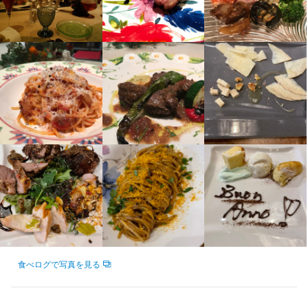
はあり。

◆飲食店、接客業、管理職、店舗マネージャー経験者は優遇

ラテアート
包丁さばき
飾り包丁
製麺技術
盛り付け技術
製パン技術
求める人物像
求める人物像
製菓技術
カクテル技法
高級食材の知識
英会話
ワインの知識
日本酒の知識
必須スキル・経験
必須スキル・経験
応募資格
◆運営の数字を勉強したい方

求める人物像
応募資格
焼酎の知識
ウイスキーの知識
リキュール・スピリッツの知識
コーヒーの知識
歓迎

2つ目は「スクール補助」です。オステリア Tでは、スタッフがさ
≪　こんな方に来てほしい！　≫

◆将来自分のお店を出したい方

コミュニケーション能力
日本茶の知識
紅茶の知識
肉の知識
魚の知識
野菜の知識
チーズの知識
コミュニケーション能力
飲食店での調理経験
飲食店での接客経験
≪　こんな方に来てほしい！　≫

◆飲食店、接客業、管理職、店舗マネージャー経験者は優遇

必須スキル・経験
らなるスキルを磨くための外部スクールへの参加を支援していま
＊エンターテイナーな店主に魅せられたい方、エンターテイナー
◆イタリア食文化、ワインに興味がある方

洋菓子の知識
食器の知識
婚礼料理
サービスマナー
テーブルマナー
必須スキル・経験
人と接することが好きな方の募集となります。

飲食店での調理経験があり、お客様へのホスピタリティを大切に
＊エンターテイナーな店主に魅せられたい方、エンターテイナー
◆運営の数字を勉強したい方

出店開業ノウハウ
店舗運営
メニュー開発
仕入れ・食材の目利き
す。例えばワインスクールでは、ワインの知識を深めるだけでな
になりたい方

◆食への探究、学びを楽しみ、成長したい方

まずは元気に挨拶ができること、人の目を見てお話しできれば十
コミュニケーション能力
飲食店での調理経験
飲食店での接客経験
できる方であればご応募いただけます。

になりたい方

コミュニケーション能力
◆将来自分のお店を出したい方

く、業界の人脈を広げる機会も得られます。また、会社ではパソ
＊イタリア料理もワインも勉強したい方

◆ソムリエを目指している方

分です。

※ジャンル・期間は問いません
飲食店での勤務経験があり、お客様へのホスピタリティを大切に
＊イタリア料理もワインも勉強したい方

未経験者大歓迎！

◆イタリア食文化、ワインに興味がある方

コンスクール、オリーブオイルスクール、チーズスクール、そし
＊自分を変えたい方

人柄重視
◆自分を変えたい方

できる方であればご応募いただけます。

応募資格
＊自分を変えたい方

人柄重視
◆食への探究、学びを楽しみ、成長したい方

てソムリエのワインスクールへの参加費用も支援しています。

＊飲食業界に革命を起こしたい方

◆ホスピタリティがある接客が出来る方

※期間は問いません
＊飲食業界に革命を起こしたい方

◆ソムリエを目指している方

＊食を追求したい方

◆エンターテイナーになりたい方

必須スキル・経験
＊食を追求したい方

◆自分を変えたい方

これらの制度を通じて、スタッフの個々の成長と学びを促進し
＊刺激が欲しい方
求める人物像
◆謙虚でポジティブに明るく接客できる方
＊刺激が欲しい方
求める人物像
◆ホスピタリティがある接客が出来る方

コミュニケーション能力
て、成長することで、より高いサービス品質を提供することがで
求める人物像
【歓迎】

◆エンターテイナーになりたい方

求める人物像
きています！
未経験者大歓迎！

資格不問

◆飲食店、接客業、管理職、店舗マネージャー経験者は優遇しま
人柄重視
◆謙虚でポジティブに明るく接客できる方
選考の流れ
資格不問

選考の流れ
未経験OK

【歓迎】

す！

選考の流れ
未経験OK

人柄重視の採用

◆飲食店、接客業、管理職、店舗マネージャー経験者は優遇

最後までお読みいただきありがとうございます。

◆運営の数字を勉強したい方

最後までお読みいただきありがとうございます。

人柄重視の採用

最後までお読みいただきありがとうございます。

◆運営の数字を勉強したい方

＜応募ボタンからWEBエントリー24時間受付中！＞

◆将来自分のお店を出したい方

＜応募ボタンからWEBエントリー24時間受付中！＞

選考の流れ
＜応募ボタンからWEBエントリー24時間受付中！＞

【以下の方大歓迎】

食べログで写真を見る
◆将来自分のお店を出したい方

名前や連絡先など数項目の入力のみで応募が完了します。

求める人物像
◆イタリア食文化、ワインに興味がある方

名前や連絡先など数項目の入力のみで応募が完了します。

【以下の方大歓迎】

名前や連絡先など数項目の入力のみで応募が完了します。

最後までお読みいただきありがとうございます。

◆ホスピタリティがある接客を心がけられる方

◆イタリア食文化、ワインに興味がある方

選考について、後ほど担当よりご連絡いたします。

◆食への探究、学びを楽しみ、成長したい方

選考について、後ほど担当よりご連絡いたします。

◆イタリア料理もワインも勉強したい方

資格不問

選考について、後ほど担当よりご連絡いたします。

＜応募ボタンからWEBエントリー24時間受付中！＞

◆エンターテイナーになりたい方

◆食への探究、学びを楽しみ、成長したい方

↓

◆ソムリエを目指している方

↓

◆食への探究、学びを楽しみ、成長したい方
