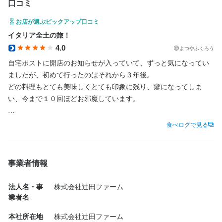
未経験OK

↓

口コミ
名前や連絡先など数項目の入力のみで応募が完了します。

◆「謙虚でポジティブに明るく」を意識した接客ができる方

◆ソムリエを目指している方

日程調整の上、代表辻田とのお電話の面接1回

◆自分を変えたい方

日程調整の上、代表辻田とのお電話の面接1回

◆ソムリエを目指している方

人柄重視の採用

日程調整の上、代表辻田とのお電話の面接1回

選考について、後ほど担当よりご連絡いたします。

◆イタリア料理もワインも勉強したい方

◆自分を変えたい方

↓

◆ホスピタリティがある接客が出来る方

↓

お店が選ぶピックアップ口コミ
◆ホスピタリティをもって勤務できる方

↓

↓

◆食への探究、学びを楽しみ、成長したい方

◆ホスピタリティがある接客が出来る方

直接お会いしての面接1回 ※前後で適正検査あり

◆エンターテイナーになりたい方

直接お会いしての面接1回 ※前後で適正検査あり

イタリア全土の旅！
◆エンターテイナーになりたい方

【以下の方大歓迎】

直接お会いしての面接1回 ※前後で適正検査あり

日程調整の上、代表辻田とのお電話の面接1回

◆ソムリエを目指している方

◆エンターテイナーになりたい方

◆ポジティブに明るく接客できる方

◆「謙虚でポジティブに明るく」を意識して対応ができる方

◆イタリア料理もワインも勉強したい方

4.0
よつやふくろう
↓

◆謙虚でポジティブに明るく接客できる方
選考結果通知

◆責任感を持って仕事を出来る方
選考結果通知

◆食への探究、学びを楽しみ、成長したい方

選考結果通知

自宅ポストに開店のお知らせが入っていて、ずっと気になってい
直接お会いしての面接1回 ※前後で適正検査あり

2週間程度

2週間程度

◆ソムリエを目指している方

2週間程度

ましたが、初めて行ったのはそれから３年後。

◆ホスピタリティをもって勤務できる方

選考の流れ
どの料理もとても美味しくとても印象に残り、癖になってしま
選考結果通知

選考の流れ
気になる点、ご質問等ございましたら、お気軽に下記までお問合
選考の流れ
気になる点、ご質問等ございましたら、お気軽に下記までお問合
選考の流れ
◆エンターテイナーになりたい方

気になる点、ご質問等ございましたら、お気軽に下記までお問合
い、今まで１０回ほどお邪魔しています。

2週間程度

せください。

せください。

最後までお読みいただきありがとうございます。

最後までお読みいただきありがとうございます。

最後までお読みいただきありがとうございます。

◆「謙虚でポジティブに明るく」を意識して対応ができる方

せください。

メールアドレス：tsujita.farm@gmail.com

最後までお読みいただきありがとうございます。

メールアドレス：tsujita.farm@gmail.com

＜応募ボタンからWEBエントリー24時間受付中！＞

メールアドレス：tsujita.farm@gmail.com

当初は店長の辻田さんお一人で全部やっていましたが、２０１５
気になる点、ご質問等ございましたら、お気軽に下記までお問合
電話番号:03-3356-0266

＜応募ボタンからWEBエントリー24時間受付中！＞

食べログで見る
電話番号:03-3356-0266

＜応募ボタンからWEBエントリー24時間受付中！＞

名前や連絡先など数項目の入力のみで応募が完了します。

＜応募ボタンからWEBエントリー24時間受付中！＞

電話番号:03-3356-0266

年秋から更に２人、良い感じのスタッフが加わりました。

せください。

担当：辻田　
名前や連絡先など数項目の入力のみで応募が完了します。

担当：辻田　
名前や連絡先など数項目の入力のみで応募が完了します。

選考について、後ほど担当よりご連絡いたします。

名前や連絡先など数項目の入力のみで応募が完了します。

担当：辻田　
従前は、おまかせコース６皿のそれぞれに合わせたグラスワイン
メールアドレス：tsujita.farm@gmail.com

選考について、後ほど担当よりご連絡いたします。

選考について、後ほど担当よりご連絡いたします。

↓

選考の流れ
選考について、後ほど担当よりご連絡いたします。

６種類で一人１万円（税・サ別）、というコースでしたが、

電話番号:03-3356-0266

↓

事業者情報
↓

日程調整の上、代表辻田とのお電話の面接1回

↓

現在は、コース３種類（７０００～１５０００）、コースに合わ
担当：辻田　
お店の採用担当者からのメッセージ
日程調整の上、代表辻田とのお電話の面接1回

お店の採用担当者からのメッセージ
最後までお読みいただきありがとうございます。

日程調整の上、代表辻田とのお電話の面接1回

↓

日程調整の上、代表辻田とのお電話の面接1回

お店の採用担当者からのメッセージ
せたグラスワイン６杯５５００円、アラカルト、という形になり
↓

＜応募ボタンからWEBエントリー24時間受付中！＞

法人名・事
株式会社辻田ファーム
↓

直接お会いしての面接1回 ※前後で適正検査あり

【オーナーからのメッセージ】

↓

★☆　最後にオーナーより　☆★

ました。

直接お会いしての面接1回 ※前後で適正検査あり

業者名
名前や連絡先など数項目の入力のみで応募が完了します。

【オーナーからのメッセージ】

直接お会いしての面接1回 ※前後で適正検査あり

私は20代、がむしゃらに働き、資金を貯め、本格イタリアンとい
直接お会いしての面接1回 ※前後で適正検査あり

会社の軸となってくれるメンバーを募集しています。

お店の採用担当者からのメッセージ
選択の幅が広がり、ワインバーのような利用もできますが、フル
選考について、後ほど担当よりご連絡いたします。

私は20代、がむしゃらに働き、資金を貯め、本格イタリアンとい
選考結果通知

う分野に自己投資も含めて多くの時間とお金を費やしてきまし
飲食経験者である必要はありません、他業界からの応募大歓迎で
本社所在地
株式会社辻田ファーム
コースで全部ワインをつけた場合、従前よりもお値段があがって
選考結果通知

↓

う分野に自己投資も含めて多くの時間とお金を費やしてきまし