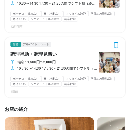
る食材やそのお料理に合うワインの説明等のサービススキルも磨
輩スタッフが丁寧に教えます。

■料理やワインの説明など、付加価値を提供できる調理スタッフ

当店では調理だけでなく、接客や食材・ワインの魅力発信など、
ソムリエ資格をお持ちの方はもちろん、これから取得を目指す方
Uターン・Iターン歓迎
フリーター歓迎
大学生歓迎
留学生歓迎
10:30〜14:30 17:30～21:30の間でシフト制（終電考慮） ＊実働8〜10時間 ＊休憩あり（2〜3時間）・時間応相談 ＊徒歩・自転車通勤の方大歓迎！
■料理やワインの説明など、付加価値を提供できる店長候補

けます。

まずはお店のメニューやスタッフのことを知っていただき、ホー
当店では調理だけでなく、ご提供するお料理に使われる食材やそ
主婦・主夫歓迎
シニア・ミドル活躍中
女性活躍中
ブランクOK
店舗運営をトータルで経験できます。イタリアンの経験やワイン
も大歓迎！知識豊富な先輩やシェフが丁寧にフォローします。

特徴
当店では接客や管理業務だけでなく、ご提供するお料理に使われ
駅チカ(徒歩5分以内)
個人経営(2店舗以内)
小さなお店(20席未満)
イタリアンの調理経験やワインの知識などがなくても大丈夫！先
ボーナス・賞与あり
寮・社宅あり
フルタイム歓迎
平日のみ勤務OK
ルの仕事に慣れてきたら徐々にシフト管理やアルバイト指導な
のお料理に合うワインの説明等も実施していただきます。

の知識がなくても大丈夫！先輩が丁寧に教えます。まずはお店の
まずはメニューや当店の流れを把握いただき、慣れてきたらワイ
特徴
スタッフの平均年齢20代
応募者全員と面接
即日勤務OK
ネイルOK
シニア・ミドル活躍中
新卒歓迎
る食材やそのお料理に合うワインの説明等も実施していただきま
輩スタッフが丁寧に教えます。

ど、飲食店の運営全般にも関わってもらえればと考えています。

イタリアンの調理経験やワインの知識などがなくても大丈夫！先
学歴不問
未経験者歓迎
独立希望者歓迎
新卒歓迎
第二新卒歓迎
ことを知り、慣れてきたら発注や求人・広告管理など、運営全般
ンリストの選定・仕入れやシフト管理など、店舗運営にも幅広く
す。

Uターン・Iターン歓迎
フリーター歓迎
大学生歓迎
留学生歓迎
12時間前
まずはお店のメニューやスタッフのことを知っていただき、慣れ
学歴不問
未経験者歓迎
独立希望者歓迎
新卒歓迎
第二新卒歓迎
輩スタッフが丁寧に教えます。

にも関わってもらえればと考えています。

関わっていただけます。

主婦・主夫歓迎
シニア・ミドル活躍中
女性活躍中
ブランクOK
Uターン・Iターン歓迎
フリーター歓迎
大学生歓迎
留学生歓迎
イタリアンの調理経験やワインの知識などがなくても大丈夫！先
てきたら徐々に発注やアルバイト指導などの飲食店の運営全般に
■具体的な内容

まずはお店のメニューやスタッフのことを知っていただき、キッ
仕事内容
駅チカ(徒歩5分以内)
個人経営(2店舗以内)
小さなお店(20席未満)
主婦・主夫歓迎
シニア・ミドル活躍中
女性活躍中
ブランクOK
輩スタッフが丁寧に教えます。

も関わってもらえればと考えています。

・おもてなしや接客業務

チンの仕事に慣れてきたら徐々に発注やアルバイト指導など、飲
スタッフの平均年齢20代
応募者全員と面接
即日勤務OK
■具体的な内容

駅チカ(徒歩5分以内)
個人経営(2店舗以内)
小さなお店(20席未満)
■具体的な内容

アルバイト・パート
新着
まずはお店のメニューやスタッフのことを知っていただき、お店
■キッチン・ホール

スタッフの平均年齢20代
応募者全員と面接
即日勤務OK
・予約管理やレジ対応

食店の運営全般にも関わってもらえればと考えています。

・仕込みや調理業務

・ペアリングの提案・ワインの解説などのおもてなし

調理補助・調理見習い
の仕事に慣れてきたら徐々に発注やアルバイト指導など、飲食店
サービスから経験してもらい、その経験から料理をやりたいこと
■具体的な内容

・ホール管理や運営

・接客やワインのご提案

・ワインセラーの管理・在庫管理・仕入れ

仕事内容
の運営全般にも関わってもらえればと考えています。

に発展していけます。

時給：
1,500円〜2,000円
・キッチン管理、運営　

・接客備品管理や発注

■具体的な内容

・SNS運用やホームページ管理

・ワインリストの作成・改訂

仕事内容
10：30〜14:30 17：30～21:30の間でシフト制（終電考慮） ＊実働8〜10時間 ＊休憩あり（2〜3時間）・時間応相談 ＊徒歩・自転車通勤の方大歓迎！
まずはお店のメニューやスタッフのことを知っていただき、

・食材管理、発注　

・サービス方法の管理や改善

・仕込みや調理業務

・WEB広告や求人情報の更新

・予約管理やレジ対応

■キッチン・ホール

■具体的な内容

仕事に慣れてきたら、料理の盛り付けや簡単な調理をしてもらえ
・料理備品管理、発注　

・グルメサイト管理と改善

・食材管理や発注

・デザイン制作（POPやメニュー等）

■キッチン・ホール

・ホール全体の接客・サービス品質の向上

調理のサポートから経験してもらい、その経験から本格的な料理
ボーナス・賞与あり
寮・社宅あり
フルタイム歓迎
平日のみ勤務OK
・店舗管理、運営

ます！

・メニュー管理、改善　

・SNS管理と発信

・キッチン管理や運営

ネイルOK
シニア・ミドル活躍中
新卒歓迎
・キッチン・ホール・食材管理

調理のサポートや仕込みからスタートします。未経験の方も、経
・SNSやグルメサイトを通じたワイン情報の魅力発信

をやりたいことに発展していけます。

・売上管理

・グルメサイト管理、改善　

・調理業務の補助 など

・料理備品管理や発注

1日前
・グルメサイト管理と改善

験を重ねることで本格的な調理技術を身につけていけます。

・サービス方法の改善提案

まずはお店のメニューやスタッフのことを知っていただき、

・シフト管理

■具体的な内容　

・SNS管理、発信

・メニュー管理や改善　

・店舗運営業務全般 など

まずはお店のメニューやスタッフのことを知っていただき、

・調理業務の補助・仕込みサポート など

仕事に慣れてきたら、仕込みの補助や簡単な調理をしてもらえま
・電話予約管理

・接客

・サービス業務補助　など　　

・グルメサイト管理と改善

仕事に慣れてきたら仕込みや基本的な調理から徐々にお任せして
す！

お店の紹介
・スタッフ管理教育

・お客様のお出迎えやお席への案内

※お店の1日の流れ例

・SNS管理と発信　

※お店の1日の流れ例

いきます！

※お店の1日の流れ例

・グルメサイト、SNS管理 など

・お客様の注文対応

■お店の1日の流れ例

10:30～ 出勤、オープン準備

・サービス業務の補助　など　

10:30～ 出勤、オープン準備

10:30～ 出勤、ワインの温度管理・オープン準備

■具体的な内容

・料理提供

10:30～　出勤、オープン準備

11:00～ ランチ営業

11:00～ ランチ営業

■具体的な内容

11:00～ ランチ営業

・調理補助
