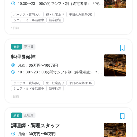
と思っています）

と思っています）

★賞与：年4回

収入例
収入例
10:30〜23：00の間でシフト制（終電考慮） ＊実働8〜10時間 ＊休憩あり（2〜3時間）・時間応相談 ＊徒歩・自転車通勤の方は大歓迎！
（給与例） 

収入例
◆平均時給は1600円(自社のアルバイトの平均時給) 　 　 

◆平均時給は1600円(自社のアルバイトの平均時給) 　 　 

★昇給チャンス年12回

（給与例） 

（給与例）  

サービススタッフ（20代前半・男性）：月25万円  

収入例
★昇給チャンス年12回
★昇給チャンス年12回
ボーナス・賞与あり
寮・社宅あり
平日のみ勤務OK
※経験・能力・前職給与・希望給与を考慮し決定いたします。

収入例
■スタッフ例① ・20 代大学生（女性）／アルバイト・ホールスタ
サービススタッフ（20代前半・男性）：月25万円  

調理スタッフ（30代前半・男性）：月40万円

→3か月でマネージャー就任：月50万円

シニア・ミドル活躍中
新卒歓迎
（給与例）

ッフ 髪色自由の制度を活用し、おしゃれを楽しみながらホール業
→3か月でマネージャー就任：月50万円

（給与例）  

調理スタッフ（40代後半・女性）：月30万円　 
サービススタッフ（20代後半・女性）：月30万円
収入例
収入例
・交通費規定支給（上限15000円／月）
1日前
シェフ候補(50代前半・男性)　：月35万円 

務を担当。 

サービススタッフ（20代後半・女性）：月30万円
調理スタッフ（30代前半・男性）：月40万円

調理スタッフ（30代前半・男性）：月50万円  
もともと画像・動画編集が得意だったことからSNS運用を任さ
（給与例）

（給与例）

調理スタッフ（40代後半・女性）：月30万円　 
収入例
れ、月15万円以上の収入を得ています。

■スタッフ例① ・20 代大学生（女性）／アルバイト・ホールスタ
■スタッフ例① ・20 代大学生（女性）／アルバイト・ホールスタ
勤務時間
勤務時間
正社員
新着
ッフ

ッフ 髪色自由の制度を活用し、おしゃれを楽しみながらホール業
（給与例）

勤務時間
■スタッフ例➁ ・社会人（男性）／アルバイト・ホールスタッフ 
髪色自由の制度を活用し、おしゃれを楽しみながらホール業務を
務を担当。

マネージャー（30代前半・男性）：月50万円

料理長候補
10:30~23：00の間でシフト制（終電考慮）

10:30〜23:00の間でシフト制（終電考慮）  

勤務時間
勤務時間
研修期間終了後すぐに、働きぶりが評価され昇給。自由度の高い
担当。

もともと画像・動画編集が得意だったこと　からSNS運用を任さ
別途ボーナス支給
10:30〜23：00の間でシフト制（終電考慮）  

＊実働8〜10時間

＊実働8〜10時間

月給：
35万円〜100万円
シフト制や駅近でアクセスしやすい職場のため、本職と両立しな
もともと画像・動画編集が得意だったことからSNS運用を任さ
れ、月15万円以上の収入を得ています。

10：30〜23：00の間でシフト制（終電考慮）

＊実働8〜10時間

10:30~23：00の間でシフト制（終電考慮）

＊休憩あり（2〜3時間）・時間応相談

＊休憩あり（2〜3時間）・時間応相談

10：30〜23：00の間でシフト制（終電考慮） ＊実働8〜10時間 ＊休憩あり（2〜3時間）・時間応相談 ＊徒歩・自転車通勤の方は大歓迎！
がら安定して勤務しています。

れ、月15万円以上の収入を得ています。

＊実働8〜10時間

＊休憩あり（2〜3時間）・時間応相談

＊実働8〜10時間

※別のスタッフインタビューや職場の雰囲気は、Instagramでも発
■スタッフ例➁ ・社会人（男性）／アルバイト・ホールスタッフ 
＊休憩あり（2〜3時間）・時間応相談

ボーナス・賞与あり
寮・社宅あり
平日のみ勤務OK
＊休憩あり（2〜3時間）・時間応相談

勤務時間
信しています。

■スタッフ例➁ ・社会人（男性）／アルバイト・ホールスタッフ

研修期間終了後すぐに、働きぶりが評価され昇給。自由度の高い
終電考慮あり
終電考慮あり
時短社員制度あり
長期勤務歓迎
シフト制
転勤なし
長期勤務歓迎
シフト制
シニア・ミドル活躍中
新卒歓迎
固定シフト制(決まった時間・曜日に働ける)
固定シフト制(決まった時間・曜日に働ける)
自由シフト制(毎回、時間・曜日を選べる)
自由シフト制(毎回、時間・曜日を選べる)
研修期間終了後すぐに、働きぶりが評価され昇給。自由度の高い
シフト制や駅近でアクセスしやすい職場のため、本職と両立しな
終電考慮あり
長期勤務歓迎
シフト制
10：30〜23：00の間でシフト制（終電考慮）

1日前
固定シフト制(決まった時間・曜日に働ける)
終電考慮あり
長期勤務歓迎
シフト制
自由シフト制(毎回、時間・曜日を選べる)
株式会社辻田ファームインスタグラム→https://www.instagram.co
シフト制や駅近でアクセスしやすい職場のため、本職と両立しな
がら安定して勤務しています。

終電考慮あり
時短社員制度あり
転勤なし
長期勤務歓迎
シフト制
＊実働8〜10時間

固定シフト制(決まった時間・曜日に働ける)
自由シフト制(毎回、時間・曜日を選べる)
固定シフト制(決まった時間・曜日に働ける)
自由シフト制(毎回、時間・曜日を選べる)
がら安定して勤務しています。

※別のスタッフインタビューや職場の雰囲気は、Instagramでも発
＊休憩あり（2〜3時間）・時間応相談

休日・休暇
休日・休暇
※別のスタッフインタビューや職場の雰囲気は、Instagramでも発
信しています。

正社員
新着
休日・休暇
信しています。

月8日休み　

月8日休み　

休日・休暇
調理師・調理スタッフ
休日・休暇
株式会社辻田ファームインスタグラム→https://www.instagram.co
終電考慮あり
長期勤務歓迎
シフト制
月8日休み　

夏期・冬期休暇あり

夏期・冬期休暇あり

勤務時間
固定シフト制(決まった時間・曜日に働ける)
自由シフト制(毎回、時間・曜日を選べる)
株式会社辻田ファームインスタグラム→https://www.instagram.co
m/tfarm_0606/
月給：
30万円〜50万円
月8日休み　

夏期・冬期休暇あり

月8日休み　

その他休暇相談
