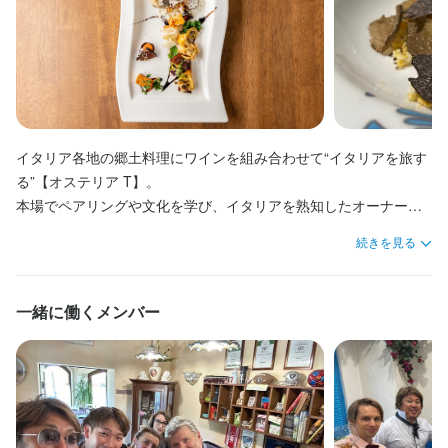
※お店の1日の流れ例

・ドリンク作成

11:00～　ランチ営業

15:00～ ＝まかない・休憩＝

※お店の1日の流れ例

15:00～ ＝まかない・休憩＝

・調理・仕込み全般

15:00～ ＝まかない・休憩＝

・食材の計量や下ごしらえ

10:30～ 出勤、オープン準備

・洗い場、清掃

15:00～　＝まかない・休憩＝

18:00～ ディナー営業

10:30～ 出勤、オープン準備

18:00～ ディナー営業

・料理の盛り付け

18:00～ ディナー営業（メインのペアリング提案）

・調理器具や食器の準備

11:00～ ランチ営業

・レジ対応

18:00～　ディナー営業

11:00～ ランチ営業

23:00 退勤 ※シフトによる
・調理器具・食器の準備、洗い場、店内清掃

23:00 退勤 ※シフトによる
・料理の盛り付け

15:00～ ＝まかない・休憩＝

23:00 　　退勤

15:00～ ＝まかない・休憩＝

・料理の提供・ドリンク作成など、簡単な接客

・料理の提供など、簡単な接客

18:00～ ディナー営業

仕事に慣れてきたら

18:00～ ディナー営業

・食材の下ごしらえや計量、在庫管理

・ドリンク作成

23:00 退勤

・料理の盛り付け

この仕事のおすすめポイント
23:00 退勤 ※シフトによる
この仕事のおすすめポイント
この仕事のおすすめポイント
・洗い場、清掃

※シフトによる
・簡単な調理

イタリア各地の郷土料理にワインを組み合わせて“イタリアを旅す
仕事に慣れてきたら

・食材の在庫管理

★人柄重視の採用。未経験でも安心の環境！

★人柄重視の採用。未経験でも安心の環境！

四ツ谷三丁目駅徒歩3分！！

・SNS発信

この仕事のおすすめポイント
る”【オステリア T】。

・メイン料理の調理

あなたの人生を変える感動、他にはない楽しさ・面白さがココに
この仕事のおすすめポイント
本場でペアリングや文化を学び、イタリアを熟知したオーナーシ
・メニューの考案

仕事に慣れてきたら

四ツ谷三丁目駅徒歩3分！！

20から50代が活躍する当社では、経験より素直さや覚えたいとい
20から50代が活躍する当社では、経験より素直さや覚えたいとい
この仕事のおすすめポイント
はあります。

ェフが仕立てる一皿を様々なコースでお届けいたします。

・SNS発信

・簡単な調理

あなたの人生を変える感動、他にはない楽しさ・面白さがココに
う意欲を最重視しています。未経験からでも、お客様に喜ばれる
四ツ谷三丁目駅徒歩3分！！

う意欲を最重視しています。未経験からでも、お客様に喜ばれる
続きを見る
～あらゆるテクニックを身につけて、お客様を魅了する食のエン
メニューは月替わり、ペアリング付きコースもご用意。

などをして頂けます。
四ツ谷三丁目駅徒歩3分！！

・メニューの考案

はあります。

おもてなしや技術を学び、主体的に成長したい方を全力で応援し
あなたの人生を変える感動、他にはない楽しさ・面白さがココに
おもてなしや技術を学び、主体的に成長したい方を全力で応援し
この仕事のおすすめポイント
ターテイナーになりませんか！～

現地の食器やキャンドルホルダーを活かしたテーブルコーディネ
あなたの人生を変える感動、他にはない楽しさ・面白さがココに
・SNS発信

～あらゆるテクニックを身につけて、お客様を魅了する食のエン
ます。

はあります。

ます。

ートなど、イタリアを思わせる空間やおもてなしも魅力です。心
はあります。

四ツ谷三丁目駅徒歩3分！！

などをして頂けます
ターテイナーになりませんか！～

一緒に働くメンバー
もちろん、細かな接客対応、なぜその対応が必要なのかなどおも
～あらゆるテクニックを身につけて、お客様を魅了する食のエン
もちろん、細かな接客対応、なぜその対応が必要なのかなどおも
★人柄重視の採用。未経験でも安心の環境！

この仕事のおすすめポイント
温まるひと時をお過ごしください。
～あらゆるテクニックを身につけて、お客様を魅了する食のエン
あなたの人生を変える感動、他にはない楽しさ・面白さがココに
てなしのプロが丁寧に指導します。日々の業務を通して、イタリ
ターテイナーになりませんか！～

てなしのプロが丁寧に指導します。日々の業務を通して、イタリ
20から50代が活躍する当社では、経験より素直さや覚えたいとい
ターテイナーになりませんか！～

はあります。

★学びと成長への惜しみない支援制度！イタリア研修実施！

アの食文化やワインの知識、礼儀作法も自然と身につけることが
アの食文化やワインの知識、礼儀作法も自然と身につけることが
四ツ谷三丁目駅徒歩3分！！

う意欲を最重視しています。

この仕事のおすすめポイント
～あらゆるテクニックを身につけて、お客様を魅了する食のエン
20から50代が活躍する当社では、スキルや経験より人柄、学ぶ姿
可能です！

★人柄重視の採用。未経験でも安心の環境！

可能です！

あなたの人生を変える感動、他にはない楽しさ・面白さがココに
現場では、どのワインがどの料理やチーズに合うのかといった食
★学びと成長への惜しみない支援制度！イタリア研修実施！

ターテイナーになりませんか！～

勢を重視しています。

20から50代が活躍する当社では、経験より素直さや覚えたいとい
はあります。

材の知識や、メニュー考案のための思考プロセスなど、料理人と
四ツ谷三丁目駅徒歩3分！！

20から50代が活躍する当社では、スキルや経験より人柄、学ぶ姿
現場では、どのワインがどの料理やチーズに合うのかといった食
★しっかり稼げる。昇給チャンスは毎月！

う意欲を最重視しています。

★しっかり稼げる。昇給チャンスは毎月！

～あらゆるテクニックを身につけて、お客様を魅了する食のエン
して必要なスキルを学べます。また、自らイタリア各地を巡り勉
あなたの人生を変える感動、他にはない楽しさ・面白さがココに