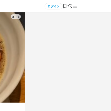
ログイン
3
/
13