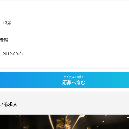
13席
情報
2012-09-21
かんたん30秒！
応募へ進む
いる求人