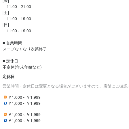
[金]

　11:00 - 21:00

調理師・調理スタッフ
時給：
1,300円〜
バイト
[土]

　11:00 - 19:00

[日]

　11:00 - 19:00

■ 営業時間

スープなくなり次第終了

■ 定休日

不定休(年末年始など)
定休日
営業時間・定休日は変更となる場合がございますので、店舗にご確認
￥1,000～￥1,999
￥1,000～￥1,999
￥1,000～￥1,999
￥1,000～￥1,999