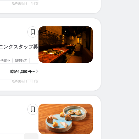
最終更新日：5日前
求人を選択する
求人を選択する
求人を選択する
求人を選択する
求人を選択する
求人を選択する
求人を選択する
求人を選択する
求人を選択する
求人を選択する
求人を選択する
求人を選択する
求人を選択する
求人を選択する
求人を選択する
求人を選択する
求人を選択する
求人を選択する
求人を選択する
求人を選択する
ホールスタッフ
ホールスタッフ
調理師・調理スタッフ
調理師・調理スタッフ
店長候補
調理補助
ホールスタッフ
ホールスタッフ
ホールスタッフ
ホールスタッフ
調理師・調理スタッフ
ホールスタッフ
ホールスタッフ
ホールスタッフ
調理師・調理スタッフ
店長候補
ホールスタッフ
店長候補
店長候補
店長候補
時給：
月給：
月給：
月給：
月給：
月給：
月給：
月給：
月給：
月給：
月給：
月給：
時給：
時給：
時給：
時給：
時給：
時給：
月給：
月給：
1,300円〜1,600円
26万円〜40万円
25万円〜30万円
28万円〜35万円
25万円〜50万円
28万円〜50万円
25万円〜32万円
36万円〜59万円
32万円〜36万円
35万円〜45万円
35万円〜45万円
29万円〜45万円
1,400円〜
1,500円〜
1,300円〜
1,300円〜
1,400円〜
1,500円〜
35万円〜
25万円〜
バイト
正社員
正社員
バイト
正社員
正社員
正社員
バイト
正社員
バイト
正社員
正社員
バイト
バイト
正社員
正社員
バイト
正社員
正社員
正社員
調理師・調理スタッフ
調理師・調理スタッフ
店長候補
ホールスタッフ
ホールスタッフ
料理長候補
調理師・調理スタッフ
料理長候補
調理師・調理スタッフ
ホールスタッフ
ホールスタッフ
ホールスタッフ
ホールスタッフ
ホールスタッフ
ホールスタッフ
時給：
時給：
時給：
月給：
月給：
月給：
月給：
月給：
月給：
月給：
時給：
時給：
時給：
月給：
月給：
1,350円〜1,500円
1,350円〜1,550円
1,300円〜1,500円
25万円〜30万円
35万円〜50万円
45万円〜55万円
26万円〜34万円
33万円〜40万円
30万円〜40万円
26万円〜40万円
1,500円〜
1,250円〜
1,500円〜
35万円〜
25万円〜
正社員
バイト
正社員
バイト
バイト
正社員
正社員
正社員
バイト
バイト
正社員
バイト
正社員
正社員
正社員
ニングスタッフ募
ル活躍中
新卒歓迎
時給
1,300円〜
最終更新日：5日前