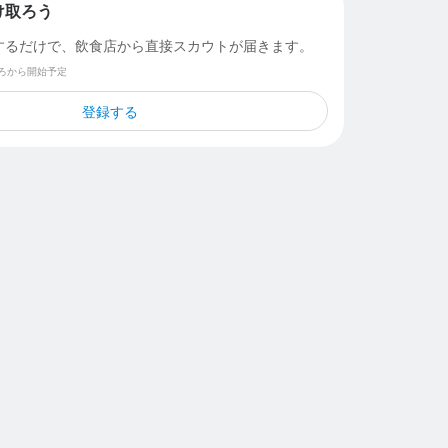
け取ろう
するだけで、飲食店から直接スカウトが届きます。
ごろから開始予定
登録する