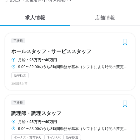
応募履歴
交通費：支給（勤務状況によります）

昇給随時あり（能力や経験、役職、責任次第）

す）

す）

勤務時間
勤務時間
昇給随時あり（能力や経験、役職、責任次第）

経験、責任により役職手当あり（5,000円〜100,000円）
求人情報
WEB履歴書
店舗情報
経験、責任により役職手当あり（5,000円〜100,000円）
交通費：月20,000円まで支給（勤務状況によります）

交通費：月20,000円まで支給（勤務状況によります）

10:00〜22:00の間（シフト制）

10:00〜22:00の間（シフト制）

昇給随時あり（能力や経験、役職、責任次第）

昇給随時あり（能力や経験、役職、責任次第）

土日を含む週3日、5時間程度からご相談が可能です

土日を含む週3日、5時間程度からご相談が可能です

スカウト・メルマガ受信設定
ランチ、ディナー時間のみの勤務など、ご希望をご相談下さい！

ランチ、ディナー時間のみの勤務など、ご希望をご相談下さい！

勤務時間
正社員
勤務時間
※閉店業務で23:00過ぎることもございます
※閉店業務で23:00過ぎることもございます
ヘルプ・お問い合わせフォーム
9:00〜22:00のうち8時間勤務が基本（シフトにより時間の変更が
ホールスタッフ・サービススタッフ
9:00〜23:00のうち8時間勤務が基本（シフトにより時間の変更が
あります）

ランチタイムのみ勤務OK
ランチタイムのみ勤務OK
勤務時間
勤務時間
終電考慮あり
終電考慮あり
ダブルワーク・副業OK
ダブルワーク・副業OK
フルタイム歓迎
あります）

月給：
25万円〜40万円
土日祝を含む週5日の勤務

掲載をご検討の店舗様へ
土日祝を含む週5日の勤務

9:00〜22:00のうち8時間勤務が基本（シフトにより時間の変更があります） 土日祝を含む週5日の勤務 ※閉店業務で23:00過ぎることもございます
※閉店業務で23:00過ぎることもございます
9:00〜22:00のうち8時間勤務が基本（シフトにより時間の変更が
9:00〜22:00のうち8時間勤務が基本（シフトにより時間の変更が
食べログ求人PRESS
フルタイム歓迎
あります）

あります）

休日・休暇
休日・休暇
新卒歓迎
ランチタイムのみ勤務OK
終電考慮あり
ダブルワーク・副業OK
土日祝を含む週5日の勤務

土日祝を含む週5日の勤務

終電考慮あり
ダブルワーク・副業OK
シフト制
プライバシーポリシー
30日以上前
※閉店業務で23:00過ぎることもございます

※閉店業務で23:00過ぎることもございます

希望シフト制

希望シフト制

利用規約
休日・休暇
フルタイム歓迎
フルタイム歓迎
年末年始4日間は定休日です
年末年始4日間は定休日です
休日・休暇
正社員
企業情報
完全週休2日制

ランチタイムのみ勤務OK
ランチタイムのみ勤務OK
終電考慮あり
終電考慮あり
ダブルワーク・副業OK
ダブルワーク・副業OK
年末年始休暇あり
年末年始休暇あり
調理師・調理スタッフ
完全週休2日制

副業OK（条件有）

副業OK（条件有）

有給休暇
月給：
25万円〜40万円
有給休暇
9:00〜23:00のうち8時間勤務が基本（シフトにより時間の変更があります） 土日祝を含む週5日の勤務 フルタイム歓迎
休日・休暇
休日・休暇
待遇
待遇
月8日以上休みあり
年末年始休暇あり
特別休暇あり
月8日以上休みあり
完全週休2日制
年末年始休暇あり
特別休暇あり
ボーナス・賞与あり
ネイルOK
新卒歓迎