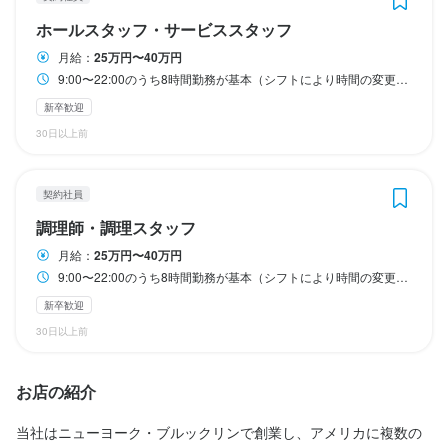
も挑戦していただきます。

仕事内容
仕事内容
も挑戦していただきます。

ホールスタッフ・サービススタッフ
お店のコンセプトは「ホームパーティーで自宅に友人を招いたよ
お店のコンセプトは「ホームパーティーで自宅に友人を招いたよ
ホールでの接客業務に加え、キッチンでの調理業務も担当してい
【調理スタッフ】

お店のコンセプトは「ホームパーティーで自宅に友人を招いたよ
うな温かさ」です。

うな温かさ」です。

月給：
25万円〜40万円
お店のコンセプトは「ホームパーティーで自宅に友人を招いたよ
ただきます。

開店前の仕込み、料理の調理、盛り付け、洗い場などの調理業務
うな温かさ」です。

料理のおもてなしはもちろん、お客様が心地よく過ごせる雰囲気
料理のおもてなしはもちろん、お客様が心地よく過ごせる雰囲気
9:00〜22:00のうち8時間勤務が基本（シフトにより時間の変更があります） 土日祝を含む週5日の勤務 ※閉店業務で23:00過ぎることもございます フルタイム歓迎
うな温かさ」です。

まずは、料理の盛り付けや簡単な調理からスタートし、業務に慣
全般をお任せします。

料理のおもてなしだけでなく、お客様が心地よく過ごせる雰囲気
作りを一緒に行っていただける方を求めています。

作りを一緒に行っていただける方を求めています。

料理のおもてなしだけでなく、お客様が心地よく過ごせる雰囲気
新卒歓迎
れてきたらメニュー開発や仕入れ、在庫管理などもお任せしま
将来的には、料理長候補として、仕入れ、食材管理、メニュー開
を一緒に作り上げてくれる方を求めています。マニュアルに縛ら
マニュアルに縛られず、臨機応変に対応できる方も歓迎です。
マニュアルに縛られず、臨機応変に対応できる方も歓迎です。
を一緒に作り上げてくれる方を求めています。マニュアルに縛ら
30日以上前
す。

発、他の調理スタッフへの指導・育成などの業務もお任せしま
れず、臨機応変に対応できる方も歓迎です。
れず、臨機応変に対応できる方も歓迎です。
す。
当店のコンセプトは「ホームパーティーで自宅に友人を招いたよ
この仕事のおすすめポイント
この仕事のおすすめポイント
契約社員
うな温かさ」です。

この仕事のおすすめポイント
調理師・調理スタッフ
この仕事のおすすめポイント
この仕事のおすすめポイント
【未経験者でも安心】

【未経験者でも安心】

料理のおもてなしだけでなく、お客様が心地よく過ごせる雰囲気
【未経験者でも安心】

月給：
25万円〜40万円
未経験の方でも心配はいりません。

未経験の方でも心配はいりません。

づくりを一緒に行っていただける方を求めています。マニュアル
【未経験者でも安心】

【未経験者でも安心】

最初は経験やスキルに応じた仕事をお任せし、徐々に業務に慣れ
9:00〜22:00のうち8時間勤務が基本（シフトにより時間の変更があります） 土日祝を含む週5日の勤務 ※閉店業務で23:00過ぎることもございます フルタイム歓迎
最初は経験やスキルに応じた仕事からスタートし、徐々に業務に
最初は経験やスキルに応じた仕事からスタートし、徐々に業務に
にとらわれず、臨機応変に対応できる方も歓迎です。
最初は経験やスキルに応じた仕事をお任せし、徐々に業務に慣れ
未経験の方でも安心して働けます。

ていただきます。

慣れていただきます。

慣れていただきます。

新卒歓迎
ていただきます。

経験やスキルに応じた仕事から始め、徐々に業務に慣れていただ
充実した研修制度と先輩スタッフのフォローがあるので、技術は
充実した研修制度と先輩スタッフのフォローがあるので、自分の
充実した研修制度と先輩スタッフのフォローがあるので、自分の
30日以上前
充実した研修制度と先輩スタッフのフォローがあるので、技術は
きます。

後から身に付きます。

この仕事のおすすめポイント
ペースで技術を習得してください。

ペースで技術を習得してください。

後から身に付きます。

充実した研修制度と先輩スタッフのフォローがあるので、あなた
あなたのペースで覚えていってください。

あなたのペースで覚えていってください。

お店の紹介
【未経験者でも安心】

のペースで技術を習得してください。

【オシャレ自由】

【オシャレ自由】

未経験の方でも安心して働けます。

【実力次第でキャリアアップ】

当店では、ピアスやタトゥー・ネイルもOKです。

当店では、ピアスやタトゥー・ネイルもOKです。

当社はニューヨーク・ブルックリンで創業し、アメリカに複数の
【実力次第でキャリアアップ】

経験やスキルに応じた仕事から始め、徐々に業務に慣れていただ
【実力次第でキャリアアップ】

新規出店の予定もあり、キャリアアップの機会が豊富です。
