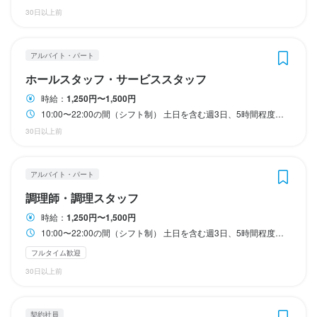
完全週休2日制

完全週休2日制

社会保険完備（厚生年金・健康・雇用・労災）

社会保険完備（厚生年金・健康・雇用・労災）

30日以上前
副業OK（条件有）

副業OK（条件有）

まかないあり

まかないあり

待遇
生産者訪問あり

生産者訪問あり

待遇
有給休暇
有給休暇
服装・髪型自由⁡（清潔感重視します）

服装・髪型自由⁡（清潔感重視します）

距離にもよりますが、自転車通勤の方駐輪場補助あり（月々2000
アルバイト・パート
⁡髭、ピアス、タトゥー、ネイルOK（清潔感、仕事に支障ないこと
⁡髭、ピアス、タトゥー、ネイルOK（清潔感、仕事に支障ないこと
距離にもよりますが、自転車通勤の方駐輪場補助あり（月々2000
円）

月8日以上休みあり
月8日以上休みあり
年末年始休暇あり
年末年始休暇あり
特別休暇あり
特別休暇あり
を重視）

を重視）

円）

ホールスタッフ・サービススタッフ
労働保険、社会保険完備
エプロン貸与
エプロン貸与
労働保険、社会保険完備
時給：
1,250円〜1,500円
まかない・食事補助あり
社会保険完備
制服貸与
生産者への訪問研修あり
まかない・食事補助あり
まかない・食事補助あり
待遇
待遇
社会保険完備
社会保険完備
制服貸与
制服貸与
生産者への訪問研修あり
生産者への訪問研修あり
資格取得支援あり
まかない・食事補助あり
髪型自由
社会保険完備
制服貸与
生産者への訪問研修あり
10:00〜22:00の間（シフト制） 土日を含む週3日、5時間程度からご相談が可能です ランチ、ディナー時間のみの勤務など、ご希望をご相談下さい！ ※閉店業務で23:00過ぎることもございます
社員登用制度あり
社員登用制度あり
髪型自由
車通勤OK
バイク通勤OK
髪型自由
資格取得支援あり
髪型自由
ひげOK
ネイルOK
ピアスOK
30日以上前
距離にもよりますが、自転車通勤の方駐輪場補助あり（月々2000
距離にもよりますが、自転車通勤の方駐輪場補助あり（月々2000
円）

円）

特徴
労働保険、社会保険完備
労働保険、社会保険完備
特徴
特徴
特徴
アルバイト・パート
未経験者歓迎
独立希望者歓迎
新卒歓迎
駅チカ(徒歩5分以内)
まかない・食事補助あり
まかない・食事補助あり
社会保険完備
社会保険完備
制服貸与
制服貸与
生産者への訪問研修あり
生産者への訪問研修あり
調理師・調理スタッフ
未経験者歓迎
未経験者歓迎
独立希望者歓迎
独立希望者歓迎
駅チカ(徒歩5分以内)
駅チカ(徒歩5分以内)
未経験者歓迎
独立希望者歓迎
新卒歓迎
第二新卒歓迎
フリーター歓迎
資格取得支援あり
資格取得支援あり
髪型自由
髪型自由
ブランクOK
駅チカ(徒歩5分以内)
時給：
1,250円〜1,500円
仕事内容
10:00〜22:00の間（シフト制） 土日を含む週3日、5時間程度からご相談が可能です ランチ、ディナー時間のみの勤務など、ご希望をご相談下さい！ ※閉店業務で23:00過ぎることもございます
仕事内容
仕事内容
特徴
特徴
フルタイム歓迎
仕事内容
ホールでの接客業務だけでなく、キッチンでの調理業務もお任せ
ホール業務を中心に、調理業務も担当していただきます。

調理業務を中心に、ホール業務も担当していただきます。

30日以上前
します。

未経験者歓迎
未経験者歓迎
独立希望者歓迎
独立希望者歓迎
新卒歓迎
新卒歓迎
駅チカ(徒歩5分以内)
駅チカ(徒歩5分以内)
最初は料理の盛り付けや簡単な調理からスタートし、業務に慣れ
食材やBARの知識を高め、それを自分自身の成長に活かしてくだ
食材やBARの知識を高め、それを自分自身の成長に活かしてくだ
最初は料理の盛り付けや簡単な調理からスタートし、業務に慣れ
てきたら、メニュー開発や仕入れ、在庫管理などの幅広い業務に
さい。

さい。

てきたら、メニュー開発や仕入れ、在庫管理などの幅広い業務に
契約社員