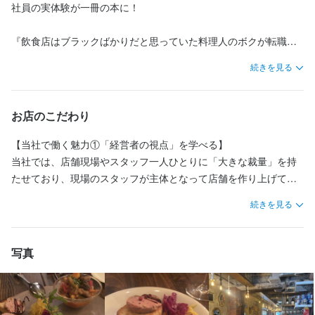
内規定による

内規定による

内規定による

内規定による

内規定による

オープンな数字開示もあり、経営能力も身に付きます。

しょう。

社員の実体験が一冊の本に！

◆英会話教育手当（月額2,000円）

◆英会話教育手当（月額2,000円）

◆英会話教育手当（月額2,000円）

◆英会話教育手当（月額2,000円）

◆英会話教育手当（月額2,000円）

また、お客様が多く来ていただけるお店ならではの

向上心があり、将来は独立を目指しているなど、

◆近隣美容院手当（月額2,000円）

◆近隣美容院手当（月額2,000円）

◆近隣美容院手当（月額2,000円）

◆近隣美容院手当（月額2,000円）

◆近隣美容院手当（月額2,000円）

準備、段取り、効率化、コミュニケーションなど

強い気持ちを持って仕事に取り組める方。必ず当社で活躍できま
私たちが目指すのは、クリエイティブな料理や空間、サービスを
『飲食店はブラックばかりだと思っていた料理人のボクが転職し
◆飲食関連書籍手当（月額2,000円）

◆飲食関連書籍手当（月額2,000円）

◆飲食関連書籍手当（月額2,000円）

◆飲食関連書籍手当（月額2,000円）

◆飲食関連書籍手当（月額2,000円）

糧になるスキルを身に付けることができる環境に恵まれていま
す。

通じて新たな「街づくり」を実現することです。

て年収100万円アップした話』

◆誕生日ディナー代支給（20,000円）

◆誕生日ディナー代支給（20,000円）

◆誕生日ディナー代支給（20,000円）

◆誕生日ディナー代支給（20,000円）

◆誕生日ディナー代支給（20,000円）

す。

続きを見る
やればやった分だけ返ってくる環境を用意してお待ちしていま
このエリアに集まるさまざまなお客様が放つエネルギーを集め
◆繁盛店視察代支給（月額5,000円）※店長、料理長のみ

◆繁盛店視察代支給（月額5,000円）※店長、料理長のみ

◆繁盛店視察代支給（月額5,000円）※店長、料理長のみ

◆繁盛店視察代支給（月額5,000円）※店長、料理長のみ

◆繁盛店視察代支給（月額5,000円）※店長、料理長のみ

これは当社の社員の実話です。  

す。

◆休日出勤手当

◆休日出勤手当

◆休日出勤手当

◆休日出勤手当

◆休日出勤手当

て、新たなパワースポットを作り出していきたいと考えていま
前の職場では、厳しい労働環境の中、自分自身で何とかしなけれ
オープンな数字開示もあり、経営能力も身に付きます。

　※万が一、月8日の休日が取れなかった場合は一般社員12,000円/
　※万が一、月8日の休日が取れなかった場合は一般社員12,000円/
　※万が一、月8日の休日が取れなかった場合は一般社員12,000円/
　※万が一、月8日の休日が取れなかった場合は一般社員12,000円/
　※万が一、月8日の休日が取れなかった場合は一般社員12,000円/
す。

ばならないと感じ、周囲に頼ることができずにいました。  

お店のこだわり
向上心があり、将来は独立を目指しているなど、

日、店長・料理長14,000円/日の特別手当を支給します

日、店長・料理長14,000円/日の特別手当を支給します

日、店長・料理長14,000円/日の特別手当を支給します

日、店長・料理長14,000円/日の特別手当を支給します

日、店長・料理長14,000円/日の特別手当を支給します

【こんな方大歓迎！】

「ここまで頑張ったのだから、もう少しやってみよう」と思い続
強い気持ちを持って仕事に取り組める方。必ず当社で活躍できま
あなたの無限の可能性を信じて、共に成長していきましょう！

けていましたが、最終的には体調を崩し、6年間勤めた職場を辞め
【当社で働く魅力①「経営者の視点」を学べる】  

【その他待遇】

【その他待遇】

【その他待遇】

【その他待遇】

【その他待遇】

す。

■本格的な料理、食材の知識を学びたい方

る決意をしました。

当社では、店舗現場やスタッフ一人ひとりに「大きな裁量」を持
◆自社全店舗（9店舗）でのプライベート飲食代割引制度（飲食代
◆自社全店舗（9店舗）でのプライベート飲食代割引制度（飲食代
◆自社全店舗（9店舗）でのプライベート飲食代割引制度（飲食代
◆自社全店舗（9店舗）でのプライベート飲食代割引制度（飲食代
◆自社全店舗（9店舗）でのプライベート飲食代割引制度（飲食代
やればやった分だけ返ってくる環境を用意してお待ちしていま
■頑張った分きちんと評価されたい方

・0.1％の貢献

30％OFF）※友人、家族、恋人などと是非！

30％OFF）※友人、家族、恋人などと是非！

30％OFF）※友人、家族、恋人などと是非！

30％OFF）※友人、家族、恋人などと是非！

30％OFF）※友人、家族、恋人などと是非！

たせており、現場のスタッフが主体となって店舗を作り上げてい
■経営者として自分を高めたい方
LIVE CREATEの全スタッフは、年間給与の0.1％を支援が必要な
◆社員旅行　※全額会社負担
◆社員旅行　※全額会社負担
◆社員旅行　※全額会社負担
◆社員旅行　※全額会社負担
◆社員旅行　※全額会社負担
その後、当社に出会い、転職して良かったと感じたことをまとめ
ます。  

続きを見る
方々に寄付しています。

ました。  

そのため、スタッフは経営者に近い感覚を身につけ、店舗を「ク
まかない・食事補助あり
まかない・食事補助あり
まかない・食事補助あり
まかない・食事補助あり
まかない・食事補助あり
社会保険完備
社会保険完備
社会保険完備
社会保険完備
社会保険完備
制服貸与
制服貸与
制服貸与
制服貸与
制服貸与
海外研修あり
海外研修あり
海外研修あり
資格取得支援あり
海外研修あり
「0.1％」は小さな金額ですが、その小さな寄付が多くの人々を助
・ 年収が100万円アップした  

資格取得支援あり
資格取得支援あり
資格取得支援あり
資格取得支援あり
車通勤OK
車通勤OK
バイク通勤OK
バイク通勤OK
髪型自由
髪型自由
リエイト」するための自由なアイデアを次々と生み出していま
この仕事のおすすめポイント
この仕事のおすすめポイント
ける力になります。

・ 休暇が増え、労働時間が短縮された  

す。

写真
この輪が広がれば、大きな力となり、明るい未来をつくる原動力
特徴
・仕事に対する情熱を再び持てるようになった  

◆◇麻布十番で大人気のカジュアルフレンチ◆

◆◇麻布十番で大人気のカジュアルフレンチ◆

特徴
特徴
特徴
特徴
になるでしょう。

・ 独立に向けた計画を立てられるようになった  

このような環境の中で、スタッフは成長を遂げ、2024年には創業
履歴書不要
独立希望者歓迎
シニア・ミドル活躍中
駅チカ(徒歩5分以内)
イタリアンやビストロ業態での経験者は活躍できるフィールド多
から13年で6名の経営者を輩出しました。  

イタリアンやビストロ業態での経験者は活躍できるフィールド多
履歴書不要
履歴書不要
履歴書不要
履歴書不要
独立希望者歓迎
独立希望者歓迎
未経験者歓迎
未経験者歓迎
独立希望者歓迎
独立希望者歓迎
シニア・ミドル活躍中
シニア・ミドル活躍中
新卒歓迎
新卒歓迎
駅チカ(徒歩5分以内)
駅チカ(徒歩5分以内)
シニア・ミドル活躍中
シニア・ミドル活躍中
「お客様の満足度を向上させれば、売上が上がる」

心に余裕ができ、新たな気持ちで働き始めています。  

数！

駅チカ(徒歩5分以内)
駅チカ(徒歩5分以内)
自分の理想を具現化した店舗を運営し、多くのお客様を幸せにす