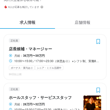
◆昇給随時あり

◆昇給随時あり

◆昇給随時あり

◆昇給随時あり

◆昇給随時あり

応募履歴
◆賞与年2回あり

◆賞与年2回あり

◆賞与年2回あり

◆賞与年2回あり

◆賞与年2回あり

3
3
 / 
 / 
5
5
6人が応募を検討しています
◆家族手当あり

◆家族手当あり

◆家族手当あり

◆家族手当あり

◆家族手当あり

WEB履歴書
◆近隣住宅手当あり

◆近隣住宅手当あり

◆近隣住宅手当あり

◆近隣住宅手当あり

◆近隣住宅手当あり

ビストロ チック 麻布十番
ビストロ チック 麻布十番
正社員
正社員
求人情報
店舗情報
ホールスタッフ・サービススタッフ
調理師・調理スタッフ
スカウト・メルマガ受信設定
◆頑張った分はしっかり評価！◆

◆頑張った分はしっかり評価！◆

◆頑張った分はしっかり評価！◆

◆頑張った分はしっかり評価！◆

◆頑張った分はしっかり評価！◆

実力次第で、あらゆる権限をどんどん与えていきます。

実力次第で、あらゆる権限をどんどん与えていきます。

実力次第で、あらゆる権限をどんどん与えていきます。

実力次第で、あらゆる権限をどんどん与えていきます。

実力次第で、あらゆる権限をどんどん与えていきます。

ヘルプ・お問い合わせフォーム
＜例＞

＜例＞

＜例＞

＜例＞

＜例＞

正社員
ホールスタッフ・サービススタッフ
調理師・調理スタッフ
●28歳　店長

●28歳　店長

●28歳　店長

●28歳　店長

●28歳　店長

賞与：100万円以上!!

賞与：100万円以上!!

賞与：100万円以上!!

賞与：100万円以上!!

賞与：100万円以上!!

店長候補・マネージャー
掲載をご検討の店舗様へ
月給
月給
280,000円〜320,000円
280,000円〜320,000円
月給：
36万円〜39万円
食べログ求人PRESS
●27歳　未経験

●27歳　未経験

●27歳　未経験

●27歳　未経験

●27歳　未経験

ボーナス・賞与あり
ボーナス・賞与あり
昇給あり
昇給あり
住宅手当あり
住宅手当あり
交通費支給
交通費支給
家族手当あり
家族手当あり
10:00〜15:00／17:00〜23:30（休憩あり） ※シフト制、実働8時間 ◎終電考慮いたします、ご安心ください！ ※プライベートや自分の時間を大切に・・・！ ディナーアップやランチアップなどの制度も取り入れており、 なるべく従業員がプライベートと両立出来る仕組みを常に考えております！
半年間で「店長」へ昇格

半年間で「店長」へ昇格

半年間で「店長」へ昇格

半年間で「店長」へ昇格

半年間で「店長」へ昇格

資格手当・スキル手当あり
資格手当・スキル手当あり
プライバシーポリシー
インセンティブあり
インセンティブあり
ボーナス・賞与あり
シニア・ミドル活躍中
などなど

などなど

などなど

などなど

などなど

利用規約
30日以上前
勤務時間
勤務時間
当店は若手・ベテラン関係なく、

当店は若手・ベテラン関係なく、

当店は若手・ベテラン関係なく、

当店は若手・ベテラン関係なく、

当店は若手・ベテラン関係なく、

企業情報
実力次第であらゆる権限や役職をどんどん与えていきます。
実力次第であらゆる権限や役職をどんどん与えていきます。
実力次第であらゆる権限や役職をどんどん与えていきます。
実力次第であらゆる権限や役職をどんどん与えていきます。
実力次第であらゆる権限や役職をどんどん与えていきます。
10:00〜15:00/17:00〜23:30（休憩あり）

10:00〜15:00/17:00〜23:30（休憩あり）

正社員
※シフト制　※終電考慮いたします
※シフト制　※終電考慮いたします
収入例
収入例
収入例
収入例
収入例
ホールスタッフ・サービススタッフ
シフト制
【当社のキャリアアップイメージ(※目安です！)】

【当社のキャリアアップイメージ(※目安です！)】

【当社のキャリアアップイメージ(※目安です！)】

【当社のキャリアアップイメージ(※目安です！)】

【当社のキャリアアップイメージ(※目安です！)】

月給：
28万円〜32万円
〈1〉一般社員（目安年収：400〜450万円）

〈1〉一般社員（目安年収：400〜450万円）

〈1〉一般社員（目安年収：400〜450万円）

〈1〉一般社員（目安年収：400〜450万円）

〈1〉一般社員（目安年収：400〜450万円）

10:00〜15:00/17:00〜23:30（休憩あり） ※シフト制 ※終電考慮いたします