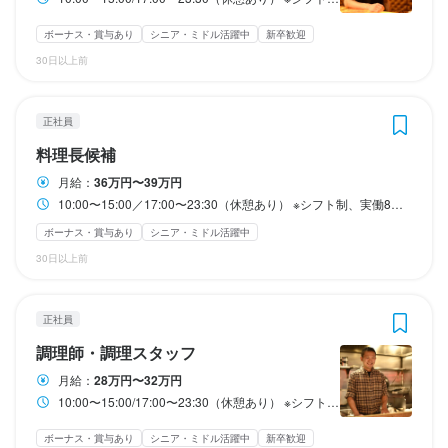
　▼

　▼

　▼

　▼

　▼

休日・休暇
休日・休暇
〈2〉副店長/副料理長（目安年収：450〜520万円）

〈2〉副店長/副料理長（目安年収：450〜520万円）

〈2〉副店長/副料理長（目安年収：450〜520万円）

〈2〉副店長/副料理長（目安年収：450〜520万円）

〈2〉副店長/副料理長（目安年収：450〜520万円）

ボーナス・賞与あり
シニア・ミドル活躍中
新卒歓迎
月8日休み＆8日半休（シフト制）

　▼

　▼

　▼

　▼

　▼

月8日休み＆8日半休（シフト制）

夏季休暇（7日間）、年末年始（6日間）、お盆休み（4日間）、冠
30日以上前
〈3〉店長/料理長（目安年収：520〜600万円）

〈3〉店長/料理長（目安年収：520〜600万円）

〈3〉店長/料理長（目安年収：520〜600万円）

〈3〉店長/料理長（目安年収：520〜600万円）

〈3〉店長/料理長（目安年収：520〜600万円）

夏季休暇（7日間）、年末年始（6日間）、お盆休み（4日間）、冠
婚葬祭希望休暇、誕生日希望休暇
　▼

　▼

　▼

　▼

　▼

婚葬祭希望休暇、誕生日希望休暇
〈4〉統括店長/統括料理長（目安年収：600〜750万円）

〈4〉統括店長/統括料理長（目安年収：600〜750万円）

〈4〉統括店長/統括料理長（目安年収：600〜750万円）

〈4〉統括店長/統括料理長（目安年収：600〜750万円）

〈4〉統括店長/統括料理長（目安年収：600〜750万円）

夏季休暇あり
年末年始休暇あり
特別休暇あり
正社員
　▼

　▼

　▼

　▼

　▼

夏季休暇あり
年末年始休暇あり
特別休暇あり
〈5〉執行役員

〈5〉執行役員

〈5〉執行役員

〈5〉執行役員

〈5〉執行役員

料理長候補
　▼

　▼

　▼

　▼

　▼

待遇
月給：
36万円〜39万円
〈6〉取締役

〈6〉取締役

〈6〉取締役

〈6〉取締役

〈6〉取締役

待遇
10:00〜15:00／17:00〜23:30（休憩あり） ※シフト制、実働8時間 ◎終電考慮いたします、ご安心ください！ ※プライベートや自分の時間を大切に・・・！ ディナーアップやランチアップなどの制度も取り入れており、 なるべく従業員がプライベートと両立出来る仕組みを常に考えております！
交通費全額支給(上限3万円)

交通費全額支給(上限3万円)

上記のようにキャリアアップの為の役職ステージをしっかり用意
上記のようにキャリアアップの為の役職ステージをしっかり用意
上記のようにキャリアアップの為の役職ステージをしっかり用意
上記のようにキャリアアップの為の役職ステージをしっかり用意
上記のようにキャリアアップの為の役職ステージをしっかり用意
昇給随時

ボーナス・賞与あり
シニア・ミドル活躍中
昇給随時

してありますので

してありますので

してありますので

してありますので

してありますので

賞与年2回（過去最高個人実績/年間100万円）＊個人実績による差
30日以上前
賞与年2回（過去最高個人実績/年間100万円）＊個人実績による差
成長すればするほどキャリアを上げていけます
成長すればするほどキャリアを上げていけます
成長すればするほどキャリアを上げていけます
成長すればするほどキャリアを上げていけます
成長すればするほどキャリアを上げていけます
異があります。

異があります。

インセンティブ（毎月支給、諸条件あり）

インセンティブ（毎月支給、諸条件あり）

近隣住宅手当　20,000〜30,000円(社内規定による)

正社員
近隣住宅手当　20,000〜30,000円(社内規定による)

出勤功労手当（月8日の休みが取れない場合、1日につき12,000
調理師・調理スタッフ
勤務時間
勤務時間
勤務時間
勤務時間
勤務時間
出勤功労手当（月8日の休みが取れない場合、1日につき12,000
円、また月8回の半休が取れない場合、1回につき6,000円支給

円、また月8回の半休が取れない場合、1回につき6,000円支給

月給：
28万円〜32万円
社内店舗での飲食割引（飲食代25％OFF）

10:00〜15:00／17:00〜23:30（休憩あり）

10:00〜15:00／17:00〜23:30（休憩あり）

10:00〜15:00／17:00〜23:30（休憩あり）

10:00〜15:00／17:00〜23:30（休憩あり）

10:00〜15:00／17:00〜23:30（休憩あり）

社内店舗での飲食割引（飲食代25％OFF）

独立支援制度

10:00〜15:00/17:00〜23:30（休憩あり） ※シフト制 ※終電考慮いたします
※シフト制、実働8時間

※シフト制、実働8時間

※シフト制、実働8時間

※シフト制、実働8時間

※シフト制、実働8時間

独立支援制度

繁盛店視察費支給

ボーナス・賞与あり
シニア・ミドル活躍中
新卒歓迎
繁盛店視察費支給

従業員書籍代支給、
