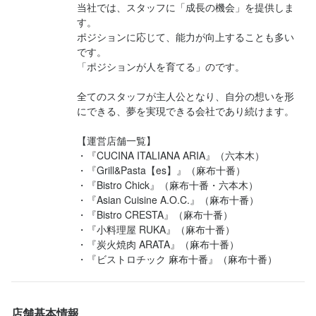
・『小料理屋 RUKA』（麻布十番）

っています。

当社では、スタッフに「成長の機会」を提供しま
これまでにも多くの先輩社員が独立を果たしており、その経験や
・『炭火焼肉 ARATA』（麻布十番）

これまでにも多くの先輩社員が独立を果たしており、その経験や
・『炭火焼肉 ARATA』（麻布十番）

これまでにも多くの先輩社員が独立を果たしており、その経験や
す。

ノウハウを惜しみなく伝授しています。

【独立を本気で応援】

【価値ある経験を共有する社員旅行】

活躍のチャンスが無数にある当社で、仲間と一緒にチャレンジし
ノウハウを惜しみなく伝授しています。

活躍のチャンスが無数にある当社で、仲間と一緒にチャレンジし
ノウハウを惜しみなく伝授しています。

ポジションに応じて、能力が向上することも多い
「自分の理想の店を持ちたい」という想いに応える支援体制が整
年に一度、会社負担で研修旅行を実施。過去には国内外のさまざ
てみませんか？
てみませんか？
です。

【価値ある経験を共有する社員旅行】

っています。

まな地域を訪れています。

【価値ある経験を共有する社員旅行】

「ポジションが人を育てる」のです。

【価値ある経験を共有する社員旅行】

年に一度、会社負担で研修旅行を実施。過去には国内外のさまざ
これまでにも多くの先輩社員が独立を果たしており、その経験や
新たな刺激を得たり、仲間と絆を深めたりする貴重な機会となっ
年に一度、会社負担で研修旅行を実施。過去には国内外のさまざ
年に一度、会社負担で研修旅行を実施。過去には国内外のさまざ
まな地域を訪れています。

ノウハウを惜しみなく伝授しています。

全てのスタッフが主人公となり、自分の想いを形
身に付くスキル
ています。

まな地域を訪れています。

身に付くスキル
まな地域を訪れています。

新たな刺激を得たり、仲間と絆を深めたりする貴重な機会となっ
にできる、夢を実現できる会社であり続けます。

新たな刺激を得たり、仲間と絆を深めたりする貴重な機会となっ
新たな刺激を得たり、仲間と絆を深めたりする貴重な機会となっ
ワインの知識
リキュール・スピリッツの知識
肉の知識
魚の知識
ています。

【価値ある経験を共有する社員旅行】

包丁さばき
盛り付け技術
高級食材の知識
ワインの知識
肉の知識
魚の知識
ています。

ています。

チーズの知識
サービスマナー
テーブルマナー
メニュー開発
チーズの知識
サービスマナー
メニュー開発
仕入れ・食材の目利き
【運営店舗一覧】

年に一度、会社負担で研修旅行を実施。過去には国内外のさまざ
仕入れ・食材の目利き
・『CUCINA ITALIANA ARIA』（六本木）

まな地域を訪れています。

身に付くスキル
・『Grill&Pasta【es】』（麻布十番）

新たな刺激を得たり、仲間と絆を深めたりする貴重な機会となっ
・『Bistro Chick』（麻布十番・六本木）

応募資格
包丁さばき
高級食材の知識
ワインの知識
日本酒の知識
ウイスキーの知識
応募資格
身に付くスキル
ています。

身に付くスキル
・『Asian Cuisine A.O.C.』（麻布十番）

身に付くスキル
リキュール・スピリッツの知識
肉の知識
魚の知識
野菜の知識
食器の知識
・『Bistro CRESTA』（麻布十番）

出店開業ノウハウ
店舗運営
メニュー開発
仕入れ・食材の目利き
必須スキル・経験
包丁さばき
高級食材の知識
ワインの知識
日本酒の知識
ウイスキーの知識
包丁さばき
高級食材の知識
ワインの知識
日本酒の知識
ウイスキーの知識
必須スキル・経験
包丁さばき
高級食材の知識
ワインの知識
日本酒の知識
ウイスキーの知識
・『小料理屋 RUKA』（麻布十番）

リキュール・スピリッツの知識
肉の知識
魚の知識
野菜の知識
食器の知識
リキュール・スピリッツの知識
肉の知識
野菜の知識
食器の知識
コミュニケーション能力
リキュール・スピリッツの知識
肉の知識
魚の知識
野菜の知識
食器の知識
・『炭火焼肉 ARATA』（麻布十番）

出店開業ノウハウ
店舗運営
メニュー開発
仕入れ・食材の目利き
コミュニケーション能力
出店開業ノウハウ
店舗運営
飲食店での接客経験
メニュー開発
仕入れ・食材の目利き
出店開業ノウハウ
店舗運営
メニュー開発
仕入れ・食材の目利き
応募資格
身に付くスキル
歓迎スキル・経験
ご経験が少ない、また無くとも。チャレンジしてみたい方はご遠
慮なく連絡下さい。
包丁さばき
高級食材の知識
ワインの知識
日本酒の知識
ウイスキーの知識
応募資格
コミュニケーション能力
飲食店での調理経験
飲食店での接客経験
調理師免許
歓迎スキル・経験
応募資格
応募資格
リキュール・スピリッツの知識
肉の知識
魚の知識
野菜の知識
食器の知識
店舗基本情報
歓迎スキル・経験
出店開業ノウハウ
店舗運営
メニュー開発
仕入れ・食材の目利き