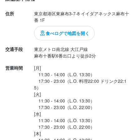
歓迎スキル・経験
新しいことへの挑戦が好きで楽しく仕事したい方であれば、経験
歓迎スキル・経験
歓迎スキル・経験
コミュニケーション能力
飲食店での調理経験
飲食店での接客経験
者も未経験者も大歓迎！！

住所
東京都港区東麻布3-7-8 イイダアネックス麻布十
求める人物像
新しいことへの挑戦が好きで楽しく仕事したい方であれば、経験
新しいことへの挑戦が好きで楽しく仕事したい方であれば、経験
応募資格
番 1F
【こんな方は大歓迎です！】

【こんな方は大歓迎です！】

者も未経験者も大歓迎！！

者も未経験者も大歓迎！！

◎焼肉系の調理経験者

調理業務全般をお願いします。

◎洋食系の調理経験者

歓迎スキル・経験
食べログで地図を開く
◎接客が好きな方

スキルや経験に合わせて、メニュー開発や数字管理、衛生管理と
求める人物像
◎接客が好きな方

【こんな方は大歓迎です！】

【こんな方は大歓迎です！】

◎独立希望者（創業から6名の飲食店経営者を輩出しています）

◎独立希望者（創業から6名の飲食店経営者を輩出しています）

いった幅広いお仕事をお任せします。

◎洋食系の調理経験者

◎洋食系の調理経験者

◎ベンチャー企業の成長を一緒に創っていきたい方

新しいことへの挑戦が好きで楽しく仕事したい方であれば、経験
【　こんな方を大歓迎♪　】

交通手段
東京メトロ南北線 大江戸線

◎ベンチャー企業の成長を一緒に創っていきたい方

◎接客が好きな方

◎接客が好きな方

◎将来独立したい方

者も未経験者も大歓迎！！

■人と話すことが好き！

◎将来独立したい方

◎独立希望者（創業から6名の飲食店経営者を輩出しています）

◎独立希望者（創業から6名の飲食店経営者を輩出しています）

やる気次第でどんどんお仕事をお任せするので、活躍の機会がた
◎ベンチャー企業の成長を一緒に創っていきたい方

■ご飯を食べに行くことが楽しい！

◎ベンチャー企業の成長を一緒に創っていきたい方

くさんあります。

スタッフ同士が仲良くイキイキした空気感があり、言葉では伝え
【こんな方は大歓迎です！】

営業時間
[月]

スタッフ同士が仲良くイキイキした空気感があり、言葉では伝え
◎将来独立したい方

■失敗を恐れないタイプ！

◎将来独立したい方

経験豊富なスタッフと一緒に、切磋琢磨しながら成長できる職場
られない部分でもあるので、

◎洋食系の調理経験者

　11:30 - 14:00（L.O. 13:30）

られない部分でもあるので、

■尊敬し合える仲間と共に働きたい方！

是非一度店舗に食事に来て頂ければ感じてもらえるはず！
◎接客が好きな方

です。

　17:30 - 23:00（L.O. 料理22:00 ドリンク22:1
是非一度店舗に食事に来て頂ければ感じてもらえるはず！
スタッフ同士が仲良くイキイキした空気感があり、言葉では伝え
スタッフ同士が仲良くイキイキした空気感があり、言葉では伝え
◎独立希望者（創業から6名の飲食店経営者を輩出しています）

5）

られない部分でもあるので、

られない部分でもあるので、

◎ベンチャー企業の成長を一緒に創っていきたい方

将来的に独立したい、スキルアップしたいという方も歓迎です！

[火]

【　こんな方を大歓迎♪　】

是非一度店舗に食事に来て頂ければ感じてもらえるはず！
是非一度店舗に食事に来て頂ければ感じてもらえるはず！
◎将来独立したい方

　11:30 - 14:00（L.O. 13:30）

■ていねいに心を込めた料理をつくれる方

お店の採用担当者からのメッセージ
　17:30 - 23:00（L.O. 22:00）

【　弊社のアピールポイント　】

お店の採用担当者からのメッセージ
■お客様が心から楽しめるメニューを開発したい方

スタッフ同士が仲良くイキイキした空気感があり、言葉では伝え
[水]

◆頑張った分はしっかり評価！◆

■責任あるポジションを任されたい方

られない部分でもあるので、

今まで飲食業界は好きだけど大変――…。

　11:30 - 14:00（L.O. 13:30）

今まで飲食業界は好きだけど大変――…。

当店は若手・ベテラン関係なく、スタッフの頑張りや実績は給与
お店の採用担当者からのメッセージ
お店の採用担当者からのメッセージ
■尊敬し合える仲間と共に働きたい方

是非一度店舗に食事に来て頂ければ感じてもらえるはず！
そんな思いが少しでもあったなら当社に来てみてください。

　17:30 - 23:00（L.O. 22:00）

そんな思いが少しでもあったなら当社に来てみてください。

やポジションでしっかり還元。

[木]

エネルギッシュな街で価値ある体験をしたいならまず当社へ！

今まで飲食業界は好きだけど大変――…。

エネルギッシュな街で価値ある体験をしたいならまず当社へ！

今まで飲食業界は好きだけど大変――…。

実力次第で、あらゆる権限をどんどん与えていきます。

　11:30 - 14:00（L.O. 13:30）
