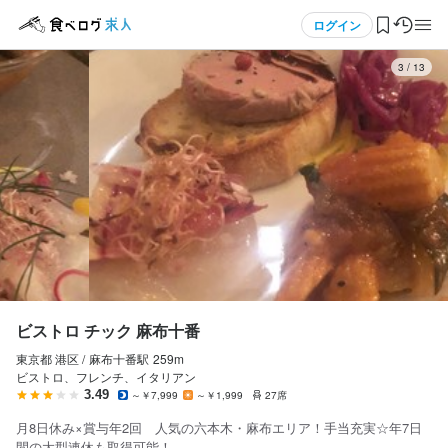
応募画面へ進む
応募画面へ進む
応募画面へ進む
応募画面へ進む
応募画面へ進む
応募画面へ進む
応募画面へ進む
メニュー
ログイン
3
/
13
ビストロ チック 麻布十番
ビストロ チック 麻布十番
ビストロ チック 麻布十番
ビストロ チック 麻布十番
ビストロ チック 麻布十番
正社員
正社員
正社員
正社員
正社員
ログイン・無料会員登録
店長候補・マネージャー
料理長候補
調理補助・調理見習い
ソムリエ
皿洗い・洗い場
店長候補・マネージャー
料理長候補
調理補助・調理見習い
ソムリエ
皿洗い・洗い場
食べログ求人TOP
月給
月給
月給
月給
月給
360,000円〜390,000円
360,000円〜390,000円
310,000円〜330,000円
310,000円〜330,000円
310,000円〜330,000円
求人検索
ボーナス・賞与あり
ボーナス・賞与あり
ボーナス・賞与あり
ボーナス・賞与あり
ボーナス・賞与あり
昇給あり
昇給あり
昇給あり
昇給あり
昇給あり
住宅手当あり
住宅手当あり
住宅手当あり
住宅手当あり
住宅手当あり
交通費支給
交通費支給
交通費支給
交通費支給
交通費支給
家族手当あり
家族手当あり
家族手当あり
家族手当あり
家族手当あり
資格手当・スキル手当あり
資格手当・スキル手当あり
資格手当・スキル手当あり
資格手当・スキル手当あり
資格手当・スキル手当あり
インセンティブあり
インセンティブあり
インセンティブあり
インセンティブあり
インセンティブあり
マイページ管理
給与補足
給与補足
給与補足
給与補足
給与補足
閲覧履歴
※上記給与に加えインセンティブ手当あり

※上記給与に加えインセンティブ手当あり

※上記給与に加えインセンティブ手当あり

※上記給与に加えインセンティブ手当あり

※上記給与に加えインセンティブ手当あり

ビストロ チック 麻布十番
一般社員（～4万円/月）

一般社員（～4万円/月）

一般社員（～4万円/月）

一般社員（～4万円/月）

一般社員（～4万円/月）

東京都 港区 /
麻布十番
駅
259m
気になる求人
料理長（～8万円/月）

料理長（～8万円/月）

料理長（～8万円/月）

料理長（～8万円/月）

料理長（～8万円/月）

ビストロ、フレンチ、イタリアン
店長（～12万円/月）

店長（～12万円/月）

店長（～12万円/月）

店長（～12万円/月）

店長（～12万円/月）

3.49
～￥7,999
～￥1,999
27席
検索履歴・保存した条件
所属店舗の月次利益実績により変動

所属店舗の月次利益実績により変動

所属店舗の月次利益実績により変動

所属店舗の月次利益実績により変動

所属店舗の月次利益実績により変動

月8日休み×賞与年2回 人気の六本木・麻布エリア！手当充実☆年7日
間の大型連休も取得可能！