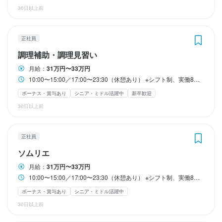
◎終電考慮いたします、ご安心ください！

◎終電考慮いたします、ご安心ください！

◎終電考慮いたします、ご安心ください！

◎終電考慮いたします、ご安心ください！

◎終電考慮いたします、ご安心ください！

従業員書籍代支給、

資格手当（ソムリエ資格月10,000円支給など）

30日以上前
資格手当（ソムリエ資格月10,000円支給など）

ソムリエ試験支援手当（最大125,000円）

※プライベートや自分の時間を大切に・・・！

※プライベートや自分の時間を大切に・・・！

※プライベートや自分の時間を大切に・・・！

※プライベートや自分の時間を大切に・・・！

※プライベートや自分の時間を大切に・・・！

ソムリエ試験支援手当（最大125,000円）

英会話教育手当（月額2,000円）

ディナーアップやランチアップなどの制度も取り入れており、

ディナーアップやランチアップなどの制度も取り入れており、

ディナーアップやランチアップなどの制度も取り入れており、

ディナーアップやランチアップなどの制度も取り入れており、

ディナーアップやランチアップなどの制度も取り入れており、

英会話教育手当（月額2,000円）

正社員
近隣美容院手当（月額2,000円）

なるべく従業員がプライベートと両立出来る仕組みを常に考えて
なるべく従業員がプライベートと両立出来る仕組みを常に考えて
なるべく従業員がプライベートと両立出来る仕組みを常に考えて
なるべく従業員がプライベートと両立出来る仕組みを常に考えて
なるべく従業員がプライベートと両立出来る仕組みを常に考えて
近隣美容院手当（月額2,000円）

旅行お土産経費（1,500円×4回）

調理補助・調理見習い
おります！
おります！
おります！
おります！
おります！
旅行お土産経費（1,500円×4回）

引越手当（社内規定内）

月給：
31万円〜33万円
引越手当（社内規定内）

終電考慮あり
終電考慮あり
終電考慮あり
終電考慮あり
終電考慮あり
誕生日プレゼント

10:00〜15:00／17:00〜23:30（休憩あり） ※シフト制、実働8時間 ◎終電考慮いたします、ご安心ください！ ※プライベートや自分の時間を大切に・・・！ ディナーアップやランチアップなどの制度も取り入れており、 なるべく従業員がプライベートと両立出来る仕組みを常に考えております！
誕生日プレゼント

各種社会保険完備

各種社会保険完備

家族手当支給
ボーナス・賞与あり
シニア・ミドル活躍中
新卒歓迎
家族手当支給
休日・休暇
休日・休暇
休日・休暇
休日・休暇
休日・休暇
まかない・食事補助あり
社会保険完備
制服貸与
研修制度あり
30日以上前
まかない・食事補助あり
生産者への訪問研修あり
社会保険完備
社内イベントあり(旅行、BBQ等)
制服貸与
研修制度あり
独立支援制度あり
週休2日制(月8日休み)

週休2日制(月8日休み)

週休2日制(月8日休み)

週休2日制(月8日休み)

週休2日制(月8日休み)

生産者への訪問研修あり
独立実績あり
バイク通勤OK
社内イベントあり(旅行、BBQ等)
髪型自由
ひげOK
ピアスOK
独立支援制度あり
※シフト制

※シフト制

※シフト制

※シフト制

※シフト制

独立実績あり
バイク通勤OK
髪型自由
ひげOK
ピアスOK
正社員
■有給休暇

■有給休暇

■有給休暇

■有給休暇

■有給休暇

ソムリエ
特徴
■夏季休暇（7日間）

■夏季休暇（7日間）

■夏季休暇（7日間）

■夏季休暇（7日間）

■夏季休暇（7日間）

特徴
月給：
31万円〜33万円
■年末年始休暇（6日間）

■年末年始休暇（6日間）

■年末年始休暇（6日間）

■年末年始休暇（6日間）

■年末年始休暇（6日間）

学歴不問
未経験者歓迎
独立希望者歓迎
新卒歓迎
第二新卒歓迎
10:00〜15:00／17:00〜23:30（休憩あり） ※シフト制、実働8時間 ◎終電考慮いたします、ご安心ください！ ※プライベートや自分の時間を大切に・・・！ ディナーアップやランチアップなどの制度も取り入れており、 なるべく従業員がプライベートと両立出来る仕組みを常に考えております！
■お盆休暇（３日間）

■お盆休暇（３日間）

■お盆休暇（３日間）

■お盆休暇（３日間）

■お盆休暇（３日間）

学歴不問
シニア・ミドル活躍中
未経験者歓迎
女性活躍中
独立希望者歓迎
ブランクOK
新卒歓迎
駅チカ(徒歩5分以内)
第二新卒歓迎
■冠婚葬祭希望休暇

■冠婚葬祭希望休暇

■冠婚葬祭希望休暇

■冠婚葬祭希望休暇

■冠婚葬祭希望休暇

ボーナス・賞与あり
シニア・ミドル活躍中
シニア・ミドル活躍中
採用予定10名以上
応募者全員と面接
女性活躍中
ブランクOK
面接1回
駅チカ(徒歩5分以内)
■誕生日希望休暇

■誕生日希望休暇

■誕生日希望休暇

■誕生日希望休暇

■誕生日希望休暇

採用予定10名以上
応募者全員と面接
面接1回
30日以上前