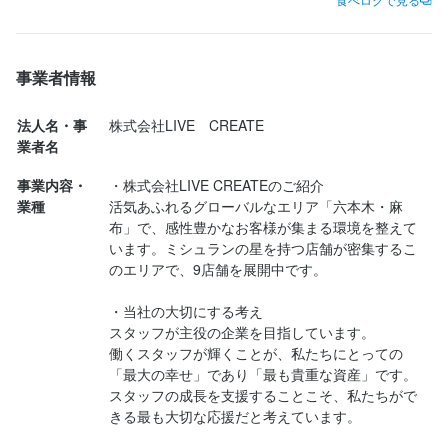
年に4回の新メニュー入れ替え時期には、社内で試作発表会を実
ら高い支持を得ています。

素材選びからコスト計算、仕入れ先選定、現場でのオペレーショ
年に4回の新メニュー入れ替え時期には、社内で試作発表会を実
・ 年に7日間の大型連休  

年に4回の新メニュー入れ替え時期には、社内で試作発表会を実
施。

ンまで、自分の提案が形になるやりがいを味わえます。

当社はこれからも、クリエイティブな料理・空間・サービスを提
施。

・ お盆の3日間の休み  

当社はこれからも、クリエイティブな料理・空間・サービスを提
施。

まずはスパークリングワインで乾杯。軽やかな泡が喉を通り、楽
素材選びからコスト計算、仕入れ先選定、現場でのオペレーショ
■働く魅力5選

供し、お客様たちの活気に満ちたパワースポットを創造し続けま
素材選びからコスト計算、仕入れ先選定、現場でのオペレーショ
・ 年末年始の6日間連休  

供し、お客様たちの活気に満ちたパワースポットを創造し続けま
素材選びからコスト計算、仕入れ先選定、現場でのオペレーショ
しい夜の始まりにぴったり。

事業者情報
ンまで、自分の提案が形になるやりがいを味わえます。

【アイデアが活きる！メニューづくりへの挑戦】

【努力が報われる報酬制度】

す。

ンまで、自分の提案が形になるやりがいを味わえます。

・ 海外旅行  

す。

ンまで、自分の提案が形になるやりがいを味わえます。

コースは7種類の前菜盛り合わせからスタート。トリュフの香りが
年に4回の新メニュー入れ替え時期には、社内で試作発表会を実
成果はしっかり給与に反映される仕組み。

豊かに広がるフライドポテト、フレッシュなサラダなど、どれも
【努力が報われる報酬制度】

施。

法人名・事
株式会社LIVE　CREATE
売上が伸びれば毎月のインセンティブとして還元。店長として100
＜0.1％の想い＞

【努力が報われる報酬制度】

など、多くの休暇があります。  

＜0.1％の想い＞

【努力が報われる報酬制度】

丁寧に作られた品々でバランスが良い構成。

業者名
成果はしっかり給与に反映される仕組み。

素材選びからコスト計算、仕入れ先選定、現場でのオペレーショ
万円以上の賞与を得た社員も。未経験から半年で店長へ昇格する
『株式会社LIVE CREATE』の全社員・全役員は毎年、年間給与額
成果はしっかり給与に反映される仕組み。

心身ともにリフレッシュできる環境を整え、活気ある職場を作り
『株式会社LIVE CREATE』の全社員・全役員は毎年、年間給与額
成果はしっかり給与に反映される仕組み。

売上が伸びれば毎月のインセンティブとして還元。店長として100
ンまで、自分の提案が形になるやりがいを味わえます。

など、スピード感のある評価制度です。

の0.1％を、支援を必要とされる方へ寄付しています。

売上が伸びれば毎月のインセンティブとして還元。店長として100
上げています！
の0.1％を、支援を必要とされる方へ寄付しています。

売上が伸びれば毎月のインセンティブとして還元。店長として100
事業内容・
・株式会社LIVE CREATEのご紹介

続いて登場したのは名物の“ふわふわスフレオムレツ”。ポルチーニ
万円以上の賞与を得た社員も。未経験から半年で店長へ昇格する
0.1％という小さな小さな力ですが、だからこそ周りが動いてくれ
万円以上の賞与を得た社員も。未経験から半年で店長へ昇格する
業種
活気あふれるグローバルなエリア「六本木・麻
0.1％という小さな小さな力ですが、だからこそ周りが動いてくれ
万円以上の賞与を得た社員も。未経験から半年で店長へ昇格する
のクリームソースがたっぷり、香り高く、口に入れるとふんわり
など、スピード感のある評価制度です。

【努力が報われる報酬制度】

【しっかり休める勤務体制】

る、そしてやがて大きな力になると信じています。

など、スピード感のある評価制度です。

布」で、感性豊かなお客様が集まる環境を整えて
る、そしてやがて大きな力になると信じています。

など、スピード感のある評価制度です。

ほどける食感が印象的。名前の通り本当にふわふわで絶品。

成果はしっかり給与に反映される仕組み。

います。ミシュランの星を持つ店舗が密集するこ
月8日の休日に加えて、夏季・年末年始・お盆休暇なども完備。

【しっかり休める勤務体制】

売上が伸びれば毎月のインセンティブとして還元。店長として100
のエリアで、9店舗を展開中です。

スタッフ同士の連携が良いため、無理なくシフトを調整でき、プ
■運営店舗一覧■

【しっかり休める勤務体制】

■運営店舗一覧■

【しっかり休める勤務体制】

さらに、...
月8日の休日に加えて、夏季・年末年始・お盆休暇なども完備。

万円以上の賞与を得た社員も。未経験から半年で店長へ昇格する
ライベートと仕事の両立が可能です。

・『東京バルAjito』（六本木）

月8日の休日に加えて、夏季・年末年始・お盆休暇なども完備。

・『東京バルAjito』（六本木）

月8日の休日に加えて、夏季・年末年始・お盆休暇なども完備。

・当社の大切にする考え

スタッフ同士の連携が良いため、無理なくシフトを調整でき、プ
など、スピード感のある評価制度です。

・『CUCINA ITALIANA ARIA』（六本木）

スタッフ同士の連携が良いため、無理なくシフトを調整でき、プ
・『CUCINA ITALIANA ARIA』（六本木）

スタッフ同士の連携が良いため、無理なくシフトを調整でき、プ
スタッフが主役の企業を目指しています。

ライベートと仕事の両立が可能です。

【独立を本気で応援】

・『Grill&Pasta【es】』（麻布十番）

ライベートと仕事の両立が可能です。

・『Grill&Pasta【es】』（麻布十番）

ライベートと仕事の両立が可能です。

働くスタッフが輝くことが、私たちにとっての
【しっかり休める勤務体制】

「自分の理想の店を持ちたい」という想いに応える支援体制が整
・『Bistro Chick』（麻布十番・六本木）

「最大の幸せ」であり「最も貴重な資産」です。

・『Bistro Chick』（麻布十番・六本木）

【独立を本気で応援】

月8日の休日に加えて、夏季・年末年始・お盆休暇なども完備。

っています。

・『Asian Cuisine A.O.C.』（麻布十番）

【独立を本気で応援】

スタッフの成長を支援することこそ、私たちがで
・『Asian Cuisine A.O.C.』（麻布十番）

【独立を本気で応援】

「自分の理想の店を持ちたい」という想いに応える支援体制が整
スタッフ同士の連携が良いため、無理なくシフトを調整でき、プ
きる最も大切な応援だと考えています。

これまでにも多くの先輩社員が独立を果たしており、その経験や
・『Bistro CRESTA』（麻布十番）

「自分の理想の店を持ちたい」という想いに応える支援体制が整
・『Bistro CRESTA』（麻布十番）

「自分の理想の店を持ちたい」という想いに応える支援体制が整
っています。

ライベートと仕事の両立が可能です。

ノウハウを惜しみなく伝授しています。

・『小料理屋 RUKA』（麻布十番）

っています。
