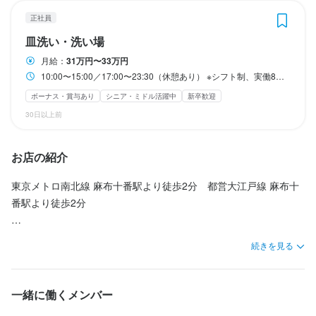
世間がお休みの時期はしっかりを連休が取れるようにしておりま
世間がお休みの時期はしっかりを連休が取れるようにしておりま
世間がお休みの時期はしっかりを連休が取れるようにしておりま
世間がお休みの時期はしっかりを連休が取れるようにしておりま
世間がお休みの時期はしっかりを連休が取れるようにしておりま
仕事内容
す！

す！

す！

す！

す！

仕事内容
正社員
プライベートが充実してこそだと思っているので休む時は休んで
プライベートが充実してこそだと思っているので休む時は休んで
東京カレンダーにて「麻布の名店5軒」に選ばれたカジュアルビス
プライベートが充実してこそだと思っているので休む時は休んで
プライベートが充実してこそだと思っているので休む時は休んで
プライベートが充実してこそだと思っているので休む時は休んで
皿洗い・洗い場
ニューヨークでフランス人がビストロをOPENしたら。がテーマ
仕事で活躍してください！
仕事で活躍してください！
仕事で活躍してください！
仕事で活躍してください！
仕事で活躍してください！
トロで

のお洒落な空間は

月給：
31万円〜33万円
本格的な料理・食材の知識を学んでいただけます。

月8日以上休みあり
月8日以上休みあり
月8日以上休みあり
月8日以上休みあり
月8日以上休みあり
夏季休暇あり
夏季休暇あり
夏季休暇あり
夏季休暇あり
夏季休暇あり
年末年始休暇あり
年末年始休暇あり
年末年始休暇あり
年末年始休暇あり
年末年始休暇あり
特別休暇あり
特別休暇あり
特別休暇あり
特別休暇あり
特別休暇あり
10:00〜15:00／17:00〜23:30（休憩あり） ※シフト制、実働8時間 ◎終電考慮いたします、ご安心ください！ ※プライベートや自分の時間を大切に・・・！ ディナーアップやランチアップなどの制度も取り入れており、 なるべく従業員がプライベートと両立出来る仕組みを常に考えております！
アンティークとモダンが交差する空間。

ボーナス・賞与あり
シニア・ミドル活躍中
新卒歓迎
ライブ感がある、オープンキッチンにて

そこでワインや接客、食材の知識を学びながら

待遇
待遇
待遇
待遇
待遇
様々な見分のある宇喜多シェフと一緒に料理の基礎から

30日以上前
ご案内から、ご注文を受け、お食事をコーディネートしていく

仕入れやメニュー考案に携わることもでき、

＜待遇＞

＜待遇＞

＜待遇＞

＜待遇＞

＜待遇＞

接客の全般を担当して頂きます。

積極的に動いていただける環境です。

◆各種社会保険完備

◆各種社会保険完備

◆各種社会保険完備

◆各種社会保険完備

◆各種社会保険完備

お店の紹介
◆交通費全額支給（上限3万円）

◆交通費全額支給（上限3万円）

◆交通費全額支給（上限3万円）

◆交通費全額支給（上限3万円）

◆交通費全額支給（上限3万円）

賄いも本当に美味しく。テンションが上がりますよ！

◆昇給随時

◆昇給随時

◆昇給随時

◆昇給随時

◆昇給随時

レベルに合わせてお任せするので、基礎から身につけていくこと
東京メトロ南北線 麻布十番駅より徒歩2分　都営大江戸線 麻布十
◆賞与年2回（2月／8月）

◆賞与年2回（2月／8月）

◆賞与年2回（2月／8月）

◆賞与年2回（2月／8月）

◆賞与年2回（2月／8月）

も可能です。

番駅より徒歩2分

スタッフも皆やさしく、明るいです。そんな仲間達と一緒に、

【手当】

【手当】

【手当】

【手当】

【手当】

当店での接客ポイントを知りながら

また、お客様が多く来ていただけるお店ならではの

グローバルな街で自分の才能を最大限に活かせる職場！

◆ソムリエ資格手当（月給が10,000円昇給します）

◆ソムリエ資格手当（月給が10,000円昇給します）

◆ソムリエ資格手当（月給が10,000円昇給します）

◆ソムリエ資格手当（月給が10,000円昇給します）

◆ソムリエ資格手当（月給が10,000円昇給します）

続きを見る
スキルを活かして、積極的に動いていただける環境です。

準備、段取り、効率化、コミュニケーションなど

◆ソムリエ試験支援制度（最大150,000円支給）※社内規定による

◆ソムリエ試験支援制度（最大150,000円支給）※社内規定による

◆ソムリエ試験支援制度（最大150,000円支給）※社内規定による

◆ソムリエ試験支援制度（最大150,000円支給）※社内規定による

◆ソムリエ試験支援制度（最大150,000円支給）※社内規定による

糧になるスキルを身に付けることができる環境に恵まれていま
名店が多いこの街で、あなたの潜在能力を存分に発揮してみませ
◆家族手当（扶養家族1名につき月額3,000円）

◆家族手当（扶養家族1名につき月額3,000円）

◆家族手当（扶養家族1名につき月額3,000円）

◆家族手当（扶養家族1名につき月額3,000円）

◆家族手当（扶養家族1名につき月額3,000円）

レベルに合わせてお任せするので、基礎から身につけていくこと
す。

◆近隣住宅手当（月額20,000円〜30,000円）※社内規定による

◆近隣住宅手当（月額20,000円〜30,000円）※社内規定による

◆近隣住宅手当（月額20,000円〜30,000円）※社内規定による

◆近隣住宅手当（月額20,000円〜30,000円）※社内規定による

◆近隣住宅手当（月額20,000円〜30,000円）※社内規定による

んか？  

一緒に働くメンバー
も可能です。

◆近隣住宅引っ越し支援制度（150,000円〜180,000円支給）※社
◆近隣住宅引っ越し支援制度（150,000円〜180,000円支給）※社
◆近隣住宅引っ越し支援制度（150,000円〜180,000円支給）※社
◆近隣住宅引っ越し支援制度（150,000円〜180,000円支給）※社
◆近隣住宅引っ越し支援制度（150,000円〜180,000円支給）※社
その挑戦が、自分自身の未来の価値をどんどん引き上げていくで