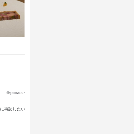
goro58397
に再訪したい