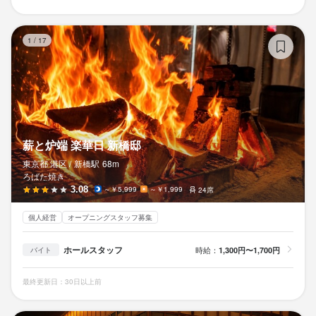
薪
1
/
17
薪と炉端 楽華日 新橋邸
東京都 港区 /
新橋
駅
68m
ろばた焼き
3.08
～￥5,999
～￥1,999
24席
個人経営
オープニングスタッフ募集
ホールスタッフ
時給：
1,300円〜1,700円
バイト
最終更新日：30日以上前