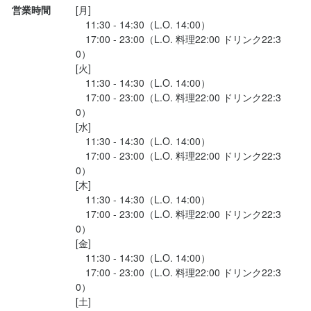
営業時間
[月]

次回もお楽しみに☺️

036-315-9474
　11:30 - 14:30（L.O. 14:00）

.

　17:00 - 23:00（L.O. 料理22:00 ドリンク22:3
.

法人名・事業者名
0）

株式会社MINAMOTO　AKASAKA TAN伍
[火]

#絶品過ぎグルメ
　11:30 - 14:30（L.O. 14:00）

　17:00 - 23:00（L.O. 料理22:00 ドリンク22:3
0）

最終更新日2024/03/07
[水]

　11:30 - 14:30（L.O. 14:00）

　17:00 - 23:00（L.O. 料理22:00 ドリンク22:3
0）

[木]

　11:30 - 14:30（L.O. 14:00）

　17:00 - 23:00（L.O. 料理22:00 ドリンク22:3
0）

[金]

　11:30 - 14:30（L.O. 14:00）

　17:00 - 23:00（L.O. 料理22:00 ドリンク22:3
0）

[土]
