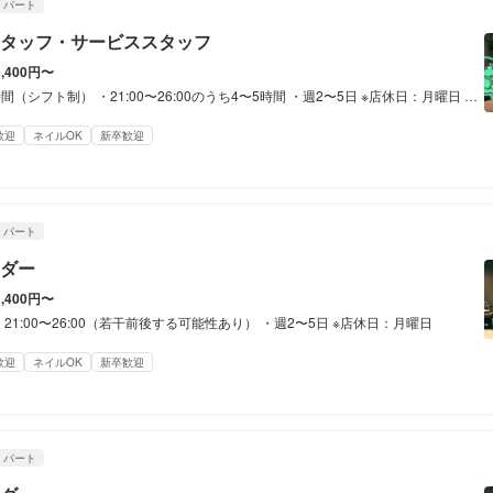
・パート
400円

タッフ・サービススタッフ
間
間
間
,100円

1,400円〜
40時間分）：61,300円

シフト制）

シフト制） ・21:00〜26:00のうち4〜5時間 ・週2〜5日 ※店休日：月曜日 ■有給休暇 ■生理休暇 ■子の看病休暇 ■介護休暇
6:00のうち4〜5時間

6:00（若干前後する可能性あり）

6:00（若干前後する可能性あり）

歓迎
ネイルOK
新卒歓迎
ヶ月（正式雇用時と同条件）
日

副業OK
副業OK
フルタイム歓迎
フルタイム歓迎
残業月20時間以下
残業月20時間以下
転勤なし
転勤なし
長期勤務歓迎
長期勤務歓迎
週2日からOK
週2日からOK
週
週
内訳



・パート
4,520円（実績に応じて変動）

ダー
休暇
休暇
副業OK
フルタイム歓迎
残業月20時間以下
転勤なし
長期勤務歓迎
週2日からOK
週
1,400円〜
 21:00〜26:00（若干前後する可能性あり） ・週2〜5日 ※店休日：月曜日
日

日

歓迎
ネイルOK
新卒歓迎
休暇




日

,000円

・パート