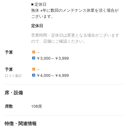
■ 定休日

無休 ※年に数回のメンテナンス休業を頂く場合が
ございます。
定休日
営業時間・定休日は変更となる場合がございます
ので、店舗にご確認ください。
予算
－
￥3,000～￥3,999
予算
－
￥4,000～￥4,999
口コミ集計
席・設備
席数
108席
特徴・関連情報