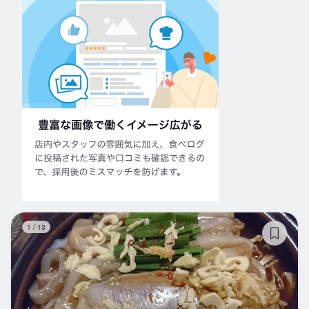
か
1
/
13