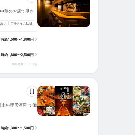
中華のお店で働き
あり
フルタイム歓迎
時給
1,500〜1,800円
時給
1,800〜2,500円
最終更新日：3日前
郷土料理居酒屋”で働
時給
1,300〜1,500円