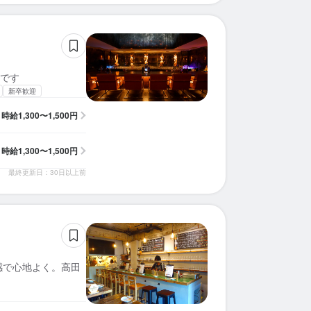
です
新卒歓迎
時給
1,300〜1,500円
時給
1,300〜1,500円
最終更新日：30日以上前
離感で心地よく。高田