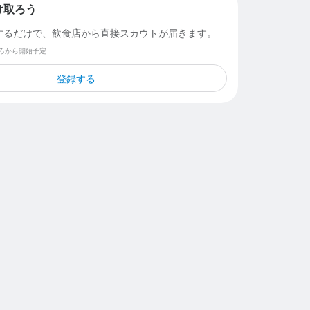
け取ろう
するだけで、飲食店から直接スカウトが届きます。
ごろから開始予定
登録する