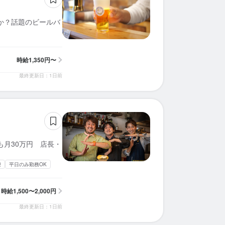
か？話題のビールバ
時給
1,350円〜
最終更新日：1日前
も月30万円 店長・
迎
平日のみ勤務OK
時給
1,500〜2,000円
最終更新日：1日前