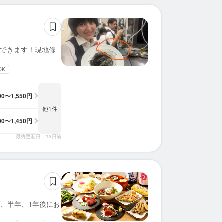
求人を選択する
求人を選択する
求人を選択する
求人を選択する
求人を選択する
求人を選択する
求人を選択する
求人を選択する
求人を選択する
求人を選択する
求人を選択する
求人を選択する
求人を選択する
求人を選択する
求人を選択する
求人を選択する
求人を選択する
求人を選択する
求人を選択する
求人を選択する
ホールスタッフ
ホールスタッフ
調理師・調理スタッフ
ホールスタッフ
ホールスタッフ
ホールスタッフ
ホールスタッフ
ホールスタッフ
調理師・調理スタッフ
ホールスタッフ
ホールスタッフ
ホールスタッフ
ホールスタッフ
ホールスタッフ
ホールスタッフ
ホールスタッフ
ホールスタッフ
ホールスタッフ
ホールスタッフ
ホールスタッフ
時給：
時給：
時給：
時給：
時給：
時給：
時給：
時給：
時給：
時給：
時給：
時給：
時給：
時給：
時給：
時給：
時給：
時給：
時給：
時給：
1,300円〜1,500円
1,350円〜1,750円
1,500円〜2,000円
1,500円〜2,000円
1,400円〜1,550円
1,650円〜2,000円
1,500円〜1,800円
1,300円〜1,500円
1,250円〜1,500円
1,230円〜1,350円
1,500円〜1,800円
1,300円〜
1,300円〜
1,350円〜
1,300円〜
1,350円〜
1,300円〜
1,200円〜
1,210円〜
1,226円〜
バイト
バイト
バイト
バイト
バイト
バイト
バイト
バイト
バイト
バイト
バイト
バイト
バイト
バイト
バイト
バイト
バイト
バイト
バイト
バイト
できます！現地修
調理師・調理スタッフ
調理補助
バーテンダー
調理補助
調理師・調理スタッフ
調理師・調理スタッフ
ソムリエ
調理師・調理スタッフ
調理補助
ホールスタッフ
調理補助
調理師・調理スタッフ
調理師・調理スタッフ
時給：
時給：
時給：
時給：
時給：
時給：
時給：
時給：
時給：
時給：
時給：
時給：
時給：
1,300円〜1,500円
1,500円〜2,000円
1,400円〜1,450円
1,800円〜2,500円
1,300円〜1,500円
1,250円〜1,500円
1,300円〜
1,300円〜
1,300円〜
1,350円〜
1,300円〜
1,200円〜
1,210円〜
バイト
バイト
バイト
バイト
バイト
バイト
バイト
バイト
バイト
バイト
バイト
バイト
バイト
OK
400〜1,550円
他1件
400〜1,450円
最終更新日：13日前
月、半年、1年後にお