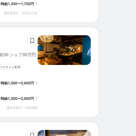
時給
1,350〜1,750円
最終更新日：30日以上前
30 シェフ35万円
フルタイム歓迎
時給
1,500〜2,000円
時給
1,500〜2,000円
最終更新日：23時間前