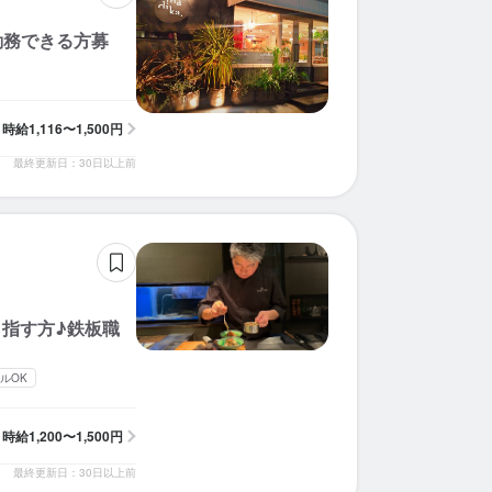
勤務できる方募
時給
1,116〜1,500円
最終更新日：30日以上前
指す方♪鉄板職
ルOK
時給
1,200〜1,500円
最終更新日：30日以上前