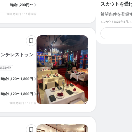
スカウトを受
時給
1,200円〜
希望条件を登録
最終更新日：11時間前
※スカウトは26年8月
レンチレストラン
新卒歓迎
時給
1,120〜1,800円
時給
1,120〜1,800円
最終更新日：10日前