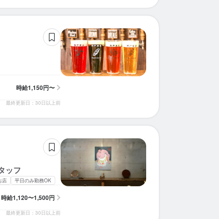
時給
1,150円〜
最終更新日：30日以上前
タッフ
お店
平日のみ勤務OK
時給
1,120〜1,500円
最終更新日：30日以上前