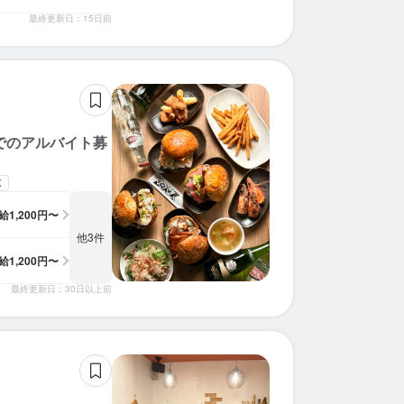
最終更新日：15日前
でのアルバイト募
K
給
1,200円〜
他3件
給
1,200円〜
最終更新日：30日以上前