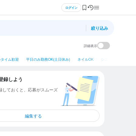
ログイン
絞り込み
詳細表示
ルタイム歓迎
平日のみ勤務OK(土日休み)
ネイルOK
シニア・ミドル活躍
登録しよう
登録しておくと、応募がスムーズ
編集する