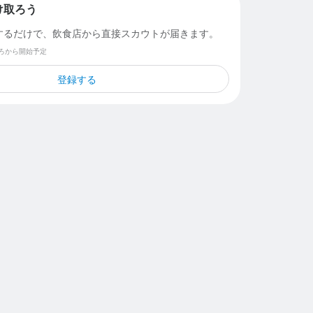
け取ろう
するだけで、飲食店から直接スカウトが届きます。
ごろから開始予定
登録する