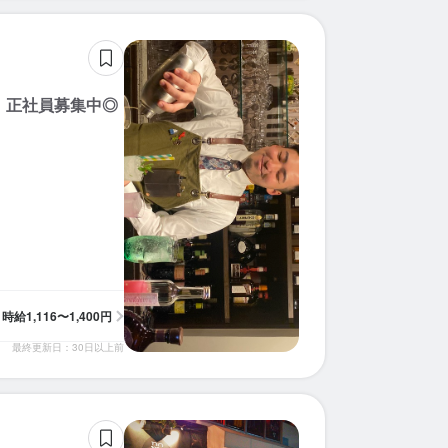
求人を選択する
求人を選択する
求人を選択する
求人を選択する
求人を選択する
求人を選択する
求人を選択する
求人を選択する
求人を選択する
求人を選択する
求人を選択する
求人を選択する
求人を選択する
求人を選択する
求人を選択する
求人を選択する
求人を選択する
求人を選択する
求人を選択する
求人を選択する
調理補助
ホールスタッフ
ホールスタッフ
ホールスタッフ
ホールスタッフ
店長候補
ホールスタッフ
バーテンダー
ホールスタッフ
ホールスタッフ
調理補助
ホールスタッフ
ホールスタッフ
ホールスタッフ
ホールスタッフ
ホールスタッフ
ホールスタッフ
ホールスタッフ
調理補助
ホールスタッフ
時給：
時給：
時給：
時給：
時給：
時給：
時給：
時給：
時給：
時給：
時給：
月給：
時給：
時給：
時給：
時給：
時給：
時給：
時給：
時給：
1,120円〜1,800円
1,350円〜1,450円
1,120円〜1,500円
1,116円〜1,400円
1,116円〜1,500円
1,200円〜1,500円
1,120円〜1,500円
1,200円〜1,400円
1,300円〜1,500円
1,130円〜1,200円
1,120円〜1,500円
10万円〜10万円
1,200円〜
1,200円〜
1,130円〜
1,150円〜
1,200円〜
1,200円〜
1,150円〜
1,200円〜
バイト
バイト
バイト
バイト
バイト
バイト
バイト
バイト
バイト
バイト
バイト
バイト
バイト
バイト
バイト
バイト
バイト
バイト
バイト
バイト
、正社員募集中◎
調理師・調理スタッフ
ホールスタッフ
ホールスタッフ
ホールスタッフ
ホールスタッフ
ホールスタッフ
調理補助
時給：
時給：
時給：
時給：
時給：
時給：
時給：
1,120円〜1,800円
1,300円〜1,500円
1,120円〜1,500円
1,300円〜1,500円
1,120円〜1,500円
1,200円〜
1,200円〜
バイト
バイト
バイト
バイト
バイト
バイト
バイト
時給
1,116〜1,400円
最終更新日：30日以上前