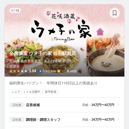
全
1
/
13
全席個室 ウメ子の家 仙台駅前店
宮城県 仙台市青葉区 /
あおば通
駅
250m
居酒屋
3.04
～￥3,999
－
98席
福利厚生バツグン！ 年間休日110日以上の実績あり
シニア・ミドル活躍中
新卒歓迎
店長候補
月給：
24万円〜42万円
正社員
調理師・調理スタッフ
月給：
24万円〜42万円
正社員