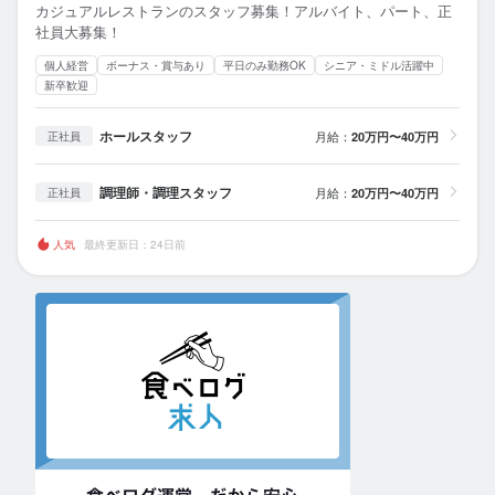
カジュアルレストランのスタッフ募集！アルバイト、パート、正
社員大募集！
個人経営
ボーナス・賞与あり
平日のみ勤務OK
シニア・ミドル活躍中
新卒歓迎
ホールスタッフ
月給：
20万円〜40万円
正社員
調理師・調理スタッフ
月給：
20万円〜40万円
正社員
人気
最終更新日：24日前