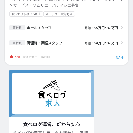
＼サービス・ソムリエ・パティシエ募集
食べログ評価 3.5以上
ボーナス・賞与あり
ホールスタッフ
月給：
25万円〜40万円
正社員
調理師・調理スタッフ
月給：
24万円〜40万円
正社員
人気
最終更新日：16日前
他5件