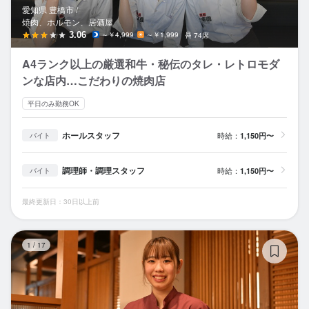
愛知県 豊橋市 /
焼肉、ホルモン、居酒屋
3.06
～￥4,999
～￥1,999
74席
A4ランク以上の厳選和牛・秘伝のタレ・レトロモダ
ンな店内…こだわりの焼肉店
平日のみ勤務OK
ホールスタッフ
時給：
1,150円〜
バイト
調理師・調理スタッフ
時給：
1,150円〜
バイト
最終更新日：30日以上前
カ
1
/
17