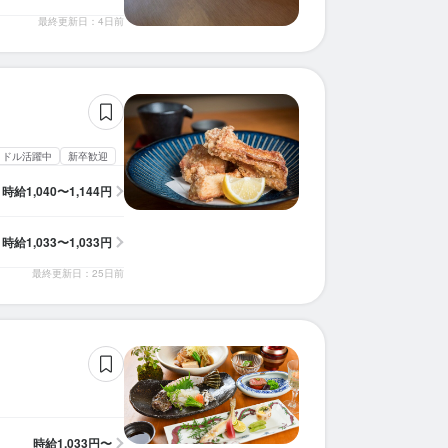
求人を選択する
求人を選択する
求人を選択する
求人を選択する
求人を選択する
求人を選択する
求人を選択する
求人を選択する
求人を選択する
求人を選択する
求人を選択する
求人を選択する
求人を選択する
求人を選択する
求人を選択する
求人を選択する
求人を選択する
求人を選択する
最終更新日：4日前
調理師・調理スタッフ
ホールスタッフ
ホールスタッフ
ホールスタッフ
ホールスタッフ
ホールスタッフ
ホールスタッフ
ホールスタッフ
ホールスタッフ
皿洗い
ホールスタッフ
ホールスタッフ
ホールスタッフ
ホールスタッフ
ホールスタッフ
ホールスタッフ
ホールスタッフ
ホールスタッフ
時給：
時給：
時給：
時給：
時給：
時給：
時給：
時給：
時給：
時給：
時給：
時給：
時給：
時給：
時給：
時給：
時給：
時給：
1,100円〜1,200円
1,200円〜1,500円
1,050円〜1,300円
1,050円〜1,350円
1,050円〜1,200円
1,040円〜1,144円
1,040円〜1,300円
1,050円〜1,200円
1,100円〜1,500円
1,033円〜1,500円
1,033円〜1,500円
1,050円〜1,800円
1,200円〜
1,081円〜
1,200円〜
1,033円〜
1,050円〜
1,200円〜
バイト
バイト
バイト
バイト
バイト
バイト
バイト
バイト
バイト
バイト
バイト
バイト
バイト
バイト
バイト
バイト
バイト
バイト
調理師・調理スタッフ
調理師・調理スタッフ
ホールスタッフ
ホールスタッフ
時給：
時給：
時給：
時給：
1,100円〜1,200円
1,200円〜1,500円
1,033円〜1,033円
1,100円〜
バイト
バイト
バイト
バイト
ミドル活躍中
新卒歓迎
時給
1,040〜1,144円
時給
1,033〜1,033円
最終更新日：25日前
時給
1,033円〜