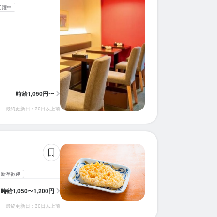
活躍中
時給
1,050円〜
最終更新日：30日以上前
新卒歓迎
時給
1,050〜1,200円
最終更新日：30日以上前