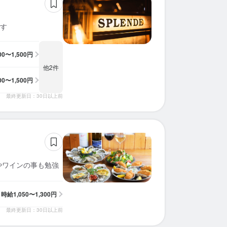
す
200〜1,500円
他2件
200〜1,500円
最終更新日：30日以上前
やワインの事も勉強
時給
1,050〜1,300円
最終更新日：30日以上前