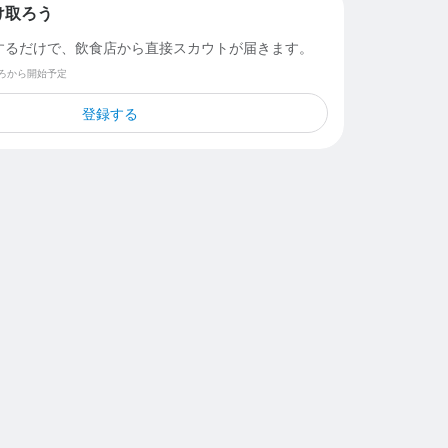
け取ろう
するだけで、飲食店から直接スカウトが届きます。
ごろから開始予定
登録する