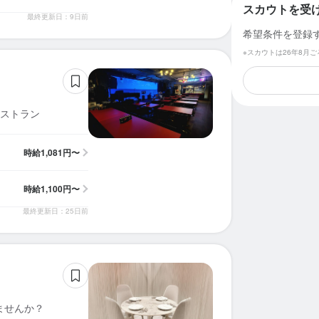
スカウトを受
最終更新日：9日前
希望条件を登録
※スカウトは26年8月
ストラン
時給
1,081円〜
時給
1,100円〜
最終更新日：25日前
ませんか？