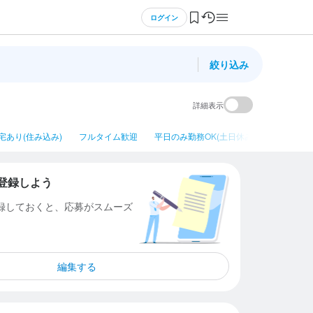
ログイン
絞り込み
詳細表示
宅あり(住み込み)
フルタイム歓迎
平日のみ勤務OK(土日休み)
ネイルOK
登録しよう
登録しておくと、応募がスムーズ
編集する