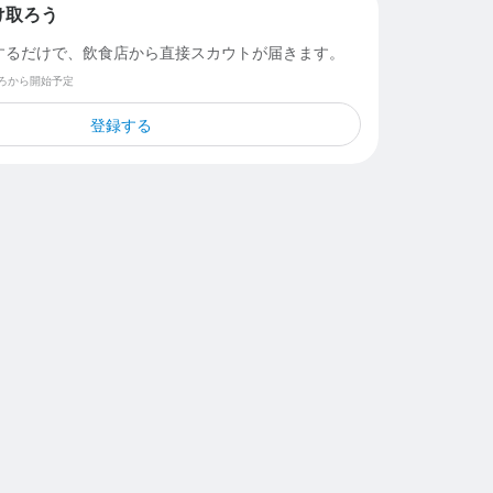
け取ろう
するだけで、飲食店から直接スカウトが届きます。
ごろから開始予定
登録する