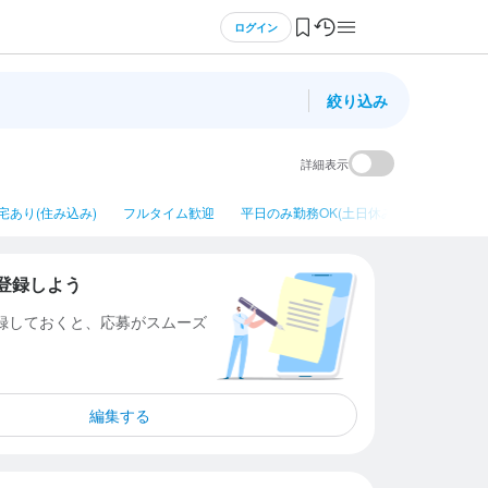
ログイン
絞り込み
詳細表示
宅あり(住み込み)
フルタイム歓迎
平日のみ勤務OK(土日休み)
ネイルOK
登録しよう
登録しておくと、応募がスムーズ
編集する