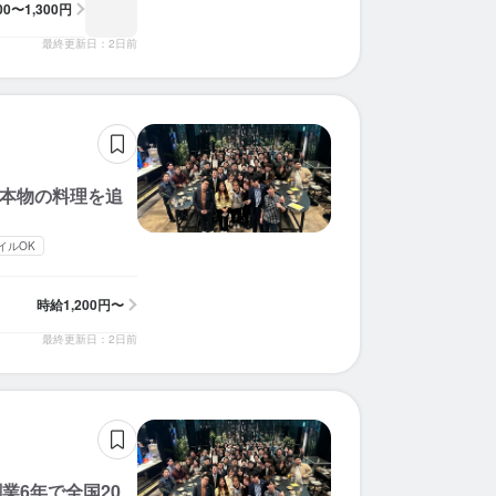
100〜1,300円
求人を選択する
求人を選択する
求人を選択する
求人を選択する
求人を選択する
求人を選択する
求人を選択する
求人を選択する
求人を選択する
求人を選択する
求人を選択する
求人を選択する
求人を選択する
求人を選択する
求人を選択する
求人を選択する
求人を選択する
求人を選択する
求人を選択する
求人を選択する
最終更新日：2日前
ホールスタッフ
ホールスタッフ
ホールスタッフ
ホールスタッフ
ホールスタッフ
ホールスタッフ
ホールスタッフ
ホールスタッフ
ホールスタッフ
ホールスタッフ
調理補助
ホールスタッフ
ホールスタッフ
ホールスタッフ
ホールスタッフ
ホールスタッフ
ホールスタッフ
ホールスタッフ
ホールスタッフ
ホールスタッフ
時給：
時給：
時給：
時給：
時給：
時給：
時給：
時給：
時給：
時給：
時給：
時給：
時給：
時給：
時給：
時給：
時給：
時給：
時給：
時給：
1,200円〜1,300円
1,100円〜1,300円
1,100円〜1,500円
1,100円〜1,500円
1,100円〜1,500円
1,150円〜1,875円
1,200円〜1,500円
1,100円〜1,500円
1,100円〜1,375円
1,100円〜1,350円
1,100円〜1,400円
1,100円〜1,300円
1,500円〜
1,300円〜
1,100円〜
1,100円〜
1,200円〜
1,200円〜
1,200円〜
1,100円〜
バイト
バイト
バイト
バイト
バイト
バイト
バイト
バイト
バイト
バイト
バイト
バイト
バイト
バイト
バイト
バイト
バイト
バイト
バイト
バイト
ホールスタッフ
調理師・調理スタッフ
調理補助
調理補助
調理師・調理スタッフ
調理師・調理スタッフ
調理師・調理スタッフ
調理師・調理スタッフ
調理師・調理スタッフ
ホールスタッフ
ホールスタッフ
調理師・調理スタッフ
時給：
時給：
時給：
時給：
時給：
時給：
時給：
時給：
時給：
時給：
時給：
時給：
1,100円〜1,300円
1,100円〜1,300円
1,100円〜1,500円
1,100円〜1,500円
1,100円〜1,375円
1,100円〜1,350円
1,100円〜1,300円
1,100円〜1,300円
1,500円〜
1,300円〜
1,100円〜
1,200円〜
バイト
バイト
バイト
バイト
バイト
バイト
バイト
バイト
バイト
バイト
バイト
バイト
 本物の料理を追
イルOK
時給
1,200円〜
最終更新日：2日前
業6年で全国20