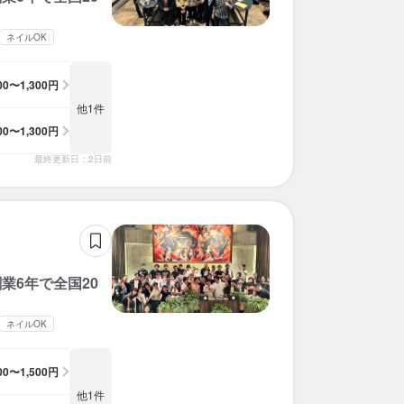
ネイルOK
100〜1,300円
他1件
100〜1,300円
最終更新日：2日前
業6年で全国20
ネイルOK
100〜1,500円
他1件