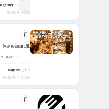
給
1,100円〜
最終更新日：6時間前
！ 休みも自由に選
ナス・賞与あり
時給
1,200円〜
最終更新日：30日以上前