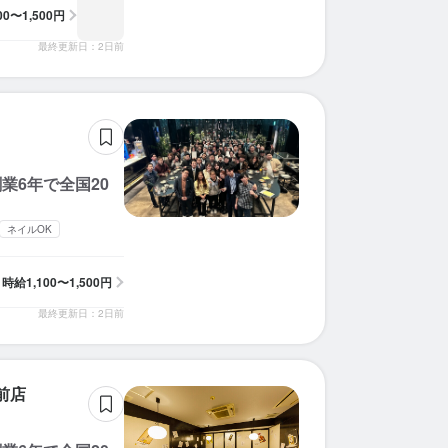
100〜1,500円
最終更新日：2日前
業6年で全国20
ネイルOK
時給
1,100〜1,500円
最終更新日：2日前
前店