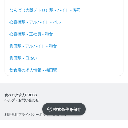
なんば（大阪メトロ）駅 - バイト - 寿司
心斎橋駅 - アルバイト - バル
心斎橋駅 - 正社員 - 和食
梅田駅 - アルバイト - 和食
梅田駅 - 日払い
飲食店の求人情報 - 梅田駅
食べログ求人PRESS
ヘルプ・お問い合わせ
検索条件を保存
利用規約
プライバシーポリシー
企業情報
求人を選択する
求人を選択する
求人を選択する
求人を選択する
求人を選択する
求人を選択する
求人を選択する
求人を選択する
求人を選択する
求人を選択する
求人を選択する
求人を選択する
求人を選択する
求人を選択する
求人を選択する
求人を選択する
求人を選択する
求人を選択する
求人を選択する
求人を選択する
©Kakaku.com, Inc.