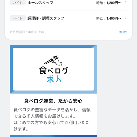
ホールスタッフ
時給：
1,200円〜
バイト
調理師・調理スタッフ
時給：
1,400円〜
バイト
最終更新日：30日以上前
他1件