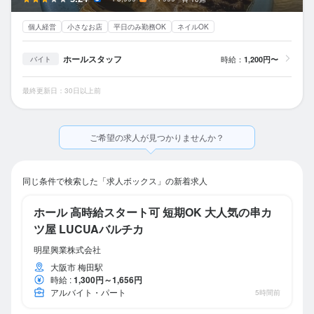
個人経営
小さなお店
平日のみ勤務OK
ネイルOK
ホールスタッフ
時給：
1,200円〜
バイト
最終更新日：30日以上前
ご希望の求人が見つかりませんか？
同じ条件で検索した「求人ボックス」の新着求人
ホール 高時給スタート可 短期OK 大人気の串カ
ツ屋 LUCUAバルチカ
明星興業株式会社
大阪市 梅田駅
時給
:
1,300円～1,656円
アルバイト・パート
5時間前