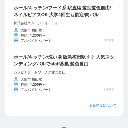
ホール/キッチン/フード系 駅直結 髪型髪色自由/
ネイルピアスOK 大学4回生も歓迎/肉バル
株式会社エム・ジェイ・ワイ
大阪市 梅田駅
時給
:
1,230円～
アルバイト・パート
5時間前
ホール/キッチン/洗い場 阪急梅田駅すぐ 人気スタ
ンディングバルでstaff募集 髪色自由
カラビナフードワークス株式会社
大阪市 梅田駅
時給
:
1,200円～
アルバイト・パート
5時間前
更新頻度について