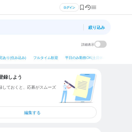
ログイン
絞り込み
詳細表示
宅あり(住み込み)
フルタイム歓迎
平日のみ勤務OK(土日休み)
ネイルOK
登録しよう
登録しておくと、応募がスムーズ
編集する