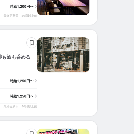
時給
1,200円〜
最終更新日：30日以上前
琲も酒も呑める
時給
1,250円〜
時給
1,250円〜
最終更新日：30日以上前