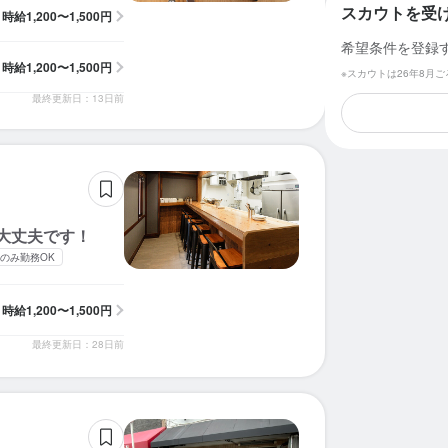
スカウトを受
時給
1,200〜1,500円
希望条件を登録
時給
1,200〜1,500円
※スカウトは26年8月
最終更新日：13日前
大丈夫です！
のみ勤務OK
時給
1,200〜1,500円
最終更新日：28日前