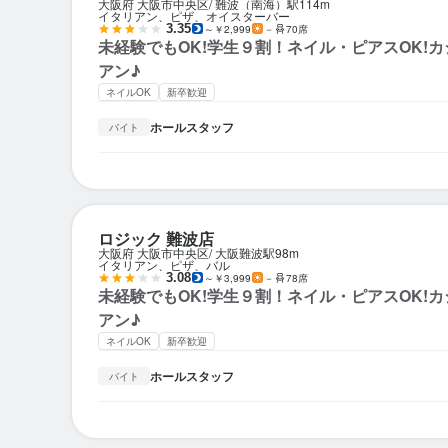
大阪府 大阪市中央区
難波（南海）駅
114m
イタリアン、ピザ、オイスターバー
3.35
～￥2,999
－
70席
未経験でもOK!学生９割！ネイル・ピアスOK!
アン♪
ネイルOK
新卒歓迎
ホールスタッフ
バイト
ロジック 難波店
大阪府 大阪市中央区
大阪難波駅
98m
イタリアン、ピザ、バル
3.08
～￥3,999
－
78席
未経験でもOK!学生９割！ネイル・ピアスOK!
アン♪
ネイルOK
新卒歓迎
ホールスタッフ
バイト