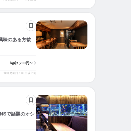
求人を選択する
求人を選択する
求人を選択する
求人を選択する
求人を選択する
求人を選択する
求人を選択する
求人を選択する
求人を選択する
求人を選択する
求人を選択する
求人を選択する
求人を選択する
求人を選択する
求人を選択する
求人を選択する
求人を選択する
求人を選択する
求人を選択する
求人を選択する
ホールスタッフ
ホールスタッフ
ホールスタッフ
ホールスタッフ
ホールスタッフ
ホールスタッフ
ホールスタッフ
ホールスタッフ
ホールスタッフ
ホールスタッフ
ホールスタッフ
ホールスタッフ
ホールスタッフ
ホールスタッフ
調理補助
ホールスタッフ
ホールスタッフ
ホールスタッフ
ホールスタッフ
ホールスタッフ
時給：
時給：
時給：
時給：
時給：
時給：
時給：
時給：
時給：
時給：
時給：
時給：
時給：
時給：
時給：
時給：
時給：
時給：
時給：
時給：
1,200円〜1,500円
1,200円〜1,500円
1,200円〜1,800円
1,180円〜1,500円
1,200円〜1,500円
1,200円〜1,400円
1,200円〜1,500円
1,200円〜1,500円
1,200円〜1,400円
1,300円〜1,500円
1,200円〜1,500円
1,300円〜
1,200円〜
1,200円〜
1,250円〜
1,200円〜
1,177円〜
1,200円〜
1,177円〜
1,180円〜
バイト
バイト
バイト
バイト
バイト
バイト
バイト
バイト
バイト
バイト
バイト
バイト
バイト
バイト
バイト
バイト
バイト
バイト
バイト
バイト
興味のある方歓
調理師・調理スタッフ
調理師・調理スタッフ
ホールスタッフ
調理補助
ホールスタッフ
調理師・調理スタッフ
調理師・調理スタッフ
調理師・調理スタッフ
調理師・調理スタッフ
調理補助
時給：
時給：
時給：
時給：
時給：
時給：
時給：
時給：
時給：
時給：
1,200円〜1,500円
1,180円〜1,500円
1,200円〜1,500円
1,200円〜1,500円
1,230円〜
1,300円〜
1,250円〜
1,200円〜
1,177円〜
1,180円〜
バイト
バイト
バイト
バイト
バイト
バイト
バイト
バイト
バイト
バイト
時給
1,200円〜
最終更新日：30日以上前
NSで話題のオシ