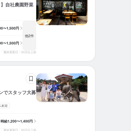
！】自社農園野菜
200〜1,500円
他2件
200〜1,500円
最終更新日：30日以上前
ンでスタッフ大募
ム歓迎
時給
1,200〜1,400円
最終更新日：30日以上前