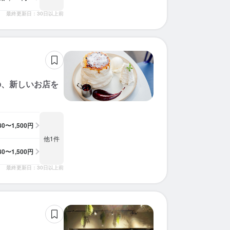
最終更新日：30日以上前
の、新しいお店を
180〜1,500円
他1件
180〜1,500円
最終更新日：30日以上前