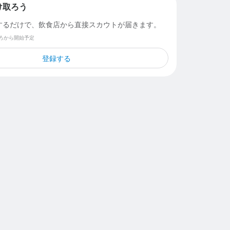
け取ろう
するだけで、飲食店から直接スカウトが届きます。
ごろから開始予定
登録する