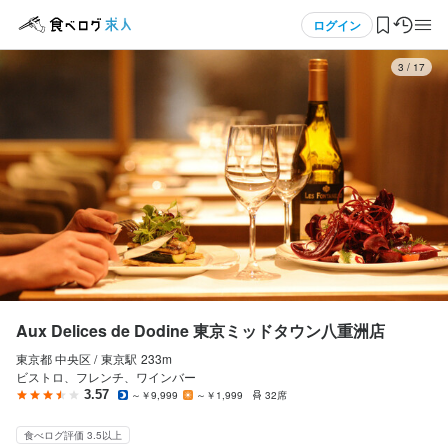
応募画面へ進む
応募画面へ進む
応募画面へ進む
応募画面へ進む
応募画面へ進む
応募画面へ進む
応募画面へ進む
メニュー
ログイン
3
/
17
Aux Delices de Dodine 東京ミッドタウン八重洲店
Aux Delices de Dodine 東京ミッドタウン八重洲店
Aux Delices de Dodine 東京ミッドタウン八重洲店
Aux Delices de Dodine 東京ミッドタウン八重洲店
Aux Delices de Dodine 東京ミッドタウン八重洲店
Aux Delices de Dodine 東京ミッドタウン八重洲店
Aux Delices de Dodine 東京ミッドタウン八重洲店
正社員
正社員
正社員
正社員
正社員
正社員
アルバイト・パート
ログイン・無料会員登録
店長候補・マネージャー
ホールスタッフ・サービススタッフ
料理長候補
調理師・調理スタッフ
調理補助・調理見習い
ソムリエ
ソムリエ
店長候補・マネージャー
ホールスタッフ・サービススタッフ
料理長候補
調理師・調理スタッフ
調理補助・調理見習い
ソムリエ
ソムリエ
食べログ求人TOP
月給
月給
月給
月給
月給
月給
時給
350,000円〜
270,000円〜400,000円
370,000円〜
270,000円〜400,000円
270,000円〜400,000円
270,000円〜400,000円
1,300円〜1,600円
求人検索
昇給あり
交通費支給
昇給あり
昇給あり
昇給あり
昇給あり
昇給あり
交通費支給
交通費支給
交通費支給
交通費支給
交通費支給
交通費支給
インセンティブあり
インセンティブあり
インセンティブあり
インセンティブあり
インセンティブあり
インセンティブあり
マイページ管理
勤務時間
勤務時間
勤務時間
勤務時間
勤務時間
勤務時間
勤務時間
閲覧履歴
Aux Delices de Dodine 東京ミッドタウン八重洲店
10:00～23：00シフト制
10：00-23:00
9:00-23:00シフト制
9：00-23:00
9:00-23:00
10：00-23:00
10：00-23:00シフト制
東京都 中央区 /
東京
駅
233m
気になる求人
ランチタイムのみ勤務OK
終電考慮あり
ランチタイムのみ勤務OK
時短社員制度あり
ランチタイムのみ勤務OK
ダブルワーク・副業OK
ランチタイムのみ勤務OK
時短社員制度あり
シフト制
時短社員制度あり
ダブルワーク・副業OK
ダブルワーク・副業OK
終電考慮あり
終電考慮あり
長期勤務歓迎
時短社員制度あり
ダブルワーク・副業OK
長期勤務歓迎
シフト制
長期勤務歓迎
時短社員制度あり
長期勤務歓迎
シフト制
フルタイム歓迎
シフト制
ビストロ、フレンチ、ワインバー
固定シフト制(決まった時間・曜日に働ける)
シフト制
時短社員制度あり
固定シフト制(決まった時間・曜日に働ける)
長期勤務歓迎
週1日からOK
自由シフト制(毎回、時間・曜日を選べる)
週2日からOK
週4日以上OK
3.57
～￥9,999
～￥1,999
32席
シフト制
固定シフト制(決まった時間・曜日に働ける)
検索履歴・保存した条件
自由シフト制(毎回、時間・曜日を選べる)
休日・休暇
休日・休暇
休日・休暇
休日・休暇
食べログ評価 3.5以上