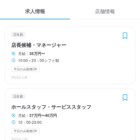
休日・休暇
休日・休暇
応募履歴
月8日休み
月8日休み
月8日休み
月8日休み
求人情報
店舗情報
月8日
月8日休み
休日・休暇
月8日以上休みあり
月8日以上休みあり
平日のみ勤務OK(土日休み)
平日のみ勤務OK(土日休み)
完全週休2日制
完全週休2日制
WEB履歴書
月8日以上休みあり
平日のみ勤務OK(土日休み)
2週間ごとのシフト制
待遇
待遇
スカウト・メルマガ受信設定
正社員
待遇
待遇
待遇
社会保険完備
社会保険完備
待遇
店長候補・マネージャー
ヘルプ・お問い合わせフォーム
社会保険完備
社会保険完備
社会保険完備
待遇
まかない・食事補助あり
社会保険完備
社会保険完備
月給：
35万円〜
まかない・食事補助あり
まかない・食事補助あり
まかない・食事補助あり
社会保険完備
社会保険完備
社会保険完備
制服貸与
制服貸与
契約期間の定めなし
10:00～23：00シフト制
掲載をご検討の店舗様へ
まかない・食事補助あり
社会保険完備
制服貸与
仕事内容
まかない・食事補助あり
平日のみ勤務OK
仕事内容
食べログ求人PRESS
仕事内容
仕事内容
仕事内容
【ホールスタッフ】

30日以上前
仕事内容
【調理スタッフ】

プライバシーポリシー
ご案内、オーダー受付、ドリンク作成、配膳、接客、会計、テー
仕事内容
【ホールスタッフ】

【調理スタッフ】

【調理スタッフ】

開店前の仕込み、料理の調理、盛り付け、洗い場などの調理業務
ブルの片付けなどのホール業務全般をお任せします。

利用規約
【ホールスタッフ】

ご案内、オーダー受付、ドリンク作成、配膳、接客、会計、テー
開店前の仕込み、料理の調理、盛り付け、洗い場などの調理業務
開店前の仕込み、料理の調理、盛り付け、洗い場などの調理業務
正社員
全般をお任せします。

将来的には、店長候補として、売上・コストの数値管理、シフト
【ホールスタッフ】

ご案内、オーダー受付、ドリンク作成、配膳、接客、会計、テー
ブルの片付けなどのホール業務全般をお任せします。

全般をお任せします。

全般をお任せします。

企業情報
将来的には、料理長候補として、仕入れ、食材管理、メニュー開
ホールスタッフ・サービススタッフ
管理、他のスタッフへの指導・育成などの業務もお任せします。
ご案内、オーダー受付、ドリンク作成、配膳、接客、会計、テー
ブルの片付けなどのホール業務全般をお任せします。

将来的には、店長候補として、売上・コストの数値管理、シフト
将来的には、料理長候補として、仕入れ、食材管理、メニュー開
将来的には、料理長候補として、仕入れ、食材管理、メニュー開
発、他の調理スタッフへの指導・育成などの業務もお任せしま
ブルの片付けなどのホール業務全般をお任せします。

月給：
27万円〜40万円
将来的には、店長候補として、売上・コストの数値管理、シフト
管理、他のスタッフへの指導・育成などの業務もお任せします。
発、他の調理スタッフへの指導・育成などの業務もお任せしま
発、他の調理スタッフへの指導・育成などの業務もお任せしま
す。
将来的には、店長候補として、売上・コストの数値管理、シフト
10：00-23:00
管理、他のスタッフへの指導・育成などの業務もお任せします。
す。
す。
管理、他のスタッフへの指導・育成などの業務もお任せします。
平日のみ勤務OK
30日以上前