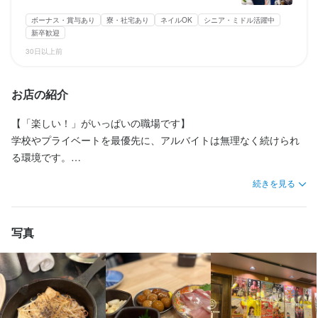
年収1,000万円／入社9年目／38歳部長
年収1,000万円／入社9年目／38歳部長
ボーナス・賞与あり
寮・社宅あり
ネイルOK
シニア・ミドル活躍中
※変形労働制もあり

※変形労働制もあり

新卒歓迎
※店舗により勤務時間帯は相談の上決定いたします

※店舗により勤務時間帯は相談の上決定いたします

30日以上前
※休憩時間あり

※休憩時間あり

勤務時間
勤務時間
☆変形労働時間制も選択可能

14時00分～翌6時00分の実働8時間シフト制

☆変形労働時間制も選択可能

14時00分～翌6時00分の実働8時間シフト制

お店の紹介
※出勤日数ではなく時間で管理し希望のワークスタイルに沿って働
※出勤日数ではなく時間で管理し希望のワークスタイルに沿って働
ける制度

※変形労働制もあり

ける制度

※変形労働制もあり

【「楽しい！」がいっぱいの職場です】

※店舗により勤務時間帯は相談の上決定いたします

※店舗により勤務時間帯は相談の上決定いたします

学校やプライベートを最優先に、アルバイトは無理なく続けられ
☆完全週休2日制+1日6時間勤務の時短社員制度も有り

※休憩時間あり

☆完全週休2日制+1日6時間勤務の時短社員制度も有り

※休憩時間あり

る環境です。

※詳細は面接時もしくは応募時にご質問ください！
※詳細は面接時もしくは応募時にご質問ください！
今しかない「青春の時間」を思いっきり楽しんでください！

☆変形労働時間制も選択可能

☆変形労働時間制も選択可能

続きを見る
終電考慮あり
終電考慮あり
時短社員制度あり
時短社員制度あり
転勤なし
転勤なし
長期勤務歓迎
長期勤務歓迎
シフト制
シフト制
勉強も、遊びも、恋愛も、一生懸命なあなたを全力で応援しま
※出勤日数ではなく時間で管理し希望のワークスタイルに沿って働
※出勤日数ではなく時間で管理し希望のワークスタイルに沿って働
自由シフト制(毎回、時間・曜日を選べる)
自由シフト制(毎回、時間・曜日を選べる)
ける制度

ける制度

す。

私たちは、そんな頑張る世代を心からサポートしています！
写真
☆完全週休2日制+1日6時間勤務の時短社員制度も有り

☆完全週休2日制+1日6時間勤務の時短社員制度も有り

休日・休暇
休日・休暇
※詳細は面接時もしくは応募時にご質問ください！
※詳細は面接時もしくは応募時にご質問ください！
月８日休み

月８日休み

終電考慮あり
終電考慮あり
時短社員制度あり
時短社員制度あり
転勤なし
転勤なし
長期勤務歓迎
長期勤務歓迎
シフト制
シフト制
自由シフト制(毎回、時間・曜日を選べる)
自由シフト制(毎回、時間・曜日を選べる)
■年末年始休暇

■年末年始休暇

■有給休暇（取得率100％！）

■有給休暇（取得率100％！）
