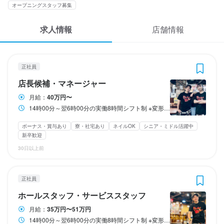
応募履歴
オープニングスタッフ募集
3
3
3
3
 / 
 / 
 / 
 / 
5
5
5
5
WEB履歴書
求人情報
店舗情報
居酒屋魚と焼鳥鶏ヤロー！ 秋葉原店
居酒屋魚と焼鳥鶏ヤロー！ 秋葉原店
居酒屋魚と焼鳥鶏ヤロー！ 秋葉原店
居酒屋魚と焼鳥鶏ヤロー！ 秋葉原店
正社員
正社員
正社員
正社員
店長候補・マネージャー
ホールスタッフ・サービススタッフ
料理長候補
調理師・調理スタッフ
スカウト・メルマガ受信設定
正社員
ヘルプ・お問い合わせフォーム
店長候補・マネージャー
店長候補・マネージャー
ホールスタッフ・サービススタッフ
料理長候補
調理師・調理スタッフ
月給：
40万円〜
掲載をご検討の店舗様へ
月給
月給
月給
月給
400,000円〜
350,000円〜510,000円
400,000円〜
350,000円〜510,000円
14時00分～翌6時00分の実働8時間シフト制 ※変形労働制もあり ※店舗により勤務時間帯は相談の上決定いたします ※休憩時間あり ☆変形労働時間制も選択可能 ※出勤日数ではなく時間で管理し希望のワークスタイルに沿って働ける制度 ☆完全週休2日制+1日6時間勤務の時短社員制度も有り ※詳細は面接時もしくは応募時にご質問ください！
食べログ求人PRESS
ボーナス・賞与あり
ボーナス・賞与あり
ボーナス・賞与あり
ボーナス・賞与あり
昇給あり
昇給あり
昇給あり
昇給あり
住宅手当あり
住宅手当あり
住宅手当あり
住宅手当あり
寮・社宅あり(住み込み)
寮・社宅あり(住み込み)
寮・社宅あり(住み込み)
寮・社宅あり(住み込み)
ボーナス・賞与あり
寮・社宅あり
ネイルOK
シニア・ミドル活躍中
交通費支給
交通費支給
交通費支給
交通費支給
プライバシーポリシー
家族手当あり
家族手当あり
家族手当あり
家族手当あり
資格手当・スキル手当あり
資格手当・スキル手当あり
資格手当・スキル手当あり
資格手当・スキル手当あり
新卒歓迎
30日以上前
利用規約
試用期間
試用期間
試用期間
試用期間
【試用期間】試用期間あり

【試用期間】試用期間あり

【試用期間】試用期間あり

【試用期間】試用期間あり

企業情報
試用期間の長さ：2ヶ月

試用期間の長さ：2ヶ月

試用期間の長さ：2ヶ月

試用期間の長さ：2ヶ月

正社員
※ 雇用形態と給与に、本採用時と異なる部分があります。

※ 雇用形態と給与に、本採用時と異なる部分があります。

※ 雇用形態と給与に、本採用時と異なる部分があります。

※ 雇用形態と給与に、本採用時と異なる部分があります。

ホールスタッフ・サービススタッフ
雇用形態：本採用時と同じです。
雇用形態：本採用時と同じです。

雇用形態：本採用時と同じです。
雇用形態：本採用時と同じです。

月給：
35万円〜51万円
固定残業代
・飲食業界完全未経験者の場合

固定残業代
・飲食業界完全未経験者の場合

14時00分～翌6時00分の実働8時間シフト制 ※変形労働制もあり ※店舗により勤務時間帯は相談の上決定いたします ※休憩時間あり ☆変形労働時間制も選択可能 ※出勤日数ではなく時間で管理し希望のワークスタイルに沿って働ける制度 ☆完全週休2日制+1日6時間勤務の時短社員制度も有り ※詳細は面接時もしくは応募時にご質問ください！