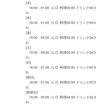
当社のモットーは、

ブランクOK
オープニングスタッフ募集
駅チカ(徒歩5分以内)
[水]

Uターン・Iターン歓迎
フリーター歓迎
シニア・ミドル活躍中
女性活躍中
当社のモットーは、

◆3K　⇒　かっこいい・稼げる・叶う

スタッフの平均年齢20代
採用予定10名以上
ブランクOK
オープニングスタッフ募集
駅チカ(徒歩5分以内)
　16:00 - 01:00（L.O. 料理00:00 ドリンク00:3
◆3K　⇒　かっこいい・稼げる・叶う

スタッフの平均年齢20代
採用予定10名以上
◆WIN　⇒　W…ワクワク　I…イキイキ　N…ニコニコ

0）

◆WIN　⇒　W…ワクワク　I…イキイキ　N…ニコニコ

[木]

仕事内容
　16:00 - 01:00（L.O. 料理00:00 ドリンク00:3
そのために「かっこいい店長」を増やすのが使命

仕事内容
0）

そのために「かっこいい店長」を増やすのが使命

だからこそやる気次第でチャンスがたくさん転がっています！

当社のモットーは、

[金]

だからこそやる気次第でチャンスがたくさん転がっています！

「やりたい」と思った時には全力でバックアップします！

当社のモットーは、

◆3K　⇒　かっこいい・稼げる・叶う

　15:00 - 05:00（L.O. 料理04:00 ドリンク04:3
「やりたい」と思った時には全力でバックアップします！

私たちは、あなたを引っ張るのではなく、背中を押せる存在であ
◆3K　⇒　かっこいい・稼げる・叶う

◆WIN　⇒　W…ワクワク　I…イキイキ　N…ニコニコ

0）

私たちは、あなたを引っ張るのではなく、背中を押せる存在であ
りたいと思っています！

◆WIN　⇒　W…ワクワク　I…イキイキ　N…ニコニコ

[土]

りたいと思っています！

　15:00 - 05:00（L.O. 料理04:00 ドリンク04:3
そのために「かっこいい店長」を増やすのが使命

0）

「自分の個性を大切にしながら、しっかり成長したい」

そのために「かっこいい店長」を増やすのが使命

だからこそやる気次第でチャンスがたくさん転がっています！

[日]

「自分の個性を大切にしながら、しっかり成長したい」

そんな思いを持つ方にもぴったりの職場です。

だからこそやる気次第でチャンスがたくさん転がっています！

　16:00 - 01:00（L.O. 料理00:00 ドリンク00:3
そんな思いを持つ方にもぴったりの職場です。

決して店長を目指して…なんて言いません。

0）

あなたには、仕入れ・メニュー開発・オペレーション・スタッフ
決して店長を目指して…なんて言いません。

ただ、「やりたい」と思った時には全力でバックアップします！

[祝日]

あなたには、現場業務・指導業務・店舗の管理・運営全般を行っ
教育など、

ただ、「やりたい」と思った時には全力でバックアップします！

私たちは、あなたを引っ張るのではなく、背中を押せる存在であ
　16:00 - 01:00（L.O. 料理00:00 ドリンク00:3
ていただきます。

調理場のことはすべてお任せしていきます。

私たちは、あなたを引っ張るのではなく、背中を押せる存在であ
0）

りたいと思っています！

当店がさらなる飛躍を遂げられるよう、手腕をフルに発揮してく
これまでの経験を活かして、よりよいお店作りに貢献して下さ
[祝前日]

りたいと思っています！

ださい。

　15:00 - 05:00（L.O. 料理04:00 ドリンク04:3
い。

「自分の個性を大切にしながら、しっかり成長したい」

0）

現場業務・指導業務・店舗の管理・運営全般を行っていただきま
「自分の個性を大切にしながら、しっかり成長したい」

そんな思いを持つ方にもぴったりの職場です。
