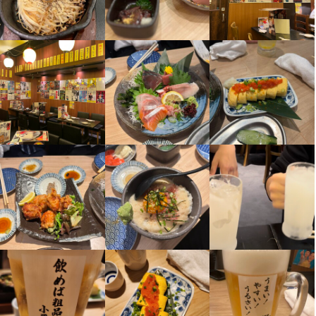
■慶弔休暇（冠婚葬祭）

■慶弔休暇（冠婚葬祭）

休日・休暇
休日・休暇
■出産休暇3日（配偶者の出産）

■出産休暇3日（配偶者の出産）

■産休育休

月８日休み

■産休育休

月８日休み

★【完全週休2日制+1日6時間勤務】の時短社員制度あり

■年末年始休暇

★【完全週休2日制+1日6時間勤務】の時短社員制度あり

■年末年始休暇

★【しっかり休める＋週末休みもOK】

■有給休暇（取得率100％！）

★【しっかり休める＋週末休みもOK】

■有給休暇（取得率100％！）

店舗には基本社員2名体制なので、土日祝なども相談し合いながら
■慶弔休暇（冠婚葬祭）

店舗には基本社員2名体制なので、土日祝なども相談し合いながら
■慶弔休暇（冠婚葬祭）

休めます！

■出産休暇3日（配偶者の出産）

休めます！

■出産休暇3日（配偶者の出産）

だから、有休消化率100％！

■産休育休

だから、有休消化率100％！

■産休育休

働き方も多様性の時代！

★【完全週休2日制+1日6時間勤務】の時短社員制度あり

働き方も多様性の時代！

★【完全週休2日制+1日6時間勤務】の時短社員制度あり

自分を一番大事にした働き方を、一緒に探していきましょう！
★【しっかり休める＋週末休みもOK】

自分を一番大事にした働き方を、一緒に探していきましょう！
★【しっかり休める＋週末休みもOK】

店舗には基本社員2名体制なので、土日祝なども相談し合いながら
店舗には基本社員2名体制なので、土日祝なども相談し合いながら
月8日以上休みあり
月8日以上休みあり
完全週休2日制
完全週休2日制
産休・育休制度あり
産休・育休制度あり
年末年始休暇あり
年末年始休暇あり
休めます！

休めます！

特別休暇あり
特別休暇あり
だから、有休消化率100％！

だから、有休消化率100％！

働き方も多様性の時代！

働き方も多様性の時代！

待遇
待遇
自分を一番大事にした働き方を、一緒に探していきましょう！
自分を一番大事にした働き方を、一緒に探していきましょう！
・各種社会保険完備（雇用・労災・健康・厚生年金）

・各種社会保険完備（雇用・労災・健康・厚生年金）

月8日以上休みあり
月8日以上休みあり
完全週休2日制
完全週休2日制
産休・育休制度あり
産休・育休制度あり
年末年始休暇あり
年末年始休暇あり
・交通費全額支給

・交通費全額支給

特別休暇あり
特別休暇あり
・役職手当

・役職手当
