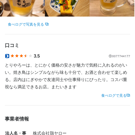
・深夜勤務手当

・深夜勤務手当

・家賃手当（U・Iターン支援※社内規定あり）

・家賃手当（U・Iターン支援※社内規定あり）

待遇
待遇
・家族手当（子供の人数で変動）

・家族手当（子供の人数で変動）

・社宅用意可能→初期費用全額会社負担

・各種社会保険完備（雇用・労災・健康・厚生年金）

・社宅用意可能→初期費用全額会社負担

・各種社会保険完備（雇用・労災・健康・厚生年金）

食べログで写真を見る
・引っ越し代支給（社内規定あり）

・交通費全額支給

・引っ越し代支給（社内規定あり）

・交通費全額支給

・新店店長手当（3ヶ月：5万円/月）

・役職手当

・新店店長手当（3ヶ月：5万円/月）

・役職手当

・転勤手当→本人の希望に沿わない転勤はありません

・深夜勤務手当

・転勤手当→本人の希望に沿わない転勤はありません

・深夜勤務手当

口コミ
・永年勤続手当

・家賃手当（U・Iターン支援※社内規定あり）

・永年勤続手当

・家賃手当（U・Iターン支援※社内規定あり）

・物件手当→物件を見つけて実際に出店になった場合10万円支給

・家族手当（子供の人数で変動）

・物件手当→物件を見つけて実際に出店になった場合10万円支給

・家族手当（子供の人数で変動）

3.5
0077744177
・食事手当

・社宅用意可能→初期費用全額会社負担

・食事手当

・社宅用意可能→初期費用全額会社負担

とりやろーは、とにかく価格の安さが魅力で気軽に入れるのがい
・おいしいまかない

・引っ越し代支給（社内規定あり）

・おいしいまかない

・引っ越し代支給（社内規定あり）

い。焼き鳥はシンプルながら味も十分で、お酒と合わせて楽しめ
・制服貸与

・新店店長手当（3ヶ月：5万円/月）

・制服貸与

・新店店長手当（3ヶ月：5万円/月）

・社内表彰制度

・転勤手当→本人の希望に沿わない転勤はありません

・社内表彰制度

・転勤手当→本人の希望に沿わない転勤はありません

る。店内はにぎやかで友達同士や仕事帰りにぴったり。コスパ重
・研修あり→社内研修・外部研修など

・永年勤続手当

・研修あり→社内研修・外部研修など

・永年勤続手当

視なら満足できるお店。またいきます
・社内イベント→BBQ・懇親会・フェス開催・忘年会・決起会な
・物件手当→物件を見つけて実際に出店になった場合10万円支給

・社内イベント→BBQ・懇親会・フェス開催・忘年会・決起会な
・物件手当→物件を見つけて実際に出店になった場合10万円支給

食べログで見る
ど

・食事手当

ど

・食事手当

・従業員割引

・おいしいまかない

・従業員割引

・おいしいまかない

・独立支援制度あり

・制服貸与

・独立支援制度あり

・制服貸与

・社内独立制度あり

・社内表彰制度

・社内独立制度あり

・社内表彰制度

事業者情報
・退職時の有給休暇の買取→消化しなかった分で法令を上回る日
・研修あり→社内研修・外部研修など

・退職時の有給休暇の買取→消化しなかった分で法令を上回る日
・研修あり→社内研修・外部研修など

数の年次有給休暇のみ

・社内イベント→BBQ・懇親会・フェス開催・忘年会・決起会な
数の年次有給休暇のみ

・社内イベント→BBQ・懇親会・フェス開催・忘年会・決起会な
法人名・事
株式会社鶏ヤロー