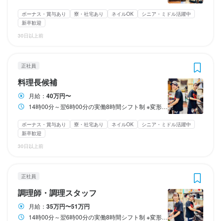
給与：月給 320,000円 ～

給与：月給 320,000円 ～

上記額には固定残業代(月45時間分、91,185円分)を含みます。

上記額には固定残業代(月45時間分、91,185円分)を含みます。

上記額には(月45時間分・72,948円分)の固定残業代を含みます。

上記額には(月45時間分・72,948円分)の固定残業代を含みます。

※超過分は全額支給いたします。
※超過分は全額支給いたします。
ボーナス・賞与あり
寮・社宅あり
ネイルOK
シニア・ミドル活躍中
※超過分は全額支給いたします。
※超過分は全額支給いたします。
新卒歓迎
給与補足
給与補足
30日以上前
固定残業代
固定残業代
賞与年2回　※最高支給実績150万円！

賞与年2回　※最高支給実績150万円！

上記額には固定残業代(月45時間分、79,787～116,261円分)を含み
上記額には固定残業代(月45時間分、79,787～116,261円分)を含み
ます。

ます。

正社員
▶想定年収 5,150,000円 ～ 8,300,000円

▶想定年収 5,150,000円 ～ 8,300,000円

※超過分は全額支給いたします。
※超過分は全額支給いたします。
▶平均年収 6,289,664円（入社1年未満を除く）

▶平均年収 6,289,664円（入社1年未満を除く）

料理長候補
▶平均賞与支給額 1,115,787円（最高支給実績150万円）

▶平均賞与支給額 1,115,787円（最高支給実績150万円）

月給：
40万円〜
給与補足
給与補足
▶平均月収／341,154円（未経験者を含む）
▶平均月収／341,154円（未経験者を含む）
14時00分～翌6時00分の実働8時間シフト制 ※変形労働制もあり ※店舗により勤務時間帯は相談の上決定いたします ※休憩時間あり ☆変形労働時間制も選択可能 ※出勤日数ではなく時間で管理し希望のワークスタイルに沿って働ける制度 ☆完全週休2日制+1日6時間勤務の時短社員制度も有り ※詳細は面接時もしくは応募時にご質問ください！
賞与年2回　※最高支給実績150万円！

賞与年2回　※最高支給実績150万円！

収入例
収入例
ボーナス・賞与あり
寮・社宅あり
ネイルOK
シニア・ミドル活躍中
▶想定年収 5,150,000円 ～ 8,300,000円

▶想定年収 5,150,000円 ～ 8,300,000円

＜年収例＞

＜年収例＞

新卒歓迎
▶平均年収 6,289,664円（入社1年未満を除く）

▶平均年収 6,289,664円（入社1年未満を除く）

年収516万円／入社2年目／22歳社員

年収516万円／入社2年目／22歳社員

30日以上前
▶平均賞与支給額 1,115,787円（最高支給実績150万円）

▶平均賞与支給額 1,115,787円（最高支給実績150万円）

年収695万円／入社3年目／28歳店長

年収695万円／入社3年目／28歳店長

▶平均月収／341,154円（未経験者を含む）
▶平均月収／341,154円（未経験者を含む）
年収1,000万円／入社9年目／38歳部長
年収1,000万円／入社9年目／38歳部長
正社員
収入例
収入例
調理師・調理スタッフ
＜年収例＞

＜年収例＞

勤務時間
勤務時間
年収516万円／入社2年目／22歳社員

年収516万円／入社2年目／22歳社員

月給：
35万円〜51万円
年収695万円／入社3年目／28歳店長

年収695万円／入社3年目／28歳店長

14時00分～翌6時00分の実働8時間シフト制 ※変形労働制もあり ※店舗により勤務時間帯は相談の上決定いたします ※休憩時間あり ☆変形労働時間制も選択可能 ※出勤日数ではなく時間で管理し希望のワークスタイルに沿って働ける制度 ☆完全週休2日制+1日6時間勤務の時短社員制度も有り ※詳細は面接時もしくは応募時にご質問ください！
14時00分～翌6時00分の実働8時間シフト制

14時00分～翌6時00分の実働8時間シフト制
