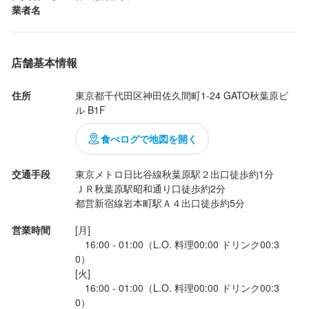
・カムバック制度

ど

・カムバック制度

ど

業者名
・紹介制度→社員1人紹介で紹介者・入社者に各5万円支給／アル
・従業員割引

・紹介制度→社員1人紹介で紹介者・入社者に各5万円支給

・従業員割引

バイト紹介で紹介者1万円

・独立支援制度あり

・部活制度

・独立支援制度あり

・部活制度

・社内独立制度あり

・マイカー通勤

・社内独立制度あり

・マイカー通勤

・退職時の有給休暇の買取→消化しなかった分で法令を上回る日
・ガソリン手当

・退職時の有給休暇の買取→消化しなかった分で法令を上回る日
店舗基本情報
・ガソリン手当

数の年次有給休暇のみ

・資格取得支援制度
数の年次有給休暇のみ

・資格取得支援制度
・カムバック制度

・カムバック制度

住所
東京都千代田区神田佐久間町1-24 GATO秋葉原ビ
まかない・食事補助あり
社会保険完備
制服貸与
研修制度あり
・紹介制度→社員1人紹介で紹介者・入社者に各5万円支給／アル
・紹介制度→社員1人紹介で紹介者・入社者に各5万円支給

社内イベントあり(旅行、BBQ等)
資格取得支援あり
独立支援制度あり
ル B1F
まかない・食事補助あり
社会保険完備
制服貸与
研修制度あり
バイト紹介で紹介者1万円

・部活制度

独立実績あり
バイク通勤OK
髪型自由
服装自由
ひげOK
ネイルOK
社内イベントあり(旅行、BBQ等)
資格取得支援あり
独立支援制度あり
・部活制度

・マイカー通勤

ピアスOK
独立実績あり
バイク通勤OK
髪型自由
服装自由
ひげOK
ネイルOK
食べログで地図を開く
・マイカー通勤

・ガソリン手当

ピアスOK
・ガソリン手当

・資格取得支援制度
交通手段
東京メトロ日比谷線秋葉原駅２出口徒歩約1分

・資格取得支援制度
特徴
まかない・食事補助あり
社会保険完備
制服貸与
研修制度あり
ＪＲ秋葉原駅昭和通り口徒歩約2分

特徴
社内イベントあり(旅行、BBQ等)
資格取得支援あり
独立支援制度あり
まかない・食事補助あり
社会保険完備
制服貸与
研修制度あり
都営新宿線岩本町駅Ａ４出口徒歩約5分
学歴不問
未経験者歓迎
独立希望者歓迎
新卒歓迎
第二新卒歓迎
独立実績あり
バイク通勤OK
髪型自由
服装自由
ひげOK
ネイルOK
社内イベントあり(旅行、BBQ等)
資格取得支援あり
独立支援制度あり
Uターン・Iターン歓迎
フリーター歓迎
シニア・ミドル活躍中
女性活躍中
学歴不問
未経験者歓迎
独立希望者歓迎
新卒歓迎
第二新卒歓迎
ピアスOK
独立実績あり
バイク通勤OK
髪型自由
服装自由
ひげOK
ネイルOK
ブランクOK
オープニングスタッフ募集
駅チカ(徒歩5分以内)
営業時間
[月]

Uターン・Iターン歓迎
フリーター歓迎
シニア・ミドル活躍中
女性活躍中
ピアスOK
スタッフの平均年齢20代
採用予定10名以上
ブランクOK
オープニングスタッフ募集
駅チカ(徒歩5分以内)
　16:00 - 01:00（L.O. 料理00:00 ドリンク00:3
スタッフの平均年齢20代
採用予定10名以上
0）

特徴
[火]

特徴
仕事内容
　16:00 - 01:00（L.O. 料理00:00 ドリンク00:3
学歴不問
未経験者歓迎
独立希望者歓迎
新卒歓迎
第二新卒歓迎
仕事内容
0）

Uターン・Iターン歓迎
フリーター歓迎
シニア・ミドル活躍中
女性活躍中
学歴不問
未経験者歓迎
独立希望者歓迎
新卒歓迎
第二新卒歓迎