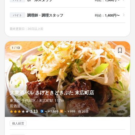
社宅あり／社食・まかない・食事補助あり／社員割引あり／服
装・髪型・髪色自由／ひげ・ネイル・ピアスOK／車・バイク通勤
身に付くスキル
包丁さばき
飾り包丁
盛り付け技術
カクテル技法
ワインの知識
OK／面接1回・リモート面接OK／高定着率・中途入社50％以上／
調理師・調理スタッフ
時給：
日本酒の知識
焼酎の知識
ウイスキーの知識
リキュール・スピリッツの知識
1,400円〜
応募資格
バイト
包丁さばき
飾り包丁
盛り付け技術
カクテル技法
ワインの知識
肉の知識
魚の知識
野菜の知識
食器の知識
サービスマナー
テーブルマナー
女性活躍中／未経験者歓迎・ブランクOK
日本酒の知識
焼酎の知識
ウイスキーの知識
リキュール・スピリッツの知識
出店開業ノウハウ
店舗運営
メニュー開発
仕入れ・食材の目利き
歓迎スキル・経験
最終更新日：30日以上前
肉の知識
魚の知識
野菜の知識
食器の知識
サービスマナー
テーブルマナー
出店開業ノウハウ
店舗運営
メニュー開発
仕入れ・食材の目利き
コミュニケーション能力
飲食店での調理経験
飲食店での接客経験
調理師免許
身に付くスキル
大
応募資格
★☆★☆★☆★☆★☆★☆★

1
/
13
今期は全国60名の大型採用！

包丁さばき
飾り包丁
盛り付け技術
カクテル技法
ワインの知識
応募資格
歓迎スキル・経験
日本酒の知識
焼酎の知識
ウイスキーの知識
リキュール・スピリッツの知識
★☆★☆★☆★☆★☆★☆★

肉の知識
魚の知識
野菜の知識
食器の知識
サービスマナー
テーブルマナー
歓迎スキル・経験
コミュニケーション能力
飲食店での調理経験
飲食店での接客経験
調理師免許
出店開業ノウハウ
店舗運営
メニュー開発
仕入れ・食材の目利き
【未経験歓迎／学歴不問／ブランク不問】

★☆★☆★☆★☆★☆★☆★

コミュニケーション能力
飲食店での調理経験
飲食店での接客経験
調理師免許
■店長業務の経験がある方は優遇

今期は全国60名の大型採用！

■業態ジャンル不問

★☆★☆★☆★☆★☆★☆★

応募資格
★☆★☆★☆★☆★☆★☆★

大衆酒バル さけときどきぶた 末広町店
今期は全国60名の大型採用！

かっこいい志望動機はいらない！

★☆★☆★☆★☆★☆★☆★

東京都 千代田区 /
末広町
駅
117m
【未経験歓迎／学歴不問／ブランク不問】

歓迎スキル・経験
とりあえず、話そう。それくらいラフでOK！

居酒屋
■店長業務の経験がある方は優遇

3.13
【未経験歓迎／学歴不問／ブランク不問】

～￥3,999
～￥999
20席
コミュニケーション能力
飲食店での調理経験
飲食店での接客経験
調理師免許
■業態ジャンル不問

・仕事をしていない期間が長い

■飲食業界での勤務経験がある方は優遇

★☆★☆★☆★☆★☆★☆★

・経験してきた業態が違う

個人経営
■経験ジャンル不問

今期は全国60名の大型採用！

かっこいい志望動機はいらない！

・新しい環境に馴染めるか不安

■飲食業界未経験者ももちろん歓迎

★☆★☆★☆★☆★☆★☆★

とりあえず、話そう。それくらいラフでOK！
