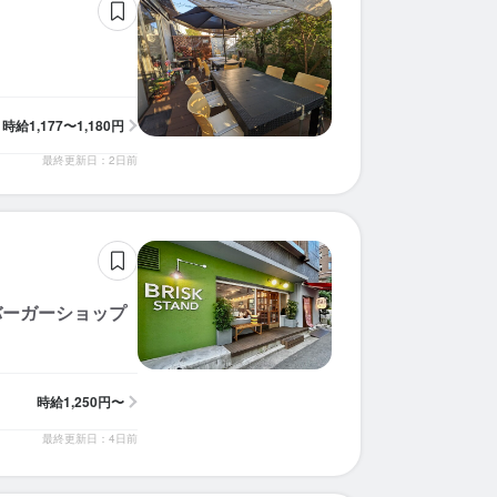
時給
1,177〜1,180円
最終更新日：2日前
バーガーショップ
時給
1,250円〜
最終更新日：4日前