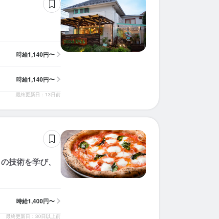
時給
1,140円〜
時給
1,140円〜
最終更新日：13日前
リの技術を学び、
時給
1,400円〜
最終更新日：30日以上前