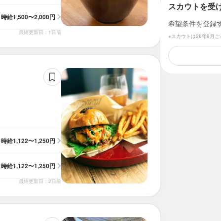
スカウトを受
時給
1,500〜2,000円
希望条件を登録
最終更新日：1日前
※スカウトは26年8月
時給
1,122〜1,250円
時給
1,122〜1,250円
最終更新日：2日前