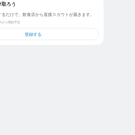
け取ろう
するだけで、飲食店から直接スカウトが届きます。
ごろから開始予定
登録する