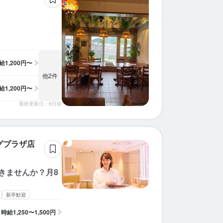
求人を選択する
求人を選択する
求人を選択する
求人を選択する
求人を選択する
求人を選択する
求人を選択する
求人を選択する
求人を選択する
求人を選択する
求人を選択する
求人を選択する
求人を選択する
求人を選択する
求人を選択する
求人を選択する
求人を選択する
求人を選択する
求人を選択する
求人を選択する
ホールスタッフ
ホールスタッフ
ホールスタッフ
ホールスタッフ
ホールスタッフ
ホールスタッフ
ホールスタッフ
ホールスタッフ
ホールスタッフ
ホールスタッフ
ホールスタッフ
ホールスタッフ
ホールスタッフ
ホールスタッフ
ホールスタッフ
ホールスタッフ
ホールスタッフ
調理補助
ホールスタッフ
ホールスタッフ
時給：
時給：
時給：
時給：
時給：
時給：
時給：
時給：
時給：
時給：
時給：
時給：
時給：
時給：
時給：
時給：
時給：
時給：
時給：
時給：
1,500円〜2,000円
1,122円〜1,250円
1,177円〜1,180円
1,400円〜1,800円
1,300円〜1,500円
1,250円〜1,500円
1,150円〜1,300円
1,350円〜1,500円
1,180円〜1,500円
1,250円〜1,500円
1,250円〜
1,141円〜
1,200円〜
1,100円〜
1,140円〜
1,400円〜
1,200円〜
1,400円〜
1,100円〜
1,230円〜
バイト
バイト
バイト
バイト
バイト
バイト
バイト
バイト
バイト
バイト
バイト
バイト
バイト
バイト
バイト
バイト
バイト
バイト
バイト
バイト
給
1,200円〜
調理補助
ホールスタッフ
調理師・調理スタッフ
ホールスタッフ
調理補助
調理補助
ホールスタッフ
調理補助
ホールスタッフ
調理師・調理スタッフ
その他
時給：
時給：
時給：
時給：
時給：
時給：
時給：
時給：
時給：
時給：
時給：
1,122円〜1,250円
1,300円〜1,500円
1,250円〜1,500円
1,150円〜1,300円
1,400円〜2,000円
1,230円〜1,500円
1,141円〜
1,200円〜
1,100円〜
1,140円〜
1,400円〜
バイト
バイト
バイト
バイト
バイト
バイト
バイト
バイト
バイト
バイト
バイト
他2件
給
1,200円〜
最終更新日：6日前
グプラザ店
きませんか？月8
新卒歓迎
時給
1,250〜1,500円