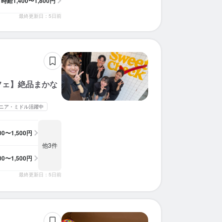
時給
1,400〜1,800円
最終更新日：5日前
フェ】絶品まかな
ニア・ミドル活躍中
300〜1,500円
他3件
300〜1,500円
最終更新日：5日前