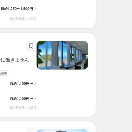
時給
1,250〜1,500円
最終更新日：11日前
緒に働きません
活躍中
時給
1,100円〜
時給
1,100円〜
最終更新日：12日前