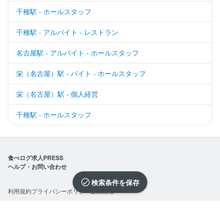
千種駅 - ホールスタッフ
千種駅 - アルバイト - レストラン
名古屋駅 - アルバイト - ホールスタッフ
栄（名古屋）駅 - バイト - ホールスタッフ
栄（名古屋）駅 - 個人経営
千種駅 - ホールスタッフ
食べログ求人PRESS
ヘルプ・お問い合わせ
検索条件を保存
利用規約
プライバシーポリシー
企業情報
求人を選択する
求人を選択する
求人を選択する
求人を選択する
求人を選択する
求人を選択する
求人を選択する
求人を選択する
求人を選択する
求人を選択する
求人を選択する
求人を選択する
求人を選択する
求人を選択する
求人を選択する
求人を選択する
求人を選択する
求人を選択する
求人を選択する
求人を選択する
©Kakaku.com, Inc.
閉じる
閉じる
閉じる
閉じる
閉じる
閉じる
閉じる
閉じる
閉じる
閉じる
閉じる
閉じる
閉じる
閉じる
閉じる
閉じる
閉じる
閉じる
閉じる
閉じる