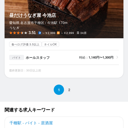
昼だけうなぎ屋 今池店
愛知県 名古屋市千種区 /
今池
駅
170m
うなぎ
3.51
～￥2,999
～￥2,999
34席
食べログ評価 3.5以上
ネイルOK
ホールスタッフ
時給：
1,140円〜1,300円
バイト
最終更新日：30日以上前
1
2
関連する求人キーワード
千種駅 - バイト - 居酒屋