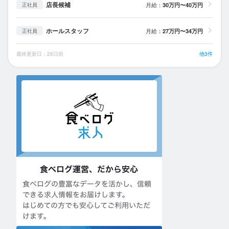
店長候補
月給：
30万円〜40万円
正社員
ホールスタッフ
月給：
27万円〜34万円
正社員
最終更新日：26日前
他3件