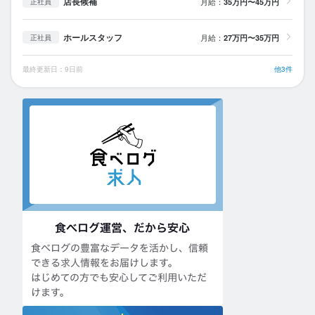
店長候補
月給：
35万円〜45万円
正社員
ホールスタッフ
月給：
27万円〜35万円
正社員
最終更新日：9日前
他3件