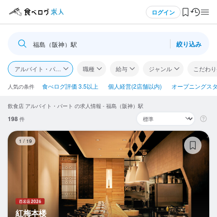
メニュー
ログイン
絞り込み
福島（阪神）駅
ログイン・無料会員登録
アルバイト・パート
職種
給与
ジャンル
こだわり
食べログ求人TOP
食べログ評価 3.5以上
個人経営(2店舗以内)
オープニングス
人気の条件
飲食店 アルバイト・パート の求人情報 - 福島（阪神）駅
求人検索
198
件
マイページ管理
紅
1
/
19
閲覧履歴
気になる求人
検索履歴・保存した条件
紅梅本楼