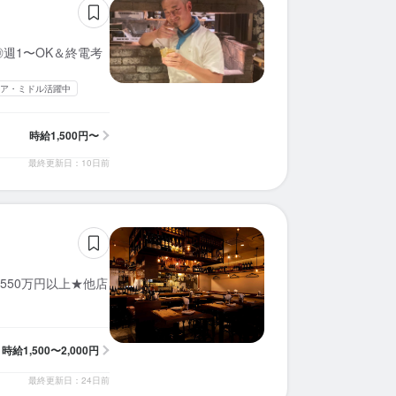
週1〜OK＆終電考
ア・ミドル活躍中
時給
1,500円〜
最終更新日：10日前
550万円以上★他店
時給
1,500〜2,000円
最終更新日：24日前