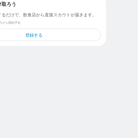
け取ろう
するだけで、飲食店から直接スカウトが届きます。
ごろから開始予定
登録する