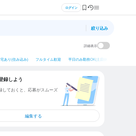
ログイン
絞り込み
詳細表示
宅あり(住み込み)
フルタイム歓迎
平日のみ勤務OK(土日休み)
シニア・
登録しよう
登録しておくと、応募がスムーズ
編集する