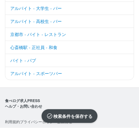
アルバイト - 大学生 - バー
アルバイト - 高校生 - バー
京都市 - バイト - レストラン
心斎橋駅 - 正社員 - 和食
バイト - パブ
アルバイト - スポーツバー
食べログ求人PRESS
ヘルプ・お問い合わせ
検索条件を保存
利用規約
プライバシーポリシー
企業情報
求人を選択する
求人を選択する
求人を選択する
求人を選択する
求人を選択する
求人を選択する
求人を選択する
求人を選択する
求人を選択する
求人を選択する
求人を選択する
求人を選択する
求人を選択する
求人を選択する
求人を選択する
求人を選択する
求人を選択する
求人を選択する
求人を選択する
求人を選択する
©Kakaku.com, Inc.
閉じる
閉じる
閉じる
閉じる
閉じる
閉じる
閉じる
閉じる
閉じる
閉じる
閉じる
閉じる
閉じる
閉じる
閉じる
閉じる
閉じる
閉じる
閉じる
閉じる