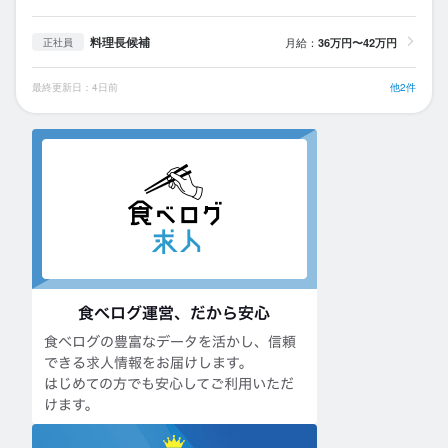
料理長候補
月給：
36万円〜42万円
正社員
最終更新日：4日前
他2件