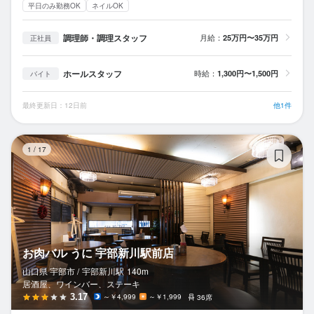
平日のみ勤務OK
ネイルOK
調理師・調理スタッフ
月給：
25万円〜35万円
正社員
ホールスタッフ
時給：
1,300円〜1,500円
バイト
最終更新日：12日前
他1件
お
1
/
17
お肉バル うに 宇部新川駅前店
山口県 宇部市 /
宇部新川
駅
140m
居酒屋、ワインバー、ステーキ
3.17
～￥4,999
～￥1,999
36席