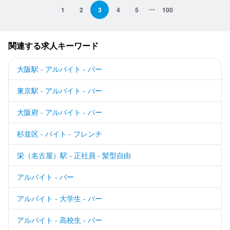
1
2
3
4
5
100
関連する求人キーワード
大阪駅 - アルバイト - バー
東京駅 - アルバイト - バー
大阪府 - アルバイト - バー
杉並区 - バイト - フレンチ
栄（名古屋）駅 - 正社員 - 髪型自由
アルバイト - バー
アルバイト - 大学生 - バー
アルバイト - 高校生 - バー