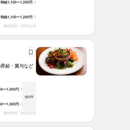
時給
1,100〜1,200円
求人を選択する
求人を選択する
求人を選択する
求人を選択する
求人を選択する
求人を選択する
求人を選択する
求人を選択する
求人を選択する
求人を選択する
求人を選択する
求人を選択する
求人を選択する
求人を選択する
求人を選択する
求人を選択する
求人を選択する
求人を選択する
求人を選択する
求人を選択する
時給
1,100〜1,200円
ホールスタッフ
ホールスタッフ
ホールスタッフ
ホールスタッフ
ホールスタッフ
ホールスタッフ
ホールスタッフ
ホールスタッフ
ホールスタッフ
調理補助
ホールスタッフ
ホールスタッフ
ホールスタッフ
ホールスタッフ
ホールスタッフ
ホールスタッフ
ホールスタッフ
ホールスタッフ
ホールスタッフ
ホールスタッフ
時給：
時給：
時給：
時給：
時給：
時給：
時給：
時給：
時給：
時給：
時給：
時給：
時給：
時給：
時給：
時給：
時給：
時給：
時給：
時給：
1,100円〜1,375円
1,057円〜1,500円
1,060円〜1,600円
1,100円〜1,200円
1,150円〜1,300円
1,100円〜2,500円
1,150円〜1,400円
1,057円〜1,500円
1,057円〜1,321円
1,100円〜1,500円
1,700円〜2,500円
1,200円〜1,350円
1,200円〜1,350円
1,500円〜
1,200円〜
1,300円〜
1,100円〜
1,057円〜
1,060円〜
1,100円〜
バイト
バイト
バイト
バイト
バイト
バイト
バイト
バイト
バイト
バイト
バイト
バイト
バイト
バイト
バイト
バイト
バイト
バイト
バイト
バイト
最終更新日：30日以上前
ホールスタッフ
調理師・調理スタッフ
ホールスタッフ
調理補助
調理補助
ホールスタッフ
ホールスタッフ
ホールスタッフ
ホールスタッフ
調理補助
調理師・調理スタッフ
ホールスタッフ
調理師・調理スタッフ
調理師・調理スタッフ
時給：
時給：
時給：
時給：
時給：
時給：
時給：
時給：
時給：
時給：
時給：
時給：
時給：
時給：
1,100円〜1,375円
1,057円〜1,500円
1,060円〜1,300円
1,100円〜1,200円
1,150円〜1,300円
1,100円〜2,500円
1,100円〜1,500円
1,057円〜1,300円
1,200円〜1,350円
1,200円〜1,350円
1,500円〜
1,200円〜
1,300円〜
1,100円〜
バイト
バイト
バイト
バイト
バイト
バイト
バイト
バイト
バイト
バイト
バイト
バイト
バイト
バイト
◎昇給・賞与など
150〜1,300円
他4件
150〜1,300円
最終更新日：30日以上前