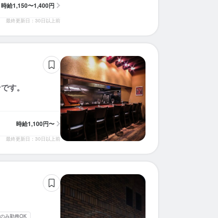
時給
1,150〜1,400円
最終更新日：30日以上前
ンです。
時給
1,100円〜
最終更新日：30日以上前
のみ勤務OK