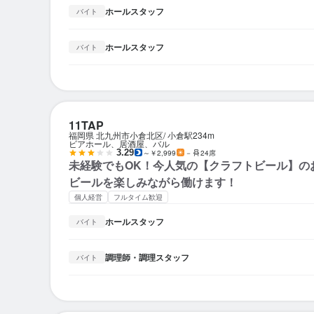
ホールスタッフ
バイト
ホールスタッフ
バイト
11TAP
福岡県 北九州市小倉北区
小倉駅
234m
ビアホール、居酒屋、バル
3.29
～￥2,999
－
24席
未経験でもOK！今人気の【クラフトビール】の
ビールを楽しみながら働けます！
個人経営
フルタイム歓迎
ホールスタッフ
バイト
調理師・調理スタッフ
バイト