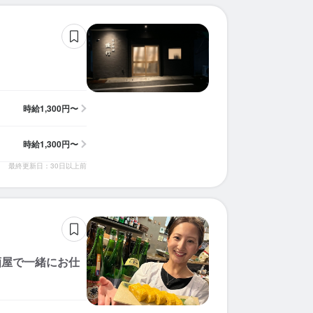
時給
1,300円〜
時給
1,300円〜
最終更新日：30日以上前
酒屋で一緒にお仕