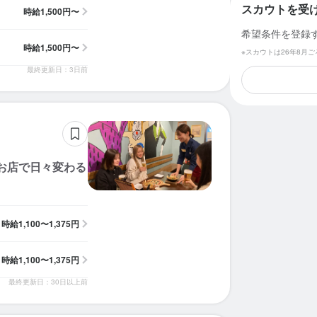
スカウトを受
時給
1,500円〜
希望条件を登録
時給
1,500円〜
※スカウトは26年8月
最終更新日：3日前
お店で日々変わる
時給
1,100〜1,375円
時給
1,100〜1,375円
最終更新日：30日以上前