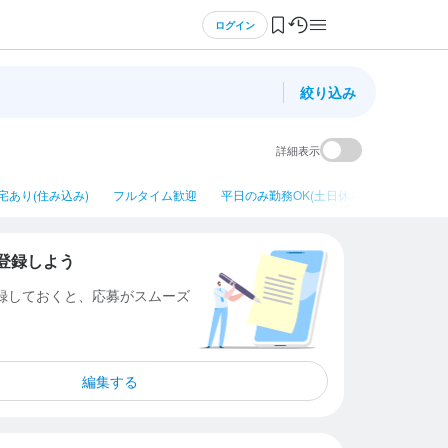
ログイン
絞り込み
詳細表示
宅あり(住み込み)
フルタイム歓迎
平日のみ勤務OK(土日休み)
ネイルOK
登録しよう
登録しておくと、応募がスムーズ
編集する