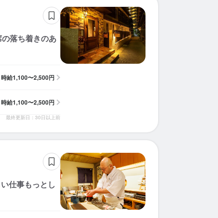
席の落ち着きのあ
時給
1,100〜2,500円
時給
1,100〜2,500円
最終更新日：30日以上前
しい仕事もっとし