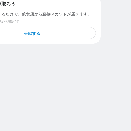
け取ろう
するだけで、飲食店から直接スカウトが届きます。
ごろから開始予定
登録する