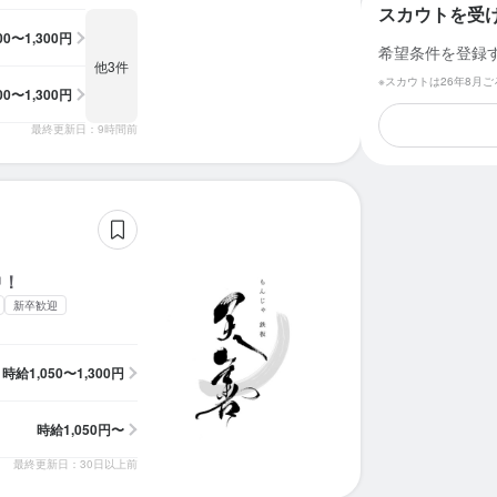
スカウトを受
100〜1,300円
希望条件を登録
他3件
※スカウトは26年8月
100〜1,300円
最終更新日：9時間前
中！
新卒歓迎
時給
1,050〜1,300円
時給
1,050円〜
最終更新日：30日以上前