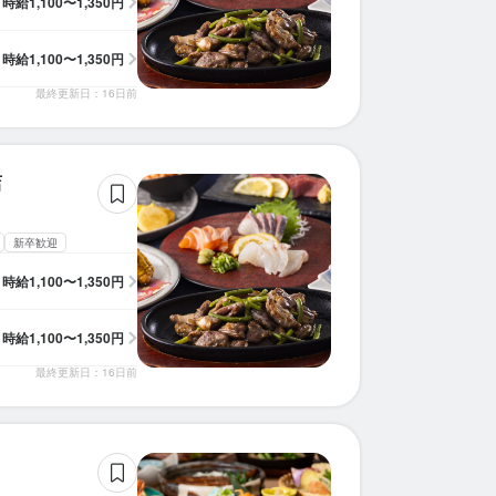
時給
1,100〜1,350円
求人を選択する
求人を選択する
求人を選択する
求人を選択する
求人を選択する
求人を選択する
求人を選択する
求人を選択する
求人を選択する
求人を選択する
求人を選択する
求人を選択する
求人を選択する
求人を選択する
求人を選択する
求人を選択する
求人を選択する
求人を選択する
求人を選択する
求人を選択する
時給
1,100〜1,350円
ホールスタッフ
ホールスタッフ
ホールスタッフ
ホールスタッフ
ホールスタッフ
ホールスタッフ
ホールスタッフ
ホールスタッフ
ホールスタッフ
ホールスタッフ
ホールスタッフ
ホールスタッフ
ホールスタッフ
ホールスタッフ
ホールスタッフ
ホールスタッフ
ホールスタッフ
ホールスタッフ
ホールスタッフ
ホールスタッフ
時給：
時給：
時給：
時給：
時給：
時給：
時給：
時給：
時給：
時給：
時給：
時給：
時給：
時給：
時給：
時給：
時給：
時給：
時給：
時給：
1,100円〜1,300円
1,050円〜1,300円
1,031円〜1,400円
1,200円〜1,350円
1,100円〜1,350円
1,100円〜1,350円
1,100円〜1,350円
1,100円〜1,350円
1,100円〜1,350円
1,100円〜1,350円
1,100円〜1,350円
1,100円〜1,350円
1,100円〜1,350円
1,100円〜1,350円
1,200円〜1,200円
1,200円〜1,200円
1,200円〜1,200円
1,100円〜
1,031円〜
1,031円〜
バイト
バイト
バイト
バイト
バイト
バイト
バイト
バイト
バイト
バイト
バイト
バイト
バイト
バイト
バイト
バイト
バイト
バイト
バイト
バイト
最終更新日：16日前
ホールスタッフ
その他
調理師・調理スタッフ
調理師・調理スタッフ
調理師・調理スタッフ
調理師・調理スタッフ
調理師・調理スタッフ
調理師・調理スタッフ
調理師・調理スタッフ
調理師・調理スタッフ
調理師・調理スタッフ
調理師・調理スタッフ
調理師・調理スタッフ
ホールスタッフ
調理補助
調理補助
時給：
時給：
時給：
時給：
時給：
時給：
時給：
時給：
時給：
時給：
時給：
時給：
時給：
時給：
時給：
時給：
1,100円〜1,300円
1,200円〜1,350円
1,100円〜1,350円
1,100円〜1,350円
1,100円〜1,350円
1,100円〜1,350円
1,100円〜1,350円
1,100円〜1,350円
1,100円〜1,350円
1,100円〜1,350円
1,100円〜1,350円
1,100円〜1,350円
1,200円〜1,200円
1,200円〜1,200円
1,200円〜1,200円
1,050円〜
バイト
バイト
バイト
バイト
バイト
バイト
バイト
バイト
バイト
バイト
バイト
バイト
バイト
バイト
バイト
バイト
店
新卒歓迎
時給
1,100〜1,350円
時給
1,100〜1,350円
最終更新日：16日前