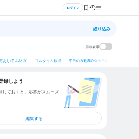
ログイン
絞り込み
詳細表示
宅あり(住み込み)
フルタイム歓迎
平日のみ勤務OK(土日休み)
ネイルOK
登録しよう
登録しておくと、応募がスムーズ
編集する