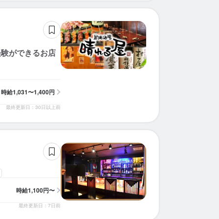
経験ができるお店
時給
1,031〜1,400円
最終更新日：30日以上前
時給
1,100円〜
最終更新日：7日前