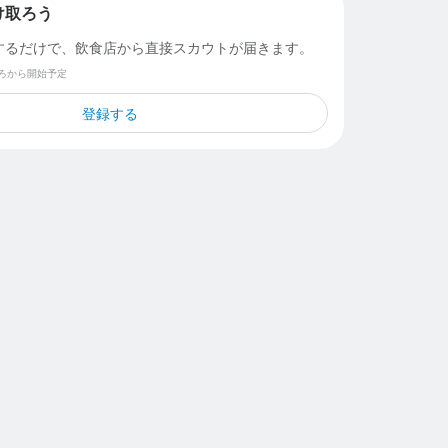
け取ろう
するだけで、飲食店から直接スカウトが届きます。
ごろから開始予定
登録する