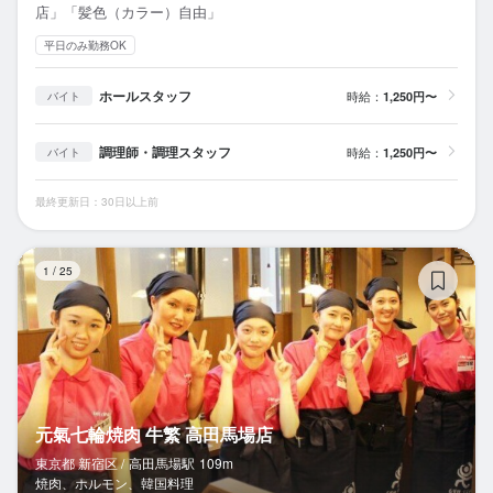
店」「髪色（カラー）自由」
平日のみ勤務OK
ホールスタッフ
時給：
1,250円〜
バイト
調理師・調理スタッフ
時給：
1,250円〜
バイト
最終更新日：30日以上前
元
1
/
25
元氣七輪焼肉 牛繁 高田馬場店
東京都 新宿区 /
高田馬場
駅
109m
焼肉、ホルモン、韓国料理