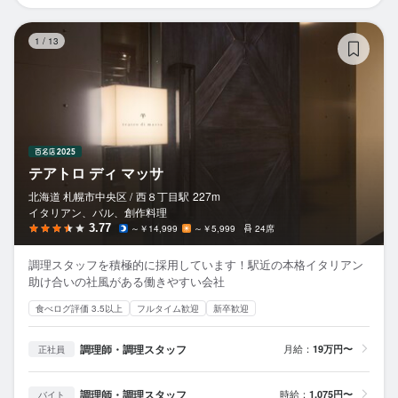
テ
1
/
13
テアトロ ディ マッサ
北海道 札幌市中央区 /
西８丁目
駅
227m
イタリアン、バル、創作料理
3.77
～￥14,999
～￥5,999
24席
調理スタッフを積極的に採用しています！駅近の本格イタリアン
助け合いの社風がある働きやすい会社
食べログ評価 3.5以上
フルタイム歓迎
新卒歓迎
調理師・調理スタッフ
月給：
19万円〜
正社員
調理師・調理スタッフ
時給：
1,075円〜
バイト