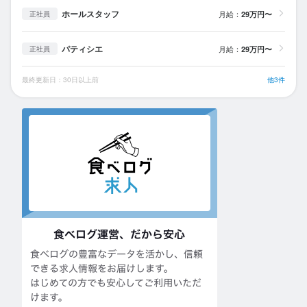
ホールスタッフ
月給：
29万円〜
正社員
パティシエ
月給：
29万円〜
正社員
最終更新日：30日以上前
他3件