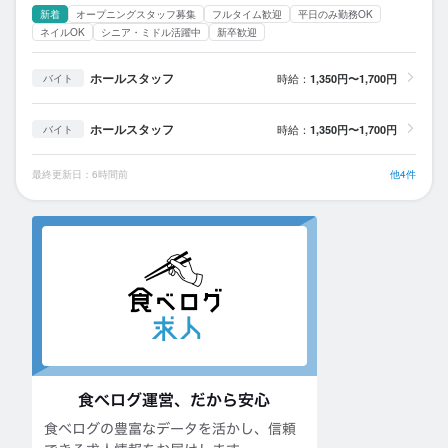
新着
オープニングスタッフ募集
フルタイム歓迎
平日のみ勤務OK
ネイルOK
シニア・ミドル活躍中
新卒歓迎
ホールスタッフ
時給：
1,350円〜1,700円
バイト
ホールスタッフ
時給：
1,350円〜1,700円
バイト
最終更新日：6時間前
他4件