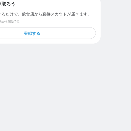
け取ろう
するだけで、飲食店から直接スカウトが届きます。
ごろから開始予定
登録する