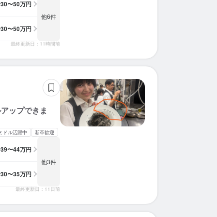
給
30〜50万円
求人を選択する
求人を選択する
求人を選択する
求人を選択する
求人を選択する
求人を選択する
求人を選択する
求人を選択する
求人を選択する
求人を選択する
求人を選択する
求人を選択する
求人を選択する
求人を選択する
求人を選択する
求人を選択する
求人を選択する
求人を選択する
求人を選択する
求人を選択する
他6件
給
30〜50万円
店長候補
料理長候補
ホールスタッフ
店長候補
バーテンダー
店長候補
ホールスタッフ
店長候補
調理師・調理スタッフ
店長候補
ホールスタッフ
店長候補
店長候補
ホールスタッフ
店長候補
ホールスタッフ
店長候補
ホールスタッフ
ホールスタッフ
店長候補
時給：
時給：
時給：
月給：
月給：
月給：
月給：
月給：
月給：
月給：
月給：
月給：
月給：
月給：
月給：
時給：
時給：
月給：
月給：
月給：
1,300円〜1,500円
1,650円〜2,000円
1,050円〜1,500円
35万円〜100万円
32万円〜40万円
30万円〜50万円
22万円〜35万円
30万円〜50万円
39万円〜44万円
31万円〜48万円
24万円〜36万円
28万円〜50万円
35万円〜45万円
30万円〜35万円
35万円〜40万円
1,300円〜
2,000円〜
35万円〜
35万円〜
30万円〜
正社員
正社員
バイト
正社員
正社員
正社員
正社員
正社員
バイト
正社員
正社員
正社員
正社員
正社員
正社員
バイト
正社員
バイト
正社員
バイト
最終更新日：11時間前
ホールスタッフ
調理師・調理スタッフ
調理師・調理スタッフ
ホールスタッフ
ホールスタッフ
調理師・調理スタッフ
ホールスタッフ
ホールスタッフ
ホールスタッフ
店長候補
料理長候補
ホールスタッフ
調理補助
ホールスタッフ
調理師・調理スタッフ
ホールスタッフ
時給：
時給：
時給：
月給：
月給：
月給：
月給：
月給：
月給：
月給：
時給：
時給：
月給：
月給：
月給：
月給：
1,300円〜1,500円
1,250円〜1,500円
1,500円〜1,800円
28万円〜40万円
30万円〜50万円
30万円〜50万円
30万円〜35万円
35万円〜45万円
40万円〜45万円
32万円〜35万円
1,300円〜
1,500円〜
30万円〜
28万円〜
29万円〜
30万円〜
正社員
正社員
バイト
正社員
正社員
正社員
正社員
正社員
バイト
正社員
正社員
バイト
バイト
正社員
正社員
バイト
ルアップできま
ミドル活躍中
新卒歓迎
給
39〜44万円
他3件
給
30〜35万円
最終更新日：11日前