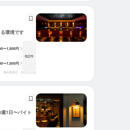
きる環境です
300〜1,500円
他2件
300〜1,500円
最終更新日：30日以上前
の週1日〜バイト