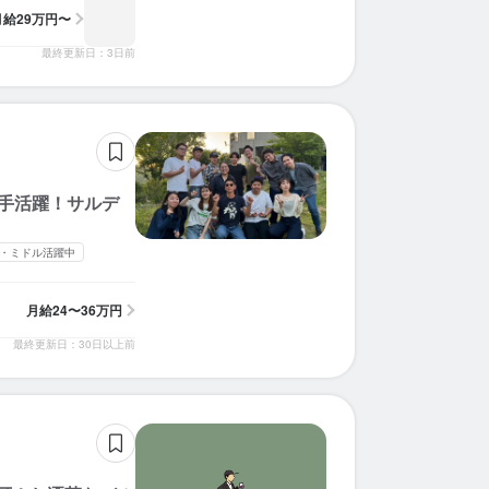
月給
29万円〜
最終更新日：3日前
若手活躍！サルデ
・ミドル活躍中
月給
24〜36万円
最終更新日：30日以上前