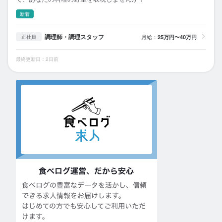
新着
調理師・調理スタッフ
月給：
25万円〜40万円
正社員
最終更新日：2日前