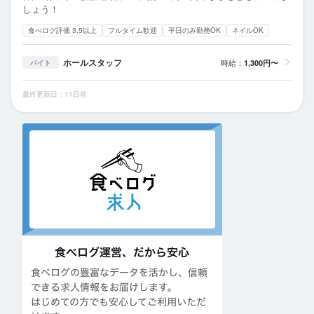
しょう！
食べログ評価 3.5以上
フルタイム歓迎
平日のみ勤務OK
ネイルOK
ホールスタッフ
時給：
1,300円〜
バイト
最終更新日：11日前