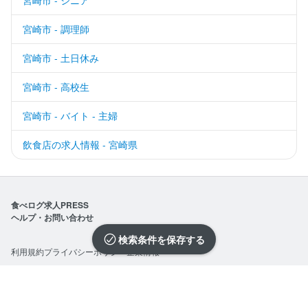
宮崎市 - 調理師
宮崎市 - 土日休み
宮崎市 - 高校生
宮崎市 - バイト - 主婦
飲食店の求人情報 - 宮崎県
食べログ求人PRESS
ヘルプ・お問い合わせ
検索条件を保存
利用規約
プライバシーポリシー
企業情報
求人を選択する
求人を選択する
求人を選択する
求人を選択する
求人を選択する
求人を選択する
求人を選択する
求人を選択する
求人を選択する
求人を選択する
求人を選択する
求人を選択する
求人を選択する
求人を選択する
求人を選択する
求人を選択する
求人を選択する
求人を選択する
求人を選択する
求人を選択する
©Kakaku.com, Inc.
閉じる
閉じる
閉じる
閉じる
閉じる
閉じる
閉じる
閉じる
閉じる
閉じる
閉じる
閉じる
閉じる
閉じる
閉じる
閉じる
閉じる
閉じる
閉じる
閉じる