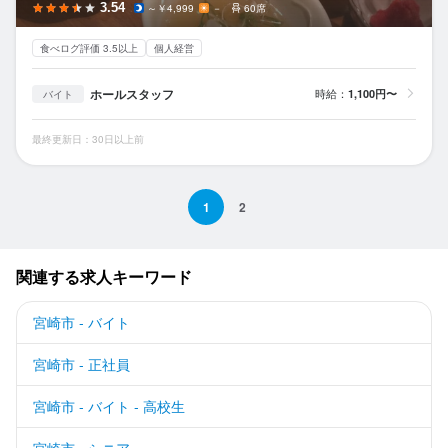
3.54
～￥4,999
－
60席
食べログ評価 3.5以上
個人経営
ホールスタッフ
時給：
1,100円〜
バイト
最終更新日：30日以上前
1
2
関連する求人キーワード
宮崎市 - バイト
宮崎市 - 正社員
宮崎市 - バイト - 高校生
宮崎市 - シニア