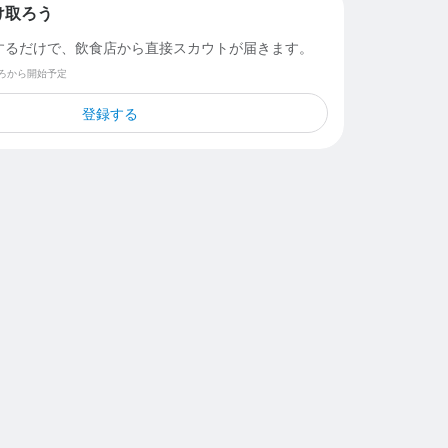
け取ろう
するだけで、飲食店から直接スカウトが届きます。
ごろから開始予定
登録する