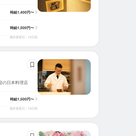
時給
1,400円〜
時給
1,500円〜
最終更新日：16日前
迎の日本料理店
時給
1,500円〜
最終更新日：18日前