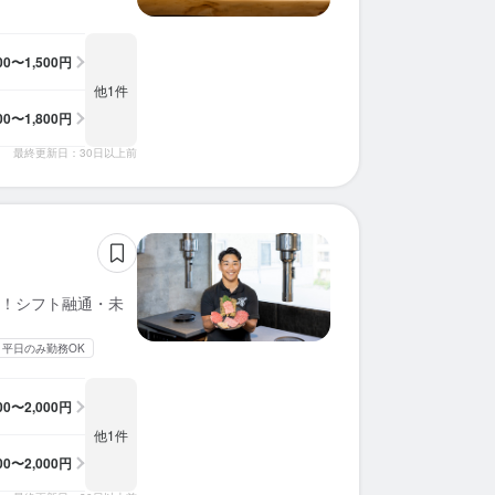
300〜1,500円
他1件
300〜1,800円
最終更新日：30日以上前
！シフト融通・未
平日のみ勤務OK
300〜2,000円
他1件
400〜2,000円