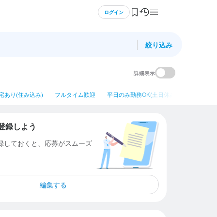
ログイン
絞り込み
詳細表示
宅あり(住み込み)
フルタイム歓迎
平日のみ勤務OK(土日休み)
ネイルOK
登録しよう
登録しておくと、応募がスムーズ
編集する