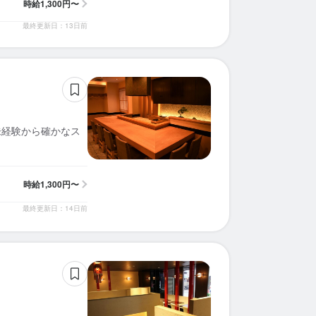
時給
1,300円〜
最終更新日：13日前
未経験から確かなス
時給
1,300円〜
最終更新日：14日前