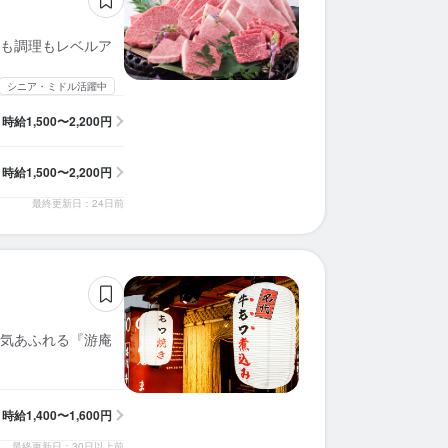
求人を選択する
求人を選択する
求人を選択する
求人を選択する
求人を選択する
求人を選択する
求人を選択する
求人を選択する
求人を選択する
求人を選択する
求人を選択する
求人を選択する
求人を選択する
求人を選択する
求人を選択する
求人を選択する
求人を選択する
求人を選択する
求人を選択する
求人を選択する
も調理もレベルア
ホールスタッフ
ホールスタッフ
ホールスタッフ
ホールスタッフ
ホールスタッフ
ホールスタッフ
皿洗い
ホールスタッフ
ホールスタッフ
ホールスタッフ
ホールスタッフ
ホールスタッフ
ホールスタッフ
ホールスタッフ
ホールスタッフ
ホールスタッフ
ホールスタッフ
ホールスタッフ
ホールスタッフ
ホールスタッフ
時給：
時給：
時給：
時給：
時給：
時給：
時給：
時給：
時給：
時給：
時給：
時給：
時給：
時給：
時給：
時給：
時給：
時給：
時給：
時給：
1,500円〜2,200円
1,400円〜1,600円
1,300円〜1,500円
1,300円〜2,000円
1,500円〜2,000円
1,350円〜1,400円
1,450円〜1,900円
1,300円〜
1,300円〜
1,350円〜
1,300円〜
1,300円〜
1,400円〜
1,500円〜
1,400円〜
1,500円〜
1,230円〜
1,300円〜
1,500円〜
1,500円〜
バイト
バイト
バイト
バイト
バイト
バイト
バイト
バイト
バイト
バイト
バイト
バイト
バイト
バイト
バイト
バイト
バイト
バイト
バイト
バイト
シニア・ミドル活躍中
時給
1,500〜2,200円
調理補助
ホールスタッフ
調理師・調理スタッフ
調理師・調理スタッフ
調理補助
ホールスタッフ
調理師・調理スタッフ
調理補助
調理師・調理スタッフ
調理師・調理スタッフ
ホールスタッフ
調理師・調理スタッフ
調理師・調理スタッフ
ホールスタッフ
調理師・調理スタッフ
時給：
時給：
時給：
時給：
時給：
時給：
時給：
時給：
時給：
時給：
時給：
時給：
時給：
時給：
時給：
1,500円〜2,200円
1,300円〜1,800円
1,400円〜2,000円
1,500円〜2,000円
1,350円〜1,400円
1,450円〜1,900円
1,300円〜
1,350円〜
1,500円〜
1,400円〜
1,500円〜
1,230円〜
1,300円〜
1,500円〜
1,500円〜
バイト
バイト
バイト
バイト
バイト
バイト
バイト
バイト
バイト
バイト
バイト
バイト
バイト
バイト
バイト
時給
1,500〜2,200円
最終更新日：24日前
気あふれる『游庵
時給
1,400〜1,600円
最終更新日：30日以上前