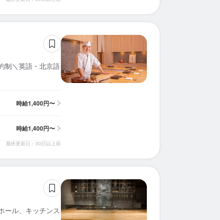
予約制＼英語・北京語
時給
1,400円〜
時給
1,400円〜
最終更新日：30日以上前
︎ホール、キッチンス