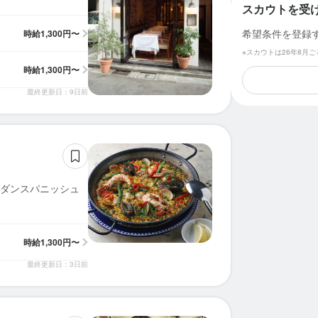
スカウトを受
希望条件を登録
時給
1,300円〜
※スカウトは26年8月
時給
1,300円〜
最終更新日：9日前
ダンスパニッシュ
時給
1,300円〜
最終更新日：3日前