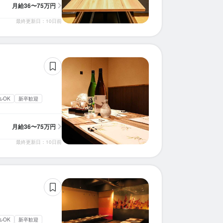
月給
36〜75万円
最終更新日：10日前
ルOK
新卒歓迎
月給
36〜75万円
最終更新日：10日前
ルOK
新卒歓迎