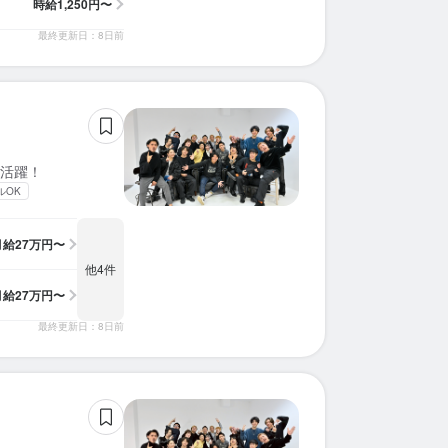
時給
1,250円〜
最終更新日：8日前
活躍！
ルOK
月給
27万円〜
他4件
月給
27万円〜
最終更新日：8日前