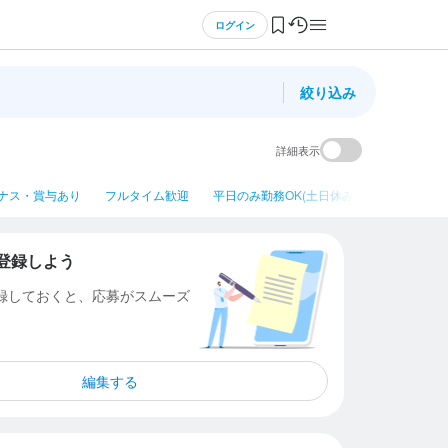
ログイン
絞り込み
詳細表示
ナス・賞与あり
フルタイム歓迎
平日のみ勤務OK(土日休み)
ネイルOK
登録しよう
登録しておくと、応募がスムーズ
編集する