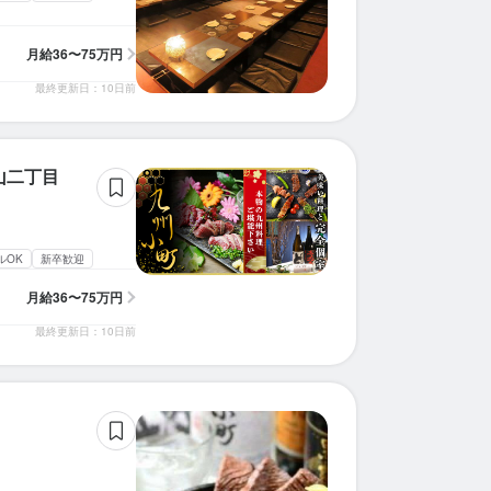
月給
36〜75万円
最終更新日：10日前
山二丁目
ルOK
新卒歓迎
月給
36〜75万円
最終更新日：10日前