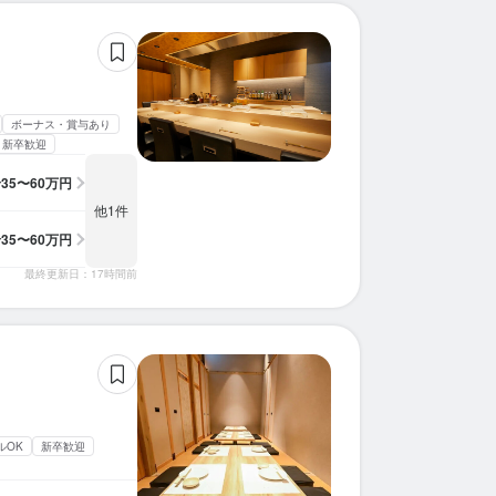
求人を選択する
求人を選択する
求人を選択する
求人を選択する
求人を選択する
求人を選択する
求人を選択する
求人を選択する
求人を選択する
求人を選択する
求人を選択する
求人を選択する
求人を選択する
求人を選択する
求人を選択する
求人を選択する
求人を選択する
求人を選択する
求人を選択する
求人を選択する
店長候補
ホールスタッフ
店長候補
調理補助
店長候補
調理補助
店長候補
料理長候補
店長候補
店長候補
店長候補
店長候補
店長候補
店長候補
店長候補
店長候補
店長候補
店長候補
店長候補
店長候補
時給：
月給：
月給：
月給：
月給：
月給：
月給：
月給：
月給：
月給：
月給：
月給：
月給：
月給：
月給：
時給：
時給：
月給：
月給：
月給：
1,400円〜1,500円
30万円〜35万円
35万円〜60万円
36万円〜75万円
36万円〜75万円
36万円〜75万円
36万円〜75万円
36万円〜75万円
36万円〜75万円
36万円〜75万円
36万円〜75万円
36万円〜75万円
36万円〜75万円
36万円〜75万円
36万円〜75万円
1,250円〜
1,250円〜
27万円〜
27万円〜
27万円〜
正社員
バイト
正社員
バイト
正社員
バイト
正社員
正社員
正社員
正社員
正社員
正社員
正社員
正社員
正社員
正社員
正社員
正社員
正社員
正社員
ボーナス・賞与あり
新卒歓迎
本部スタッフ
ホールスタッフ
ホールスタッフ
ホールスタッフ
調理師・調理スタッフ
月給：
月給：
月給：
月給：
月給：
30万円〜35万円
35万円〜60万円
27万円〜
27万円〜
27万円〜
正社員
正社員
正社員
正社員
正社員
給
35〜60万円
他1件
給
35〜60万円
最終更新日：17時間前
ルOK
新卒歓迎