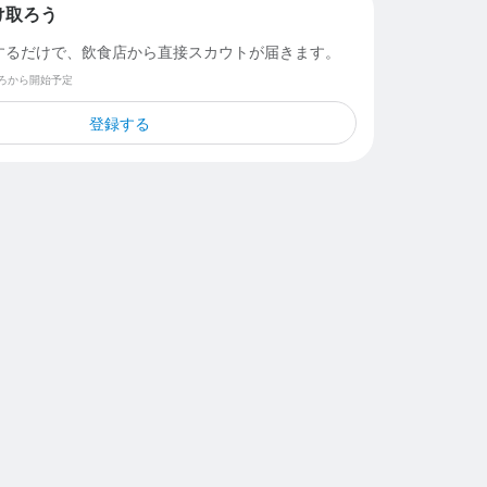
け取ろう
するだけで、飲食店から直接スカウトが届きます。
ごろから開始予定
登録する