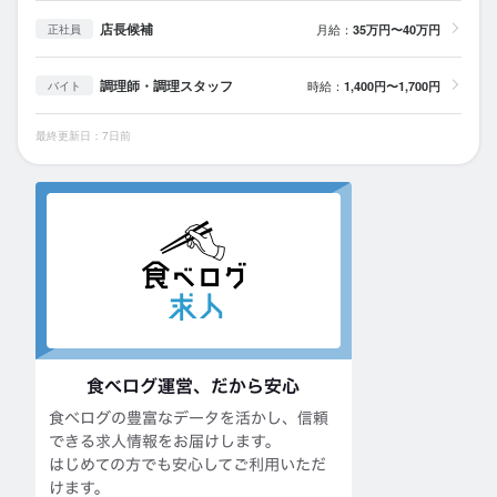
店長候補
月給：
35万円〜40万円
正社員
調理師・調理スタッフ
時給：
1,400円〜1,700円
バイト
最終更新日：7日前