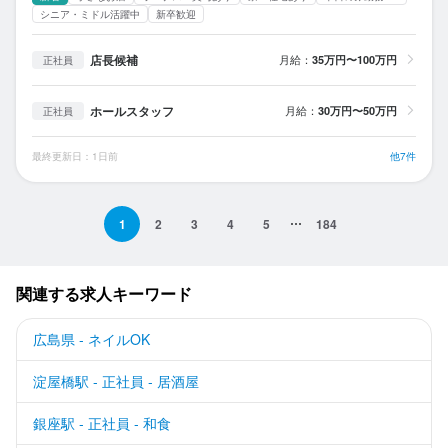
シニア・ミドル活躍中
新卒歓迎
店長候補
月給：
35万円〜100万円
正社員
ホールスタッフ
月給：
30万円〜50万円
正社員
最終更新日：1日前
他7件
1
2
3
4
5
184
関連する求人キーワード
広島県 - ネイルOK
淀屋橋駅 - 正社員 - 居酒屋
銀座駅 - 正社員 - 和食