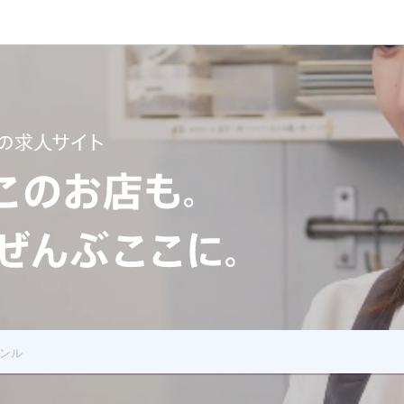
 あのお店もこのお店も飲食の求人全部ここに
ンル