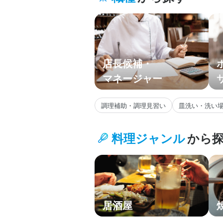
九州・沖縄
主要エリア
店長候補・
マネージャー
調理補助・調理見習い
皿洗い・洗い
料理ジャンル
から
居酒屋