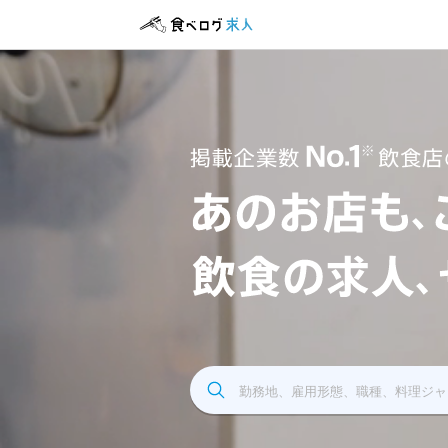
飲食求人掲載企業数No.1 飲食店の求人サイト
勤務地、雇用形態、職種、料理ジャ