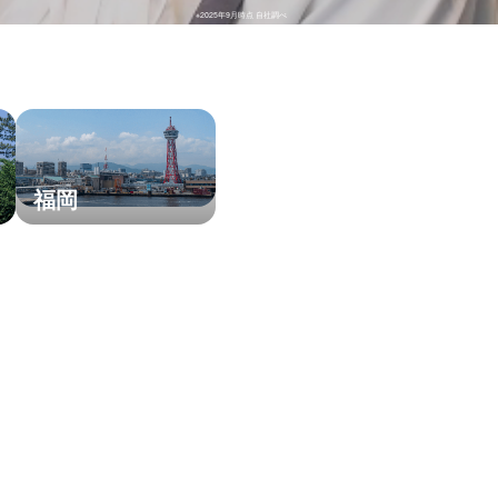
※2025年9月時点 自社調べ
福岡