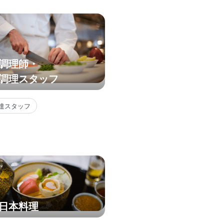
調理師・
調理スタッフ
達スタッフ
日本料理