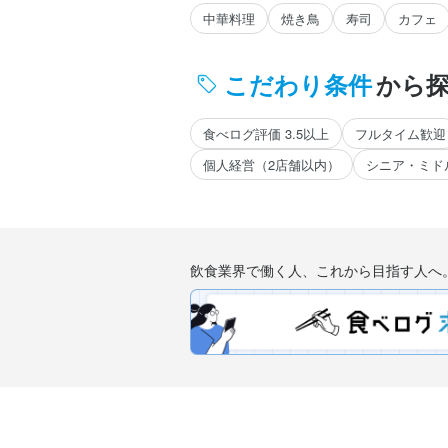
中華料理
焼き鳥
寿司
カフェ
こだわり条件
から
食べログ評価 3.5以上
フルタイム歓迎
個人経営（2店舗以内）
シニア・ミド
飲食業界で働く人、これから目指す人へ