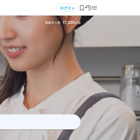
ログイン
17,320
掲載求人数
店舗