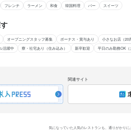
フレンチ
ラーメン
和食
韓国料理
バー
スイーツ
探す
オープニングスタッフ募集
ボーナス・賞与あり
小さなお店（20
ル活躍中
寮・社宅あり（住み込み）
新卒歓迎
平日のみ勤務OK（
。
関連サイト
気に​なっていた​人気の​レストランも、
​通りが​かりに