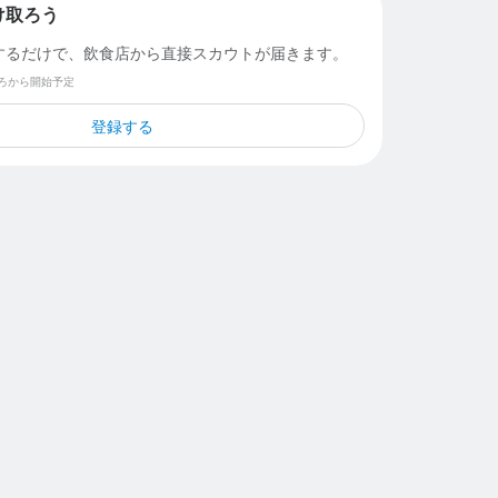
け取ろう
するだけで、飲食店から直接スカウトが届きます。
ごろから開始予定
登録する