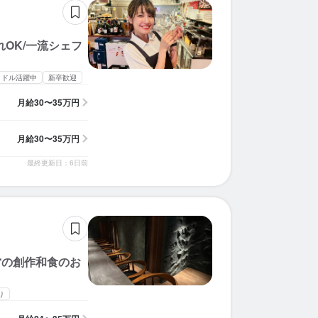
求人を選択する
求人を選択する
求人を選択する
求人を選択する
求人を選択する
求人を選択する
求人を選択する
求人を選択する
求人を選択する
求人を選択する
求人を選択する
求人を選択する
求人を選択する
求人を選択する
求人を選択する
求人を選択する
求人を選択する
求人を選択する
求人を選択する
求人を選択する
OK/一流シェフ
ソムリエ
ソムリエ
ソムリエ
ソムリエ
ソムリエ
ソムリエ
ソムリエ
ソムリエ
ソムリエ
ソムリエ
ソムリエ
ソムリエ
ソムリエ
ソムリエ
ソムリエ
ソムリエ
ソムリエ
ソムリエ
ソムリエ
ソムリエ
時給：
月給：
月給：
月給：
月給：
月給：
月給：
月給：
月給：
月給：
月給：
月給：
月給：
月給：
月給：
月給：
月給：
月給：
月給：
月給：
1,800円〜2,500円
32万円〜45万円
30万円〜50万円
30万円〜50万円
30万円〜50万円
30万円〜35万円
24万円〜35万円
30万円〜35万円
25万円〜40万円
30万円〜45万円
35万円〜45万円
25万円〜50万円
23万円〜40万円
35万円〜50万円
32万円〜45万円
32万円〜
32万円〜
29万円〜
28万円〜
29万円〜
正社員
正社員
正社員
バイト
正社員
正社員
正社員
正社員
正社員
正社員
正社員
正社員
正社員
正社員
正社員
正社員
正社員
正社員
正社員
正社員
ミドル活躍中
新卒歓迎
ソムリエ
ソムリエ
ソムリエ
ソムリエ
ソムリエ
ソムリエ
時給：
時給：
月給：
月給：
時給：
時給：
1,600円〜2,500円
1,300円〜1,800円
30万円〜50万円
30万円〜35万円
1,400円〜
1,240円〜
正社員
バイト
バイト
正社員
バイト
バイト
月給
30〜35万円
月給
30〜35万円
最終更新日：6日前
営の創作和食のお
り