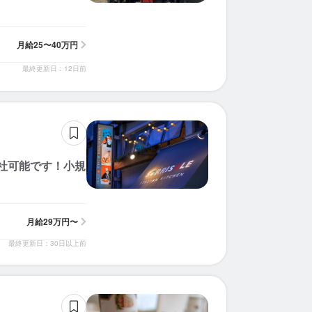
月給
25〜40万円
最終更新日：12日前
社可能です！小規
月給
29万円〜
最終更新日：30日以上前