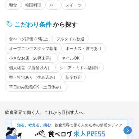
和食
韓国料理
バー
スイーツ
こだわり条件
から探す
食べログ評価 3.5以上
フルタイム歓迎
オープニングスタッフ募集
ボーナス・賞与あり
小さなお店（20席未満）
ネイルOK
個人経営（2店舗以内）
シニア・ミドル活躍中
寮・社宅あり（住み込み）
新卒歓迎
平日のみ勤務OK（土日休み）
飲食業界で働く人、これから目指す人へ。