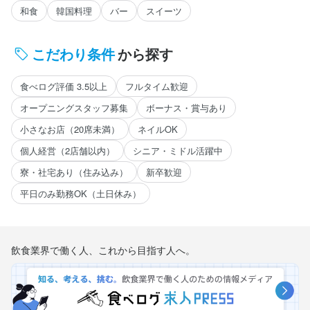
和食
韓国料理
バー
スイーツ
こだわり条件
から探す
食べログ評価 3.5以上
フルタイム歓迎
オープニングスタッフ募集
ボーナス・賞与あり
小さなお店（20席未満）
ネイルOK
個人経営（2店舗以内）
シニア・ミドル活躍中
寮・社宅あり（住み込み）
新卒歓迎
平日のみ勤務OK（土日休み）
飲食業界で働く人、これから目指す人へ。