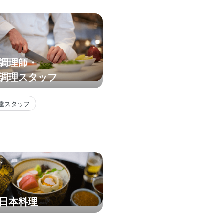
調理師・
調理スタッフ
達スタッフ
日本料理