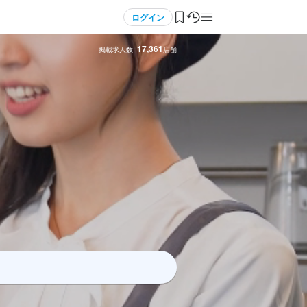
ログイン
17,361
掲載求人数
店舗