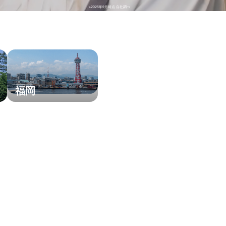
※2025年9月時点 自社調べ
福岡