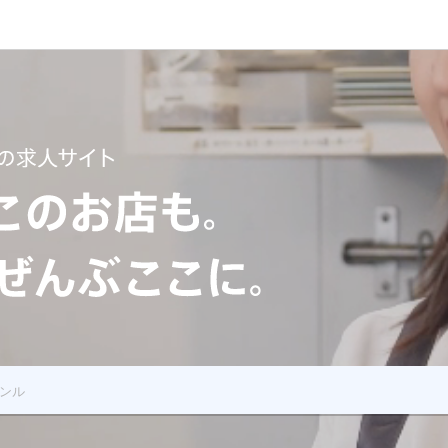
 あのお店もこのお店も飲食の求人全部ここに
ンル