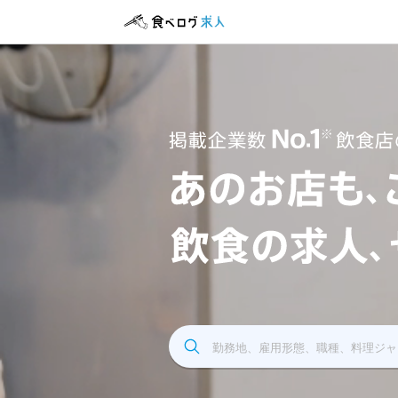
飲食求人掲載企業数No.1 飲食店の求人サイト
勤務地、雇用形態、職種、料理ジャ