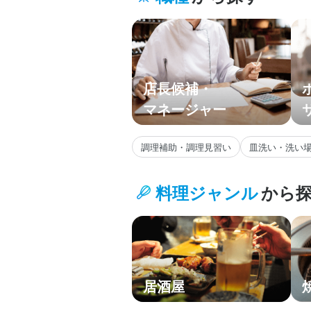
九州・沖縄
主要エリア
店長候補・
マネージャー
調理補助・調理見習い
皿洗い・洗い
料理ジャンル
から
居酒屋