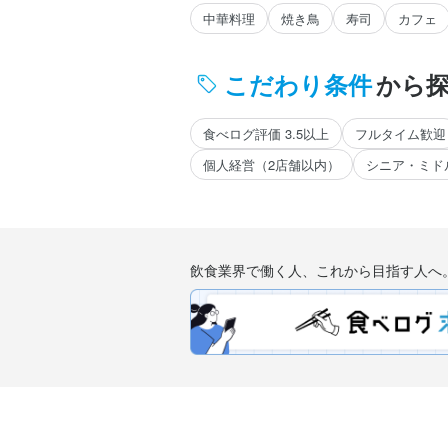
中華料理
焼き鳥
寿司
カフェ
こだわり条件
から
食べログ評価 3.5以上
フルタイム歓迎
個人経営（2店舗以内）
シニア・ミド
飲食業界で働く人、これから目指す人へ